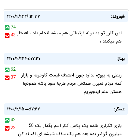
شهروند:
۱۴۰۰/۲/۱۴ ۱۹:۱۴:۳۷
74
این کارو تو یه دونه تزئیناتی هم میشه انجام داد ، افتخار
43
هم میکنند ،
بهناز:
۱۴۰۰/۲/۱۴ ۲۰:۰۷:۳۰
62
ربطی به پروژه نداره چون اختلاف قیمت کارخونه و بازار
37
کمه مردم نمیرن سمتش مردم هرجا سود باشه همونجا
هستن منم اینجوریم
عسگر:
۱۴۰۰/۲/۱۵ ۰۰:۱۷:۴۷
32
بازی تکراری شده یک پلاس کنار اسم بگذار یک 50
22
میلیون گرانتر بده بعد هم یک سقف شیشه ای اضافه کن