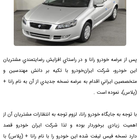
پس از عرضه خودرو رانا و در راستاي افزايش رضايتمندي مشتريان
اين خودرو، شركت ايران‌خودرو با تكيه بر دانش مهندسين و
متخصصين ايراني اقدام به عرضه نسخه جديدي از آن به نام رانا +
(پلاس)، نموده است .
با توجه به جايگاه خودرو رانا، لزوم توجه به انتظارات مشتريان آن از
اهميت زیادی برخوردار بوده و لذا شركت ايران خودرو قصد
دارد نسخه فيس ليفت شده اين خودرو را با نام رانا + (پلاس) با