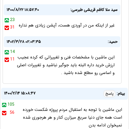
سید ملا کاظم قریشی طبرسی:
۱۴۰۰/۸/۲۲ ۱۸:۵۷:۴۰
23
غیر از اینکه من در آوردی هست، آپشن زیادی هم نداره
31
حمید:
۱۴۰۲/۳/۲۸ ۰۲:۰۳:۳۵
14
این ماشین با مشخصات فنی و تغییراتی که کرده عجیب
11
ارزش خرید داره البته باید جوگیر نباشید و تغییرات اصلی
و اساسی رو مطلع شده باشید .
۱۴۰۰/۲/۱۴ ۱۵:۰۸:۴۷
بینام:
پاسخ
105
این ماشین با توجه به استقبال مردم پروژه شکست خورده
56
است همه جای دنیا سریع میزارن کنار و هر هرجوری شده
نمیخوان ادامه بدن