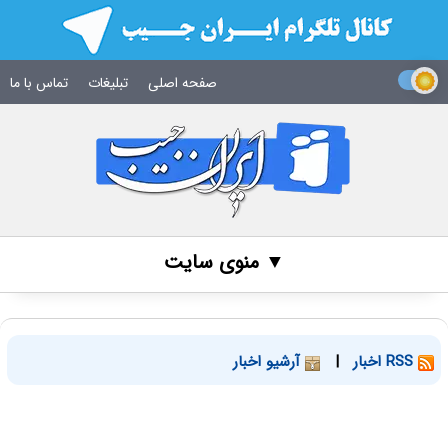
صفحه اصلی
تبلیغات
تماس با ما
▼ منوی سایت
RSS اخبار
|
آرشیو اخبار