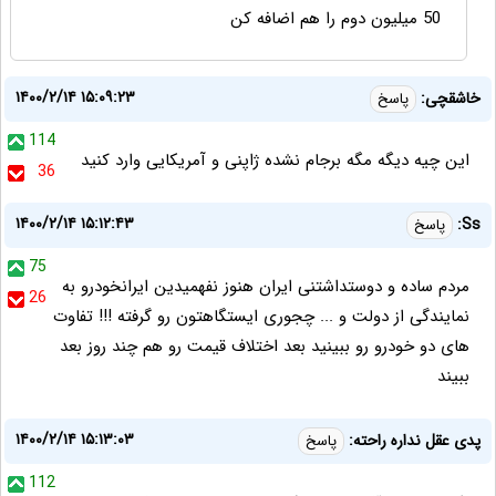
50 میلیون دوم را هم اضافه کن
۱۴۰۰/۲/۱۴ ۱۵:۰۹:۲۳
خاشقچی:
پاسخ
114
این چیه دیگه مگه برجام نشده ژاپنی و آمریکایی وارد کنید
36
۱۴۰۰/۲/۱۴ ۱۵:۱۲:۴۳
Ss:
پاسخ
75
مردم ساده و دوستداشتنی ایران هنوز نفهمیدین ایرانخودرو به
26
نمایندگی از دولت و ... چجوری ایستگاهتون رو گرفته !!! تفاوت
های دو خودرو رو ببینید بعد اختلاف قیمت رو هم چند روز بعد
ببیند
۱۴۰۰/۲/۱۴ ۱۵:۱۳:۰۳
پدی عقل نداره راحته:
پاسخ
112