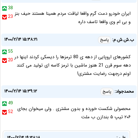
38
ایران خودرو دمت گرم‌ واقعا لیاقت مردم‌ همینا هستند حیف بنز
23
و بی ام وی واقعا تاسف داره‌
۱۴۰۰/۲/۱۴ ۱۵:۳۸:۲۱
ب.ش.ش.م:
پاسخ
55
کشورهای اروپایی از دهه ی 80 ترمزها را دیسکی کردند اینها در
20
دهه سوم قرن 21 هنوز ماشین با ترمز کاسه ای تولید می کنند
اونم درجهت رضایت مشتری!
۱۴۰۰/۲/۱۴ ۱۵:۳۹:۱۲
محمدجواد:
پاسخ
49
محصولی شکست خورده و بدون مشتری . ولی میخوان بجای
52
۲۰۶ تیپ ۵ بندازن ب ملت
علی :
۱۴۰۰/۲/۱۴ ۱۹:۳۸:۱۸