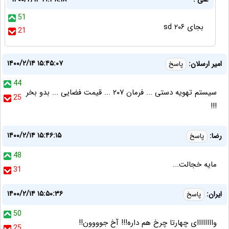
51
بجای ۲۰۶ sd
21
۱۴۰۰/۲/۱۴ ۱۵:۴۵:۰۷
امیر ارسلان:
پاسخ
44
سیستم تهویه دستی ... فرمان ۲۰۷ ..‌. قیمت فضایی ... بدو بخر
25
!!!
۱۴۰۰/۲/۱۴ ۱۵:۴۶:۱۵
رضا:
پاسخ
48
مایه خجالت...
31
۱۴۰۰/۲/۱۴ ۱۵:۵۰:۳۶
ایران:
پاسخ
50
واااااااای چهارتا چرخ هم داره!!! آخ جوووون!!
25