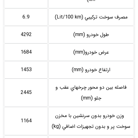
مصرف سوخت تركيبي (Lit/100 km)
6.9
طول خودرو (mm)
4292
عرض خودرو(mm)
1684
ارتفاع خودرو (mm)
1453
فاصله بين دو محور چرخهاي عقب و
2445
جلو (mm)
وزن خودرو بدون سرنشين با مخزن
1164
سوخت پر و بدون تجهيزات اضافي (kg)