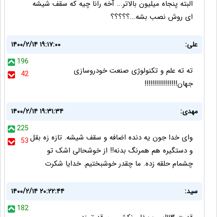
البته پنجاه میلیون بالاتر... آخه رانا چیه که سقف شیشه
ای روش نصب بشه...؟؟؟؟؟
علی:
۱۴۰۰/۲/۱۴ ۱۹:۱۷:۰۰
196
ته ته علم و تکنولوژی صنعت خودروسازی
42
جهان!!!!!!!!!!!!!!!!!
مهدی:
۱۴۰۰/۲/۱۴ ۱۹:۳۱:۳۴
225
وای خدا جون یه دنده اضافه و سقف شیشه. تازه زه بقل
53
و دستگیره هم همرنگ بدنه!! از خوشحالی اشک تو
چشمام حلقه زده. ما چقدر خوشبختیم. خدایا شکرت
سيد:
۱۴۰۰/۲/۱۴ ۲۰:۲۲:۴۴
182