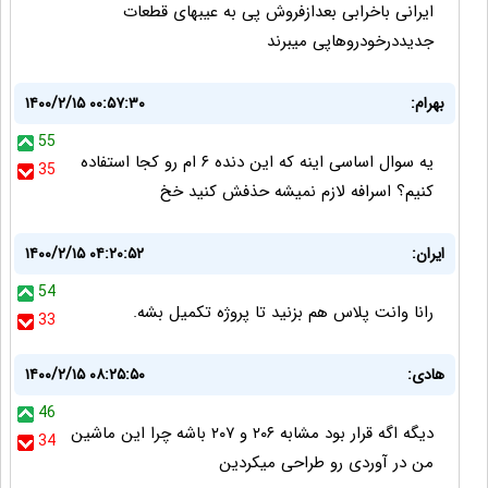
ایرانی باخرابی بعدازفروش پی به عیبهای قطعات
جدیددرخودروهاپی میبرند
بهرام:
۱۴۰۰/۲/۱۵ ۰۰:۵۷:۳۰
55
یه سوال اساسی اینه که این دنده ۶ ام رو کجا استفاده
35
کنیم؟ اسرافه لازم نمیشه حذفش کنید خخ
ایران:
۱۴۰۰/۲/۱۵ ۰۴:۲۰:۵۲
54
رانا وانت پلاس هم بزنید تا پروژه تکمیل بشه.
33
هادی:
۱۴۰۰/۲/۱۵ ۰۸:۲۵:۵۰
46
دیگه اگه قرار بود مشابه ۲۰۶ و ۲۰۷ باشه چرا این ماشین
34
من در آوردی رو طراحی میکردین