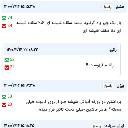
۱۴۰۰/۲/۱۴ ۱۵:۱۵:۳۸
عشق:
پاسخ
74
باز بک چیز یاد گرفتید سمند سقف شیشه ای ۲۰۶ سقف شیشه
24
ای دنا سقف شیشه ای
رانی:
۱۴۰۰/۲/۱۴ ۲۲:۰۸:۲۲
52
رانایم آرزوست !!
22
۱۴۰۰/۲/۱۴ ۱۵:۱۷:۳۸
بیژن:
پاسخ
50
برداشتن دو روزنه آبپاش شیشه جلو از روی کاپوت خیلی
20
سخته؟ ظاهر ماشین خیلی تحت تاثیر قرار میده
۱۴۰۰/۲/۱۴ ۱۵:۱۸:۲۵
ایران سربلند:
پاسخ