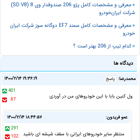
معرفی و مشخصات کامل پژو 206 صندوقدار وی 8 (SD V8)
شرکت ایران‌خودرو
معرفی و مشخصات کامل سمند EF7 دوگانه سوز شرکت ایران
خودرو
کدام تیپ از 206 بهتر است ؟
دیدگاه ها
۱۴۰۰/۲/۱۴ ۱۹:۳۶:۱۹
محمدرضا:
پاسخ
401
ول کنین بابا با این خودروهای من در آوردی
87
عمو فریدون:
۱۴۰۰/۲/۱۴ ۱۸:۴۴:۵۷
291
منتظر سایر خودروهای ایرانی با سقف شیشه ای باشید
102