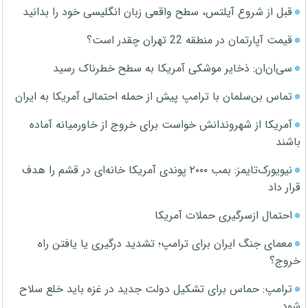
قبل از شروع آیلتس، سطح واقعی زبان انگلیسی خود را بدانید
قیمت آپارتمان در منطقه 22 تهران چقدر است؟
سی‌ان‌ان: ذخایر موشکی آمریکا به سطح خطرناک رسید
تماس بن‌سلمان با ترامپ پیش از حمله احتمالی آمریکا به ایران
آمریکا از شهروندانش خواست برای خروج از خاورمیانه آماده
باشند
نیویورک‌تایمز: بمب ۲۰۰۰ پوندی آمریکا خانه‌ای در قشم را هدف
قرار داد
احتمال ازسرگیری حملات آمریکا
معمای جنگ ایران برای ترامپ؛ تشدید درگیری یا یافتن راه
خروج؟
ترامپ: حماس برای تشکیل دولت جدید در غزه باید خلع سلاح
شود