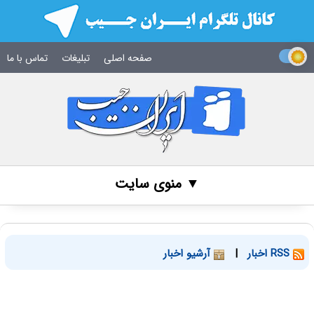
صفحه اصلی
تبلیغات
تماس با ما
▼ منوی سایت
RSS اخبار
|
آرشیو اخبار