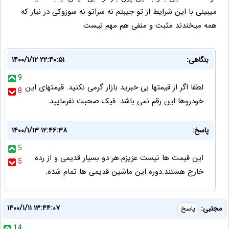
میبینی با این شرایط از تو جیبتم نه سراتو نه سوزوکی در نیار که
همه میخندند مثبت و منفی هم مهم نیست
بنگاهی:
۱۴۰۰/۱/۱۲ ۲۲:۴۰:۵۱
9
لطفا اگر از قیمتها بی خبرید بازار گرمی نکنید. قیمتهای این
8
خودروها این رقم نمی باشد. فیک صحبت‌ نفرمایید.
پاسخ:
۱۴۰۰/۱/۱۳ ۱۲:۴۶:۳۸
5
این قیمت ها نیست عزیزم.هر دو بسیار قدیمی و از رده
5
خارج هستند.دوره این ماشین قدیمی ها تمام شده.
۱۴۰۰/۱/۱۱ ۱۳:۴۴:۰۷
مجتبی:
پاسخ
14