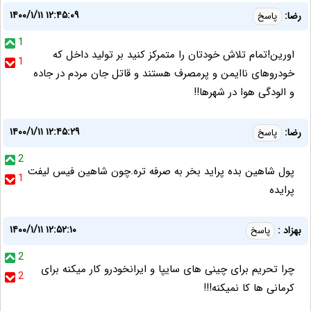
۱۴۰۰/۱/۱۱ ۱۲:۴۵:۰۹
رضا:
پاسخ
1
اورین!تمام تلاش خودتان را متمرکز کنید بر تولید داخل که
1
خودروهای ناایمن و پرمصرف هستند و قاتل جان مردم در جاده
و الودگی هوا در شهرها!!
۱۴۰۰/۱/۱۱ ۱۲:۴۵:۲۹
رضا:
پاسخ
2
پول شاهین بده پراید بخر به صرفه تره.چون شاهین فیس لیفت
1
پرایده
۱۴۰۰/۱/۱۱ ۱۲:۵۲:۱۰
بهزاد :
پاسخ
2
چرا تحریم برای چینی های سایپا و ایرانخودرو کار میکنه برای
2
کرمانی ها کا نمیکنه!!!