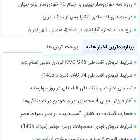
ورود سه خودروساز چینی به جمع 10 خودروساز برتر جهان
فرصت‌های اقتصادی آنکارا پس از جنگ ایران
نرخ جدید اجاره آپارتمان در مناطق شمالی شهر تهران
پربازدیدترین اخبار هفته
پربحث ترین ها
شرایط فروش اقساطی KMC SR6 کرمان موتور اعلام شد
شرایط فروش اقساطی JAC J4 (مرداد 1405)
تعطیلی ادارات و بانک‌های 5 استان در روز چهارشنبه
آغاز فروش فوری 4 محصول ایران خودرو در نمایندگی‌ها
خسارت گسترده به کشتی آسیب‌دیده در بندر دمیاط مصر
شرایط فروش فوری محصولات بهمن موتور (مرداد 1405)
اختلاف قیمت کارخانه و بازار محصولات ایران‌خودرو