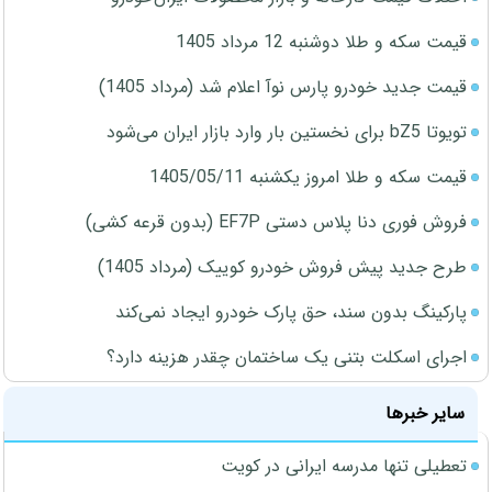
قیمت سکه و طلا دوشنبه 12 مرداد 1405
قیمت جدید خودرو پارس نوآ اعلام شد (مرداد 1405)
تویوتا bZ5 برای نخستین بار وارد بازار ایران می‌شود
قیمت سکه و طلا امروز یکشنبه 1405/05/11
فروش فوری دنا پلاس دستی EF7P (بدون قرعه کشی)
طرح جدید پیش فروش خودرو کوییک (مرداد 1405)
پارکینگ بدون سند، حق پارک خودرو ایجاد نمی‌کند
اجرای اسکلت بتنی یک ساختمان چقدر هزینه دارد؟
سایر خبرها
تعطیلی تنها مدرسه ایرانی در کویت