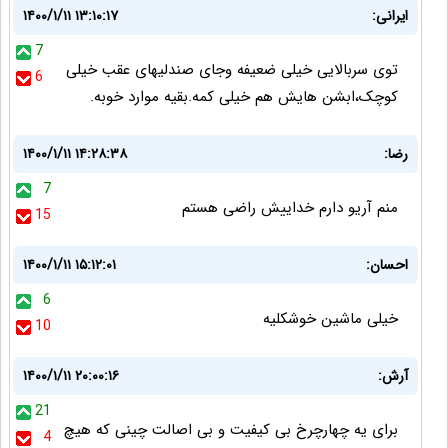
ایرانی:
۱۴۰۰/۱/۱۱ ۱۳:۱۰:۱۷
7
توی سربالایی خیلی ضعیفه وجای صندلیهای عقب خیلی
6
کوچک،ابشن هایش هم خیلی کمه.بقیه موارد خوبه.
رضا:
۱۴۰۰/۱/۱۱ ۱۴:۲۸:۳۸
7
منم آریو دارم خداییش راضی هستم
15
احسان:
۱۴۰۰/۱/۱۱ ۱۵:۱۲:۰۱
6
خیلی ماشین خوشکلیه
10
آرش:
۱۴۰۰/۱/۱۱ ۲۰:۰۰:۱۶
21
برای یه چهارچرخ بی کیفیت و بی اصالت چینی که هیچ
4