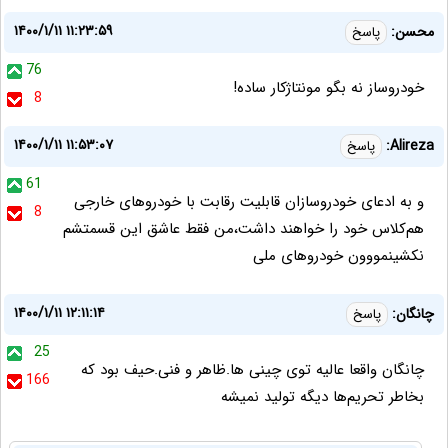
۱۴۰۰/۱/۱۱ ۱۱:۲۳:۵۹
محسن:
پاسخ
76
خودروساز نه بگو مونتاژکار ساده!
8
۱۴۰۰/۱/۱۱ ۱۱:۵۳:۰۷
Alireza:
پاسخ
61
و به ادعای خودروسازان قابلیت رقابت با خودروهای خارجی
8
هم‌کلاس خود را خواهند داشت،من فقط عاشق این قسمتشم
نکشینمووون خودروهای ملی
۱۴۰۰/۱/۱۱ ۱۲:۱۱:۱۴
چانگان:
پاسخ
25
چانگان واقعا عالیه توی چینی ها.ظاهر و فنی.حیف بود که
166
بخاطر تحریم‌ها دیگه تولید نمیشه