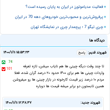
فعالیت مدیاموتورز در ایران به پایان رسیده است؟
پرفروش‌ترین و محبوب‌ترین خودرو‌های دهه 70 در ایران
چری تیگو 7 ؛ پرچمدار چری در نمایشگاه تهران
دیدگاه ها
۱۴۰۰/۱/۱۱ ۱۵:۵۳:۲۳
شهروند قدیم:
پاسخ
74
تا چند وقت دیگه چینی ها هم نایاب میشن، تازه تعرفه
101
واردات چینی ها هم برای ۱۴۰۰ حدود ۲۰ درصد گران شده، فعلا
مردم ۱۰ درصد زیر قیمت کارخونه در بازار چینی ها رو میفروشن.
همین تابستون دو برابر میشه قیمت ها دوباره
شهروند جدید:
۱۴۰۰/۱/۱۱ ۱۲:۳۸:۳۷