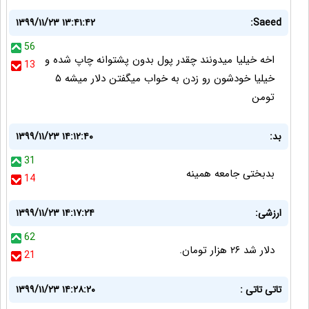
۱۳۹۹/۱۱/۲۳ ۱۳:۴۱:۴۲
Saeed:
56
اخه خیلیا میدونند چقدر پول بدون پشتوانه چاپ شده و
13
خیلیا خودشون رو زدن به خواب میگفتن دلار میشه ۵
تومن
بد:
۱۳۹۹/۱۱/۲۳ ۱۴:۱۲:۴۰
31
بدبختی جامعه همینه
14
ارزشی:
۱۳۹۹/۱۱/۲۳ ۱۴:۱۷:۲۴
62
دلار شد ۲۶ هزار تومان.
21
تاتی تاتی :
۱۳۹۹/۱۱/۲۳ ۱۴:۲۸:۲۰