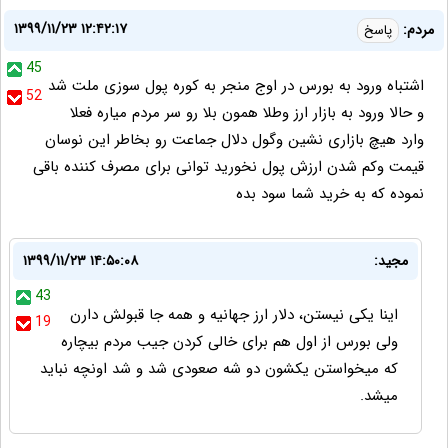
۱۳۹۹/۱۱/۲۳ ۱۲:۴۲:۱۷
مردم:
پاسخ
45
اشتباه ورود به بورس در اوج منجر به کوره پول سوزی ملت شد
52
و حالا ورود به بازار ارز وطلا همون بلا رو سر مردم میاره فعلا
وارد هیچ بازاری نشین وگول دلال جماعت رو بخاطر این نوسان
قیمت وکم شدن ارزش پول نخورید توانی برای مصرف کننده باقی
نموده که به خرید شما سود بده
مجید:
۱۳۹۹/۱۱/۲۳ ۱۴:۵۰:۰۸
43
اینا یکی نیستن، دلار ارز جهانیه و همه جا قبولش دارن
19
ولی بورس از اول هم برای خالی کردن جیب مردم بیچاره
که میخواستن یکشون دو شه صعودی شد و شد اونچه نباید
میشد.