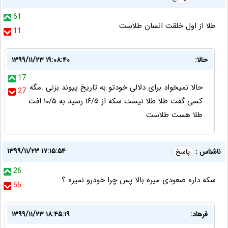
61
طلا از اول خلقت انسان طلاست
11
حالا:
۱۳۹۹/۱۱/۲۳ ۱۹:۰۸:۴۰
17
حالا نمیخواد برای دلالی خودتو به تاریخ پیوند بزنی .مگه
27
کسی گفت طلا طلا نیست سکه از ۱۶/۵ رسید به ۱۰/۵ افت
طلا هست طلاست
۱۳۹۹/۱۱/۲۳ ۱۷:۱۵:۵۴
ناشناس :
پاسخ
26
سکه داره صعودی میره بالا پس چرا خودرو نمیره ؟
55
فرهاد:
۱۳۹۹/۱۱/۲۳ ۱۸:۴۵:۱۹