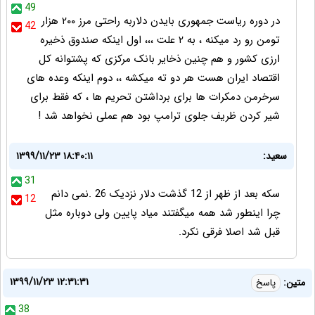
49
در دوره ریاست جمهوری بایدن دلاربه راحتی مرز ۲۰۰ هزار
42
تومن رو رد میکنه ، به ۲ علت ،،، اول اینکه صندوق ذخیره
ارزی کشور و هم چنین ذخایر بانک مرکزی که پشتوانه کل
اقتصاد ایران هست هر دو ته میکشه ،، دوم اینکه وعده های
سرخرمن دمکرات ها برای برداشتن تحریم ها ، که فقط برای
شیر کردن ظریف جلوی ترامپ بود هم عملی نخواهد شد !
سعید:
۱۳۹۹/۱۱/۲۳ ۱۸:۴۰:۱۱
31
سکه بعد از ظهر از 12 گذشت دلار نزدیک 26 .نمی دانم
12
چرا اینطور شد همه میگفتند میاد پایین ولی دوباره مثل
قبل شد اصلا فرقی نکرد.
۱۳۹۹/۱۱/۲۳ ۱۲:۳۱:۳۱
متین:
پاسخ
38