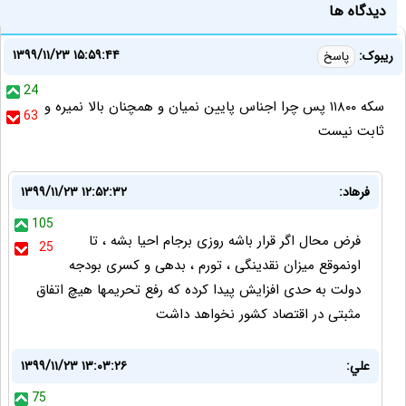
دیدگاه ها
۱۳۹۹/۱۱/۲۳ ۱۵:۵۹:۴۴
ریبوک:
پاسخ
24
سکه ۱۱۸۰۰ پس چرا اجناس پایین نمیان و همچنان بالا نمیره و
63
ثابت نیست
فرهاد:
۱۳۹۹/۱۱/۲۳ ۱۲:۵۲:۳۲
105
فرض محال اگر قرار باشه روزی برجام احیا بشه ، تا
25
اونموقع میزان نقدینگی ، تورم ، بدهی و کسری بودجه
دولت به حدی افزایش پیدا کرده که رفع تحریمها هیچ اتفاق
مثبتی در اقتصاد کشور نخواهد داشت
علي:
۱۳۹۹/۱۱/۲۳ ۱۳:۰۳:۲۶
75