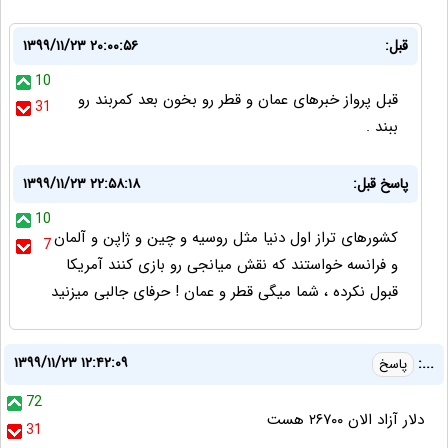
قبل:
۱۳۹۹/۱۱/۲۳ ۲۰:۰۰:۵۶
10
قبل پرواز خبرهای عمان و قطر رو بخون بعد کمربند رو
31
ببند .
پاسخ قبل:
۱۳۹۹/۱۱/۲۳ ۲۲:۵۸:۱۸
10
کشورهای تراز اول دنیا مثل روسیه و چین و ژاپن و آلمان
7
و فرانسه خواستند که نقش میانجی رو بازی کنند آمریکا
قبول نکرده ، شما میگی قطر و عمان ! حرفای جالبی میزنید
۱۳۹۹/۱۱/۲۳ ۱۲:۴۲:۰۹
...:
پاسخ
72
دلار آزاد الان ۲۶۷۰۰ هست
31