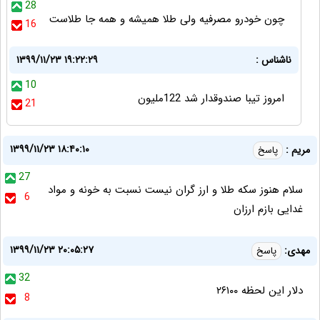
28
چون خودرو مصرفیه ولی طلا همیشه و همه جا طلاست
16
ناشناس :
۱۳۹۹/۱۱/۲۳ ۱۹:۲۲:۲۹
10
امروز تیبا صندوقدار شد 122ملیون
21
۱۳۹۹/۱۱/۲۳ ۱۸:۴۰:۱۰
مریم :
پاسخ
27
سلام هنوز سکه طلا و ارز گران نیست نسبت به خونه و مواد
6
غدایی بازم ارزان
۱۳۹۹/۱۱/۲۳ ۲۰:۰۵:۲۷
مهدی:
پاسخ
32
دلار این لحظه ۲۶۱۰۰
8