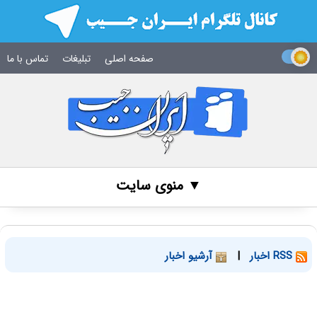
صفحه اصلی
تبلیغات
تماس با ما
▼ منوی سایت
RSS اخبار
|
آرشیو اخبار