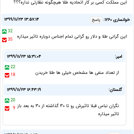
این مملکت کسی بر کار اتحادیه طلا هیچگونه نظارتی نداره؟؟؟
۱۳۹۹/۱۱/۲۳ ۱۳:۵۷:۱۴
خوانساری ۱۲۶۰:
پاسخ
32
این گرانی طلا و دلار رو گرانی تمام اجناس دوباره تاثیر میذاره
35
امیر:
۱۳۹۹/۱۱/۲۳ ۱۵:۳۱:۰۴
22
از تعداد منفی ها مشخص خیلی ها طلا خریدن
18
گلستان:
۱۳۹۹/۱۱/۲۳ ۱۶:۴۳:۱۹
20
نگران نباس قبلا تاثیرش رو تا ۳۰ گذاشته از ۳۰ به بعد باز
9
تاثیر میذاره