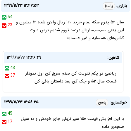
۱۳۹۹/۱۱/۲۳ ۱۲:۴۷:۵۳
بازاری:
پاسخ
54
سال ۵۲ پدرم سکه تمام خرید ۱۲۰ ریال والان شده ۱۲ میلیون و
23
این یعنی ۱۰۰,۰۰۰,۰۰۰ریال درصد تورم شدیم درس عبرت
کشورهای همسایه و غیر همسایه
شاهین:
۱۳۹۹/۱۱/۲۳ ۱۴:۴۶:۴۹
43
ریاضی تو یکم تقویت کن بعدم سرچ کن اول نمودار
37
قیمت سال ۵۲ و چک کن بعد داستان بافی کن
۱۳۹۹/۱۱/۲۳ ۱۲:۵۹:۴۵
خوانساری:
پاسخ
45
با این افزایش قیمت طلا سیر نزولی جای خودش و به سیل
17
صعودی داده