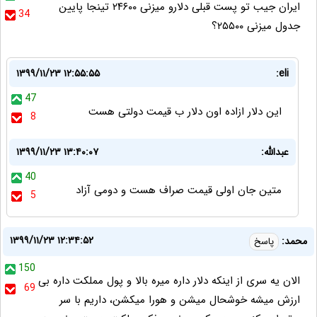
ایران جیب تو پست قبلی دلارو میزنی ۲۴۶۰۰ تینجا پایین
34
جدول میزنی ۲۵۵۰۰؟
۱۳۹۹/۱۱/۲۳ ۱۲:۵۵:۵۵
eli:
47
این دلار ازاده اون دلار ب قیمت دولتی هست
8
عبدالله:
۱۳۹۹/۱۱/۲۳ ۱۳:۴۰:۰۷
40
متین جان اولی قیمت صراف هست و دومی آزاد
5
۱۳۹۹/۱۱/۲۳ ۱۲:۳۴:۵۲
محمد:
پاسخ
150
الان یه سری از اینکه دلار داره میره بالا و پول مملکت داره بی
69
ارزش میشه خوشحال میشن و هورا میکشن، داریم با سر