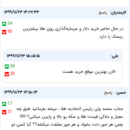
۱۳۹۹/۱۱/۲۳ ۱۳:۲۷:۴۳
کارمندیان:
پاسخ
34
در حال حاضر خرید دلار و سرمایه‌گذاری روی طلا بیشترین
90
ریسک را دارد.
علی:
۱۳۹۹/۱۱/۲۳ ۱۵:۰۵:۱۵
50
الان بهترین موقع خرید هست
20
۱۳۹۹/۱۱/۲۳ ۱۳:۵۰:۱۳
حسن:
پاسخ
17
جناب محمد ولی رئیس اتحادیه طلا ، میشه بفرمائید طبق چه
31
معیار و ملاکی قیمت طلا و سکه رو بالا و پایین میکنی؟ !!!!!
یعنی هر جور دلت بخواد و هر جور عشقت میکشه؟؟ آیا کسی تو