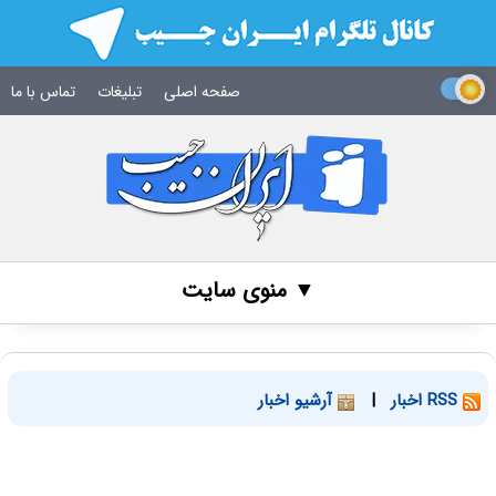
صفحه اصلی
تبلیغات
تماس با ما
▼ منوی سایت
RSS اخبار
|
آرشیو اخبار