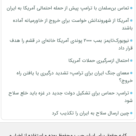
تماس بن‌سلمان با ترامپ پیش از حمله احتمالی آمریکا به ایران
آمریکا از شهروندانش خواست برای خروج از خاورمیانه آماده
باشند
نیویورک‌تایمز: بمب ۲۰۰۰ پوندی آمریکا خانه‌ای در قشم را هدف
قرار داد
احتمال ازسرگیری حملات آمریکا
معمای جنگ ایران برای ترامپ؛ تشدید درگیری یا یافتن راه
خروج؟
ترامپ: حماس برای تشکیل دولت جدید در غزه باید خلع سلاح
شود
چین ارسال سلاح به ایران را تکذیب کرد
کلیه حقوق برای ایران جیب محفوظ بوده و استفاده از اخبار و