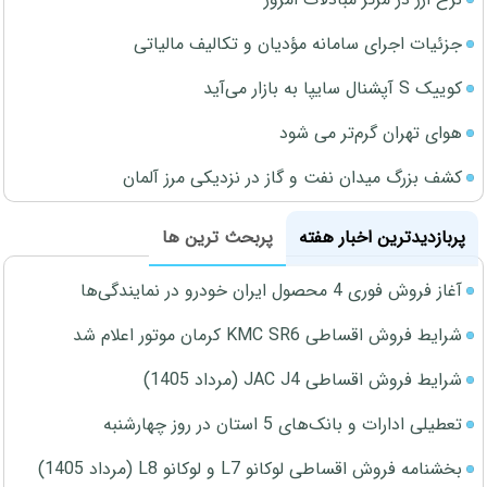
جزئیات اجرای سامانه مؤدیان و تکالیف مالیاتی
کوییک S آپشنال سایپا به بازار می‌آید
هوای تهران گرم‌تر می شود
کشف بزرگ میدان نفت و گاز در نزدیکی مرز آلمان
پربازدیدترین اخبار هفته
پربحث ترین ها
آغاز فروش فوری 4 محصول ایران خودرو در نمایندگی‌ها
شرایط فروش اقساطی KMC SR6 کرمان موتور اعلام شد
شرایط فروش اقساطی JAC J4 (مرداد 1405)
تعطیلی ادارات و بانک‌های 5 استان در روز چهارشنبه
بخشنامه فروش اقساطی لوکانو L7 و لوکانو L8 (مرداد 1405)