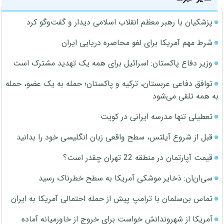
پزشکیان با رهبر معظم انقلاب اسلامی دیدار و گفت‌وگو کرد
شرط مهم آمریکا برای لغو محاصره دریایی ایران
وزیر دفاع پاکستان: اسرائیل برای همه یک تهدید مشترک است
توافق دفاعی عربستان، ترکیه و پاکستان؛ حمله به یک عضو، حمله
به همه تلقی می‌شود
تعطیلی تنها مدرسه ایرانی در کویت
قبل از شروع آیلتس، سطح واقعی زبان انگلیسی خود را بدانید
قیمت آپارتمان در منطقه 22 تهران چقدر است؟
سی‌ان‌ان: ذخایر موشکی آمریکا به سطح خطرناک رسید
تماس بن‌سلمان با ترامپ پیش از حمله احتمالی آمریکا به ایران
آمریکا از شهروندانش خواست برای خروج از خاورمیانه آماده