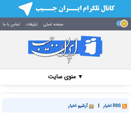
صفحه اصلی
تبلیغات
تماس با ما
▼ منوی سایت
RSS اخبار
|
آرشیو اخبار