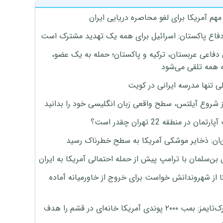
هم آمریکا برای لغو محاصره دریایی ایران
دفاع پاکستان: اسرائیل برای همه یک تهدید مشترک است
 دفاعی عربستان، ترکیه و پاکستان؛ حمله به یک عضو،
 همه تلقی می‌شود
ی تنها مدرسه ایرانی در کویت
ز شروع آیلتس، سطح واقعی زبان انگلیسی خود را بدانید
تمان در منطقه 22 تهران چقدر است؟
‌ان: ذخایر موشکی آمریکا به سطح خطرناک رسید
بن‌سلمان با ترامپ پیش از حمله احتمالی آمریکا به ایران
ا از شهروندانش خواست برای خروج از خاورمیانه آماده
نیویورک‌تایمز: بمب ۲۰۰۰ پوندی آمریکا خانه‌ای در قشم را هدف