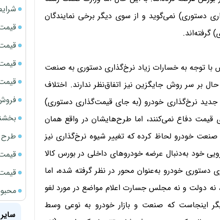
شرایط
ری دستوری) نمی‌گوید و از سوی دیگر برخی نمایندگان
قیمت سک
گرفته‌اند.
قیمت ج
قیمت سکه
با توجه به خسارات زیاد نرخ‌گذاری دستوری به صنعت
قیمت سک
حال بر سر روش جایگزین نیز اتفاق‌نظر ندارند. اختلاف
فروش فور
جدید نرخ‌گذاری خودرو (به جای قیمت‌گذاری دستوری)
بخشنامه ف
 قیمت دفاع نمی‌کنند، اما طرح‌هایشان در واقع همان
طرح ج
صنعت خودرو لحاظ کرده که تغییر شیوه نرخ‌گذاری نیز
ی خود به‌دنبال عرضه خودروهای داخلی در بورس کالا
قیمت سک
ی دستوری خودرو به‌عنوان محور در نظر گرفته شده، اما
قیمت سک
نه دولت و نه مجلس جسارت اعلام مواضع در مورد لغو
محبوب
دیگر اینجاست که صنعت و بازار خودرو به نوعی وسط
سایر 