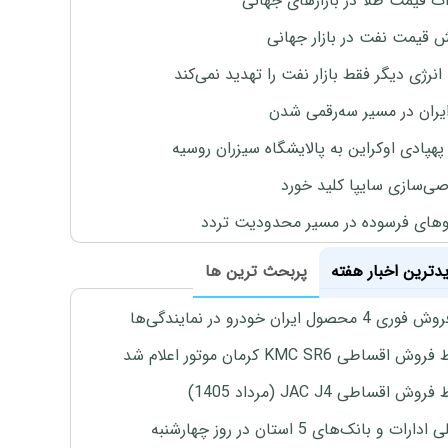
ات قیمت طلا در بازارهای جهانی
ش قیمت نفت در بازار جهانی
نرژی دیگر فقط بازار نفت را تهدید نمی‌کند
ایران در مسیر سه‌رقمی شدن
پهپادی اوکراین به پالایشگاه سیزران روسیه
‌سازی سایپا کلید خورد
های فرسوده در مسیر محدودیت تردد
یدترین اخبار هفته
پربحث ترین ها
4 محصول ایران خودرو در نمایندگی‌ها
اقساطی KMC SR6 کرمان موتور اعلام شد
ش اقساطی JAC J4 (مرداد 1405)
رات و بانک‌های 5 استان در روز چهارشنبه