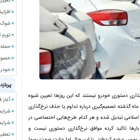
تغییر
افزای
شوک ا
تورم 
حمله 
خصوصی
خودرو
پربازد
اری دستوری خودرو نیستند که این روزها تعیین شیوه
آغاز فروش فوری 
ه گذشته تصمیم‌گیری درباره تداوم یا حذف نرخ‌گذاری
شرایط فروش 
اسلامی تبدیل شده و هر کدام طرح‌هایی اختصاصی در
شرایط فرو
ارها تاکید کرده موافق نرخ‌گذاری دستوری نیست و
تعطیلی ادا
بورس عرضه کرده‌اند. با این حال اما وزارت صمت رسما