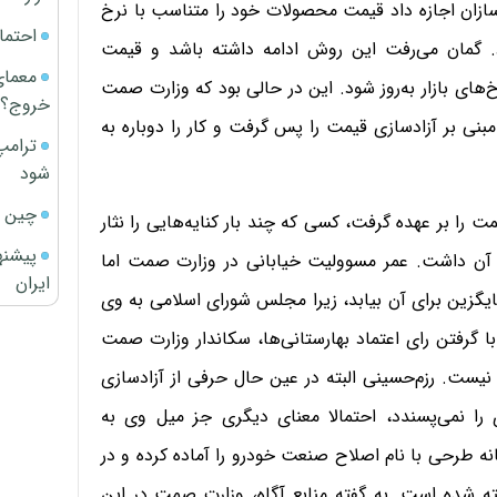
 وزارت صمت به خودروسازان اجازه داد قیمت محصولات خود را متناسب با نرخ
احتما
رد. گمان می‌رفت این روش ادامه داشته باشد و قیمت
معمای
های بازار به‌روز شود. این در حالی بود که وزارت صمت
خروج؟
ی بر آزادسازی قیمت را پس گرفت و کار را دوباره به
ترامپ
شود
چین ا
 بر عهده گرفت، کسی که چند بار کنایه‌هایی را نثار
پیشنه
 آن داشت. عمر مسوولیت خیابانی در وزارت صمت اما
ایران
ایگزین برای آن بیابد، زیرا مجلس شورای اسلامی به وی
با گرفتن رای اعتماد بهارستانی‌ها، سکاندار وزارت صمت
نیست. رزم‌حسینی البته در عین حال حرفی از آزادسازی
 را نمی‌پسندد، احتمالا معنای دیگری جز میل وی به
انه طرحی با نام اصلاح صنعت خودرو را آماده کرده و در
ته شده است. به گفته منابع آگاه، وزارت صمت در این