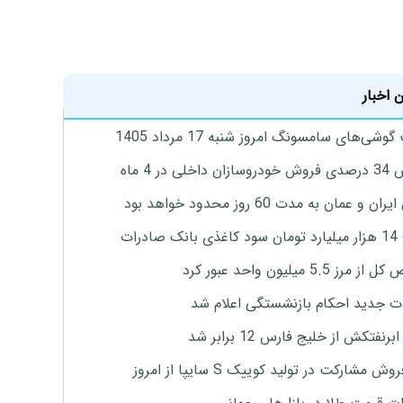
 اخبار
وشی‌های سامسونگ امروز شنبه 17 مرداد 1405
اخلی در 4 ماه
ان و عمان به مدت 60 روز محدود خواهد بود
 صادرات
رز 5.5 میلیون واحد عبور کرد
ت جدید احکام بازنشستگی اعلام شد
برنفتکش از خلیج فارس 12 برابر شد
وش مشارکت در تولید کوییک S سایپا از امروز