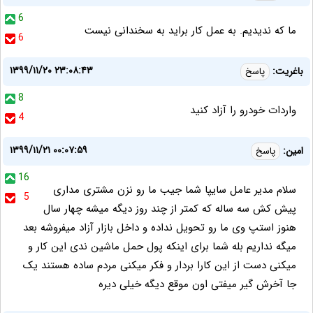
6
ما که ندیدیم. به عمل کار براید به سخندانی نیست
6
۱۳۹۹/۱۱/۲۰ ۲۳:۰۸:۴۳
باغریت:
پاسخ
8
واردات خودرو را آزاد کنید
4
۱۳۹۹/۱۱/۲۱ ۰۰:۰۷:۵۹
امین:
پاسخ
16
سلام مدیر عامل سایپا شما جیب ما رو نزن مشتری مداری
5
پیش کش سه ساله که کمتر از چند روز دیگه میشه چهار سال
هنوز استپ وی ما رو تحویل نداده و داخل بازار آزاد میفروشه بعد
میگه نداریم بله شما برای اینکه پول حمل ماشین ندی این کار و
میکنی دست از این کارا بردار و فکر میکنی مردم ساده هستند یک
جا آخرش گیر میفتی اون موقع دیگه خیلی دیره