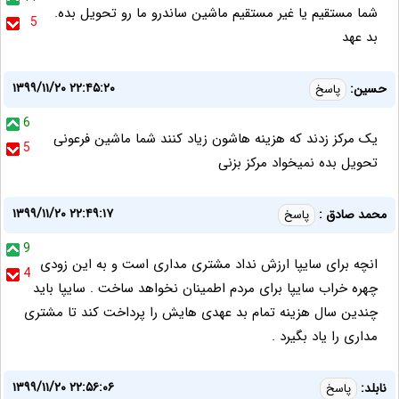
شما مستقیم یا غیر مستقیم ماشین ساندرو ما رو تحویل بده.
5
بد عهد
۱۳۹۹/۱۱/۲۰ ۲۲:۴۵:۲۰
حسین:
پاسخ
6
یک مرکز زدند که هزینه هاشون زیاد کنند شما ماشین فرعونی
5
تحویل بده نمیخواد مرکز بزنی
۱۳۹۹/۱۱/۲۰ ۲۲:۴۹:۱۷
محمد صادق :
پاسخ
9
انچه برای سایپا ارزش نداد مشتری مداری است و به این زودی
4
چهره خراب سایپا برای مردم اطمینان نخواهد ساخت . سایپا باید
چندین سال هزینه تمام بد عهدی هایش را پرداخت کند تا مشتری
مداری را یاد بگیرد .
۱۳۹۹/۱۱/۲۰ ۲۲:۵۶:۰۶
نابلد:
پاسخ