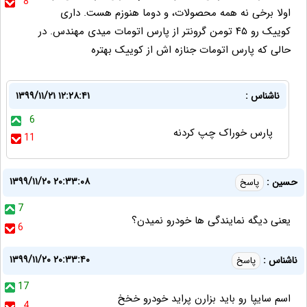
8
اولا برخی نه همه محصولات، و دوما هنوزم هست. داری
کوییک رو ۴۵ تومن گرونتر از پارس اتومات میدی مهندس. در
حالی که پارس اتومات جنازه اش از کوییک بهتره
ناشناس :
۱۳۹۹/۱۱/۲۱ ۱۲:۲۸:۴۱
6
پارس خوراک چپ کردنه
11
۱۳۹۹/۱۱/۲۰ ۲۰:۳۳:۰۸
حسین :
پاسخ
7
یعنی دیگه نمایندگی ها خودرو نمیدن؟
6
۱۳۹۹/۱۱/۲۰ ۲۰:۳۳:۴۰
ناشناس :
پاسخ
17
اسم سایپا رو باید بزارن پراید خودرو خخخ
4