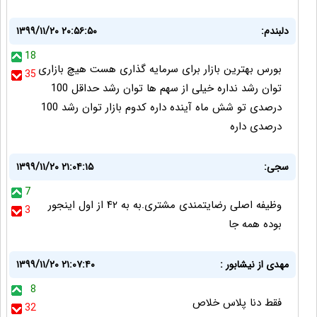
دلبندم:
۱۳۹۹/۱۱/۲۰ ۲۰:۵۶:۵۰
18
بورس بهترین بازار برای سرمایه گذاری هست هیچ بازاری
35
توان رشد نداره خیلی از سهم ها توان رشد حداقل 100
درصدی تو شش ماه آینده داره کدوم بازار توان رشد 100
درصدی داره
سجی:
۱۳۹۹/۱۱/۲۰ ۲۱:۰۴:۱۵
7
وظیفه اصلی رضایتمندی مشتری.به به ۴۲ از اول اینجور
3
بوده همه جا
مهدی از نیشابور :
۱۳۹۹/۱۱/۲۰ ۲۱:۰۷:۴۰
8
فقط دنا پلاس خلاص
32