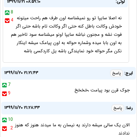
لوتی:
۱۳۹۹/۱۱/۲۱ ۰۸:۵۹:۱۰
8
نه اصلا سایپا تو رو نمیشناسه اون طرف هم راحت میتونه
4
خودش وکالت باطل کنه حتی اگر وکالت تام باشه حتی اگر
فوت نشه و مجنون نباشه سایپا اونو میشناسه سود تاخیر هم
به اون بابا میده وشماره حواله به اون پیامک میشه اینکار
نکن مگر حواله خود نمایندگی باشه یل کاردکسی باشه
۱۳۹۹/۱۱/۲۰ ۲۱:۲۱:۴۳
ایرج:
پاسخ
7
جوک قرن بود پیامت ،خخخخ
9
۱۳۹۹/۱۱/۲۰ ۲۱:۲۸:۳۳
رضا:
پاسخ
10
الان یک سالی میشه دارند یه نیسان به ما میدند هنوز که هنوز
2
ندادند