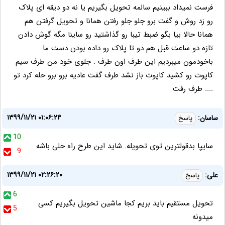
فرست نمیداد ببینیم سالمه تحویل بگیریم یا نه دو دیقه ای پلاک
رو زد روش و گفت برو جلو جلو رفتن همانا و تحویل گرفتن هم
همانا حالا بیا بگو ضبط تیبا رو گذاشتید رو ساینا مگه گوش دادن
تازه دو ساعت قبل هم دو تا پلاک رو داده بودن دست ما
باخودمون میبردیم این طرف اون طرف . جلوی خود من طرف سیم
کاپوت رو کشید کاپوت باز نشد طرف گفت عادیه برو برو حله کرد تو
.... طرف رفت
۱۳۹۹/۱۱/۲۱ ۰۱:۰۶:۲۴
ساسان:
پاسخ
10
سایپا بدقولترین توی تحویله. شاید این طرح راه حلی باشه
9
۱۳۹۹/۱۱/۲۱ ۰۲:۲۶:۲۰
علی:
پاسخ
6
تحویل مستقیم باید بریم کجا ماشین تحویل بگیریم کسی
5
میدونه