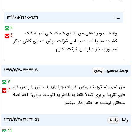
۱۳۹۹/۱۱/۲۱ ۱۰:۰۹:۳۱
....:
8
واقعا تصویر ذهنی من با این قیمت های سر به فلک
5
کشیده سایپا نسبت به این شرکت عوض شد ای کاش دیگر
مجبور به خرید از این شرکت نشوم
۱۳۹۹/۱۱/۲۰ ۲۲:۳۴:۲۰
وحید یوسفی:
پاسخ
8
من نمیدونم کوییک پلاس اتومات چرا باید قیمتش با پارس تیو
7
فایو تقریبا برابری کنه؟ فقط به خاطر یه اتومات بودن؟ آخه اصلا
منطقی نیست هر چقدر فکر میکنم.
۱۳۹۹/۱۱/۲۰ ۲۲:۳۴:۵۹
رضا:
پاسخ
11