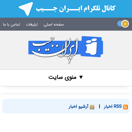
صفحه اصلی
تبلیغات
تماس با ما
▼ منوی سایت
RSS اخبار
|
آرشیو اخبار