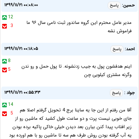
۱۳۹۹/۱۱/۲۱ ۰۰:۰۸:۰۰
حسین:
پاسخ
12
مدیر عامل محترم این گروه ساندور ثبت نامی سال ۹۶ ما
3
فراموش نشه
۱۳۹۹/۱۱/۲۱ ۰۰:۱۸:۰۵
احمد:
پاسخ
8
اینم هدفشون پول به جیب زدنشونه. تا پول حمل و رو ندن
5
وگرنه مشتری کیلویی چن
۱۳۹۹/۱۱/۲۱ ۰۰:۵۵:۳۳
جواد :
پاسخ
14
آقا من رفتم از این جا یه ساینا برج 4 تحویل گرفتم اصلا هم
5
جای خوبی نیست پرت و دو ساعت طول کشید که ماشین رو از
زیر افتاب پیدا کنن بیارن بعد دیدن خیلی خاکی پاکیه برده بودن
یه آب گرفته بودن روش طرف هم سه تا ماشین رو با هم اورده بود