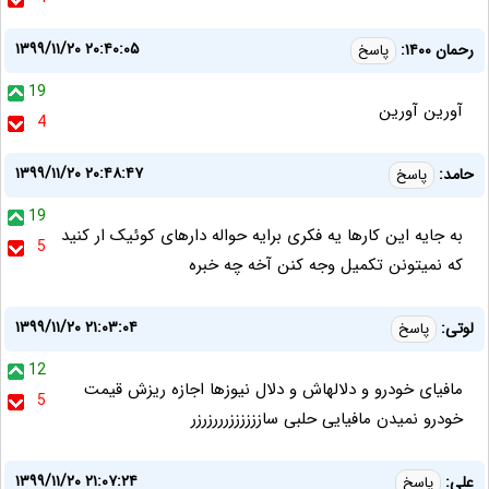
۱۳۹۹/۱۱/۲۰ ۲۰:۴۰:۰۵
رحمان ۱۴۰۰:
پاسخ
19
آورین آورین
4
۱۳۹۹/۱۱/۲۰ ۲۰:۴۸:۴۷
حامد:
پاسخ
19
به جایه این کارها یه فکری برایه حواله دارهای کوئیک ار کنید
5
که نمیتونن تکمیل وجه کنن آخه چه خبره
۱۳۹۹/۱۱/۲۰ ۲۱:۰۳:۰۴
لوتی:
پاسخ
12
مافیای خودرو و دلالهاش و دلال نیوزها اجازه ریزش قیمت
5
خودرو نمیدن مافیایی حلبی ساززززززرررزرزر
۱۳۹۹/۱۱/۲۰ ۲۱:۰۷:۲۴
علی:
پاسخ