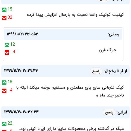
15
کیفیت کوئیک واقعا نسبت به پارسال افزایش پیدا کرده
32
رضایی:
۱۳۹۹/۱۱/۲۱ ۲۱:۱۰:۵۳
12
جوک قرن
4
۱۳۹۹/۱۱/۲۰ ۲۰:۲۹:۳۳
از فر تا یخچال:
پاسخ
15
کیک فنجانی سای پای مطمئن و مستقیم عرضه میکند البته با
4
تاخیر چند ماه ه
۱۳۹۹/۱۱/۲۰ ۲۰:۳۲:۴۳
ایرانی:
پاسخ
22
میگه در گذشته برخی محصولات سایپا دارای ایراد کیفی بود.