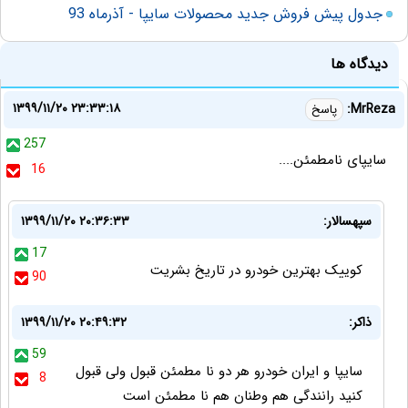
جدول پیش فروش جدید محصولات سایپا - آذرماه 93
دیدگاه ها
۱۳۹۹/۱۱/۲۰ ۲۳:۳۳:۱۸
MrReza:
پاسخ
257
سایپای نامطمئن....
16
سپهسالار:
۱۳۹۹/۱۱/۲۰ ۲۰:۳۶:۳۳
17
کوییک بهترین خودرو در تاریخ بشریت
90
ذاکر:
۱۳۹۹/۱۱/۲۰ ۲۰:۴۹:۳۲
59
سایپا و ایران خودرو هر دو نا مطمئن قبول ولی قبول
8
کنید رانندگی هم وطنان هم نا مطمئن است