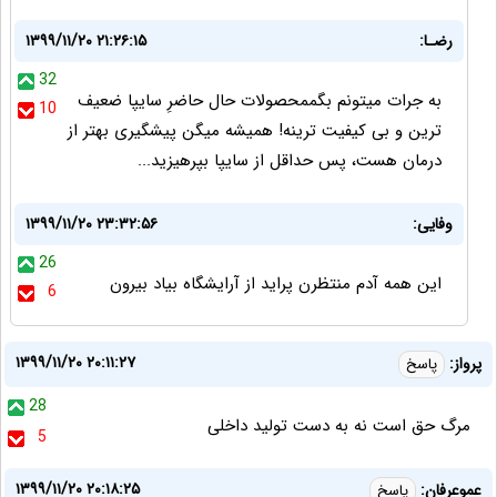
رضـا:
۱۳۹۹/۱۱/۲۰ ۲۱:۲۶:۱۵
32
به جرات میتونم بگممحصولات حال حاضرِ سایپا ضعیف
10
ترین و بی کیفیت ترینه! همیشه میگن پیشگیری بهتر از
درمان هست، پس حداقل از سایپا بپرهیزید...
وفایی:
۱۳۹۹/۱۱/۲۰ ۲۳:۳۲:۵۶
26
این همه آدم منتظرن پراید از آرایشگاه بیاد بیرون
6
۱۳۹۹/۱۱/۲۰ ۲۰:۱۱:۲۷
پرواز:
پاسخ
28
مرگ حق است نه به دست تولید داخلی
5
۱۳۹۹/۱۱/۲۰ ۲۰:۱۸:۲۵
عموعرفان:
پاسخ