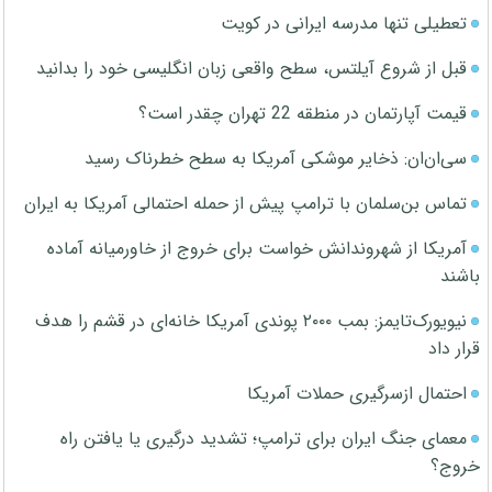
تعطیلی تنها مدرسه ایرانی در کویت
قبل از شروع آیلتس، سطح واقعی زبان انگلیسی خود را بدانید
قیمت آپارتمان در منطقه 22 تهران چقدر است؟
سی‌ان‌ان: ذخایر موشکی آمریکا به سطح خطرناک رسید
تماس بن‌سلمان با ترامپ پیش از حمله احتمالی آمریکا به ایران
آمریکا از شهروندانش خواست برای خروج از خاورمیانه آماده
باشند
نیویورک‌تایمز: بمب ۲۰۰۰ پوندی آمریکا خانه‌ای در قشم را هدف
قرار داد
احتمال ازسرگیری حملات آمریکا
معمای جنگ ایران برای ترامپ؛ تشدید درگیری یا یافتن راه
خروج؟