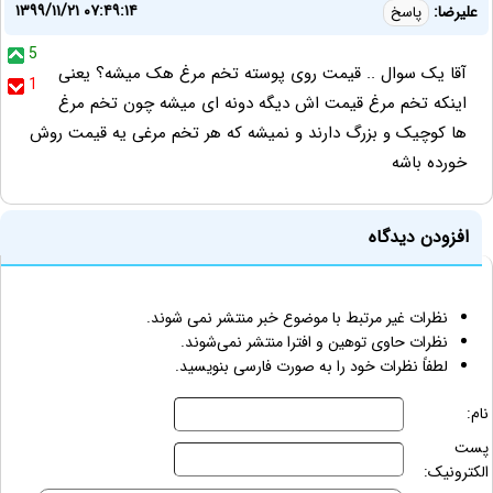
۱۳۹۹/۱۱/۲۱ ۰۷:۴۹:۱۴
علیرضا:
پاسخ
5
آقا یک سوال .. قیمت روی پوسته تخم مرغ هک میشه؟ یعنی
1
اینکه تخم مرغ قیمت اش دیگه دونه ای میشه چون تخم مرغ
ها کوچیک و بزرگ دارند و نمیشه که هر تخم مرغی یه قیمت روش
خورده باشه
افزودن دیدگاه
نظرات غیر مرتبط با موضوع خبر منتشر نمی شوند.
نظرات حاوی توهین و افترا منتشر نمی‌شوند.
لطفاً نظرات خود را به صورت فارسی بنویسید.
نام:
پست
الکترونیک: