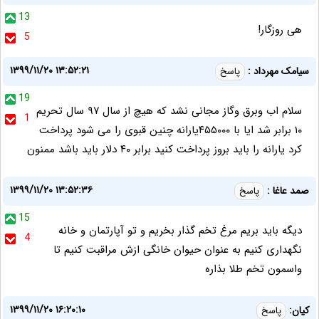
13
هی روزگار!
5
۱۳۹۹/۱۱/۲۰ ۱۳:۵۲:۲۱
سیامک مهرداد :
پاسخ
19
سلام اب وبرق وگاز مجانی نشد که هیچ از سال ۹۷ سال تحریم
1
۱۰ برابر شد ایا با ۴۵۵۰۰۰یارانه چنین قبوی را می شود پرداخت
کرد یارانه را باید بروز پرداخت کنید برابر ۴۰ دلار باید باشد ممنون
۱۳۹۹/۱۱/۲۰ ۱۳:۵۲:۳۶
صمد عاغا :
پاسخ
15
دیگه باید بریم مرغ تخم گذار بخریم و تو آپارتمان و خانه
4
نگهداری کنیم به عنوان حیوان خانگی ازش مراقبت کنیم تا
واسمون تخم طلا بذاره
۱۳۹۹/۱۱/۲۰ ۱۶:۲۰:۱۰
کیان:
پاسخ