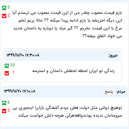
5
بازم قیمت مصوب چقدر من از این قیمت مصوب می ترسدم آیا
2
این دیگه اخریشه یا بازم ادامه پیدا میکنه ؟؟ حالا بریم تخم
مرغ با این قیمت بخریم ؟؟ گیر میاد یا دوباره یه داستان جدید
می خواد اتفاق بیفته؟؟
دیروز:
۱۳۹۹/۱۱/۲۰ ۱۷:۳۰:۰۸
10
زندگی تو ایران لحظه لحظش داستان و استرسه
1
۱۳۹۹/۱۱/۲۰ ۱۷:۱۰:۰۸
مردم:
پاسخ
6
توهیچ دولتی مثل دولت فعلی مردم آشفتگی بازاررا اینجوری بی
3
سروسامان ندیده بودندواقعاهرکی هرچه دلش خواست میکند