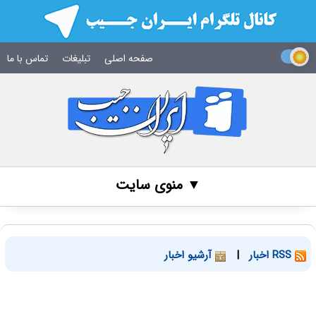
صفحه اصلی
تبلیغات
تماس با ما
▼ منوی سایت
RSS اخبار
|
آرشیو اخبار