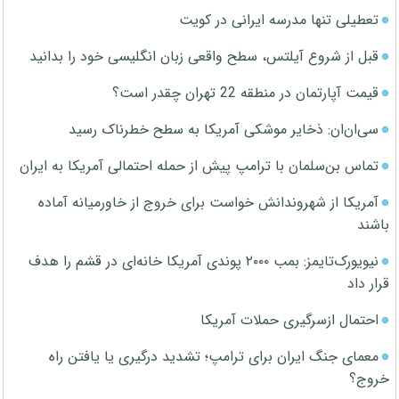
تعطیلی تنها مدرسه ایرانی در کویت
قبل از شروع آیلتس، سطح واقعی زبان انگلیسی خود را بدانید
قیمت آپارتمان در منطقه 22 تهران چقدر است؟
سی‌ان‌ان: ذخایر موشکی آمریکا به سطح خطرناک رسید
تماس بن‌سلمان با ترامپ پیش از حمله احتمالی آمریکا به ایران
آمریکا از شهروندانش خواست برای خروج از خاورمیانه آماده
باشند
نیویورک‌تایمز: بمب ۲۰۰۰ پوندی آمریکا خانه‌ای در قشم را هدف
قرار داد
احتمال ازسرگیری حملات آمریکا
معمای جنگ ایران برای ترامپ؛ تشدید درگیری یا یافتن راه
خروج؟