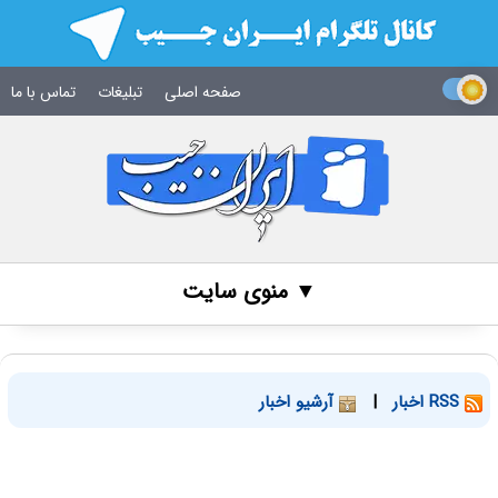
صفحه اصلی
تبلیغات
تماس با ما
▼ منوی سایت
RSS اخبار
|
آرشیو اخبار