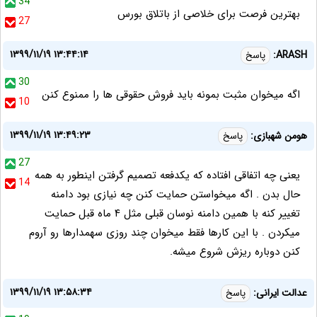
34
بهترین فرصت برای خلاصی از باتلاق بورس
27
۱۳۹۹/۱۱/۱۹ ۱۳:۴۴:۱۴
ARASH:
پاسخ
30
اگه میخوان مثبت بمونه باید فروش حقوقی ها را ممنوع کنن
10
۱۳۹۹/۱۱/۱۹ ۱۳:۴۹:۲۳
هومن شهبازی:
پاسخ
27
یعنی چه اتفاقی افتاده که یکدفعه تصمیم گرفتن اینطور به همه
14
حال بدن . اگه میخواستن حمایت کنن چه نیازی بود دامنه
تغییر کنه با همین دامنه نوسان قبلی مثل ۴ ماه قبل حمایت
میکردن . با این کارها فقط میخوان چند روزی سهمدارها رو آروم
کنن دوباره ریزش شروع میشه.
۱۳۹۹/۱۱/۱۹ ۱۳:۵۸:۳۴
عدالت ایرانی:
پاسخ