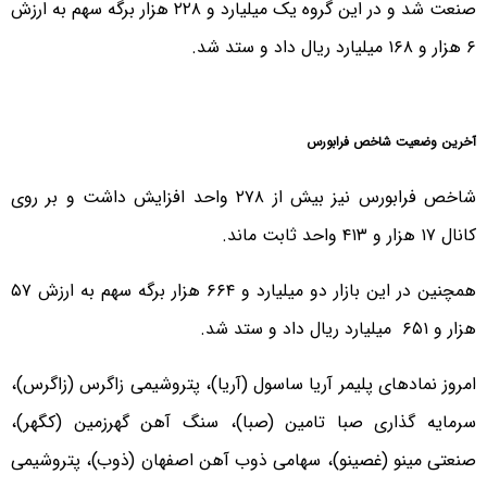
صنعت شد و در این گروه یک میلیارد و ۲۲۸ هزار برگه سهم به ارزش
۶ هزار و ۱۶۸ میلیارد ریال داد و ستد شد.
آخرین وضعیت شاخص فرابورس
شاخص فرابورس نیز بیش از ۲۷۸ واحد افزایش داشت و بر روی
کانال ۱۷ هزار و ۴۱۳ واحد ثابت ماند.
همچنین در این بازار دو میلیارد و ۶۶۴ هزار برگه سهم به ارزش ۵۷
هزار و ۶۵۱ میلیارد ریال داد و ستد شد.
امروز نمادهای پلیمر آریا ساسول (آریا)، پتروشیمی زاگرس (زاگرس)،
سرمایه گذاری صبا تامین (صبا)، سنگ آهن گهرزمین (کگهر)،
صنعتی مینو (غصینو)، سهامی ذوب آهن اصفهان (ذوب)، پتروشیمی