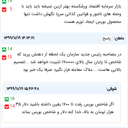
19
بازار سرمایه اقتصاد ورشکسته بهتر ازین نمیشه باید باید با
5
وصله های ناجور و قوانین کذائی سرپا نگهش داشت تنها
محصول بورس ایجاد تورم هست.
۱۳۹۹/۱۱/۱۹ ۱۴:۱۳:۲۱
ماهان:
پاسخ
14
در مصاحبه رئیس جدید سازمان یک لحظه از دهنش پرید که
15
شاخص تا پایان سال بالای ۱۷۰۰۰۰۰ تثبیت خواهد شد ...تصمیم
بالایی هاست.....ملاک معامله قرار نگیرد صرفا یک خبر بود
شوقی:
۱۳۹۹/۱۱/۱۹ ۱۵:۴۶:۴۸
18
اگر شاخص بورس رفت تا ۱۷۰۰ یقین داشته باشید دلار ۳۵
14
هزار تومان به بالا، خدا کنه دلار و شاخص بورس بماند