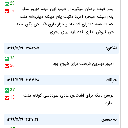
29
پسر خوب نوسان میگیره از جیب این مردم دیروز منفی
6
پنج میکنه میخره امروز مثبت پنج میکنه میفروشه ملت
هم.که همه دکترای اقتصاد و بازار دارن فک کن بگن سکه
حق فروش نداری فقطباید بیای بخری
اشکان:
۱۳۹۹/۱۱/۱۹ ۱۳:۵۷:۰۵
38
امروز بهترین فرصت برای خروج بود
50
خرافات:
۱۳۹۹/۱۱/۱۹ ۱۴:۳۳:۲۰
37
بورس دیگه برای اشخاص عادی سوددهی کوتاه مدت
13
نداره
به حسین:
۱۳۹۹/۱۱/۱۹ ۱۴:۴۷:۴۱