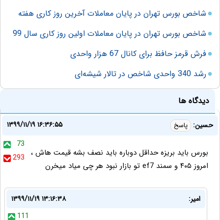
شاخص بورس تهران در پایان معاملات آخرین روز کاری هفته
شاخص بورس تهران در پایان معاملات اولین روز کاری سال 99
فرش قرمز حافظ برای کانال 67 هزار واحدی
رشد 340 واحدی شاخص در تالار شیشه‌ای
دیدگاه ها
۱۳۹۹/۱۱/۱۹ ۱۶:۳۶:۵۵
حسین:
پاسخ
73
بورس باید بریزه حداقل دوباره باید نصف بشه قیمت هاش ،
293
امروز ۴۰۵ و سمند ef7 تو بازار نبود هر چی میاد میخرن
امیر:
۱۳۹۹/۱۱/۱۹ ۱۳:۱۶:۳۸
111