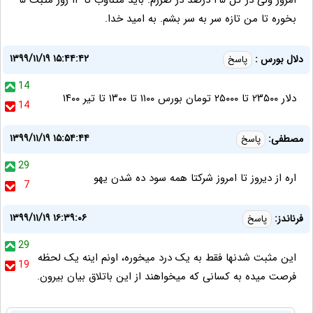
امروز ولی در کل ۴۵ درصد در ضررم. باید متناوب تا ۱۴ روز مثبت ۵
بخوره تا من تازه سر به سر بشم. به امید خدا.
۱۳۹۹/۱۱/۱۹ ۱۵:۴۴:۴۲
دلال بورس :
پاسخ
14
دلار ۲۳۵۰۰ تا ۲۵۰۰۰ تومان بورس ۱۱۰۰ تا ۱۳۰۰ تا تیر ۱۴۰۰
14
۱۳۹۹/۱۱/۱۹ ۱۵:۵۴:۴۴
مصطفی:
پاسخ
29
اره از دیروز تا امروز شرکتا همه سود ده شدن یهو
7
۱۳۹۹/۱۱/۱۹ ۱۶:۳۹:۰۶
فرناندز:
پاسخ
29
این مثبت شدنها فقط به یک درد میخوره، اونم اینه یک لحظه
19
فرصت میده به کسانی که میخواهند از این باتلاق بیان بیرون.