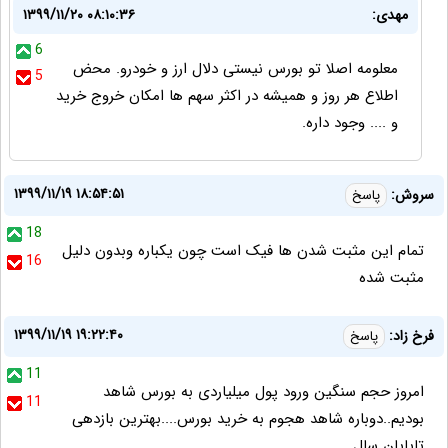
مهدی:
۱۳۹۹/۱۱/۲۰ ۰۸:۱۰:۳۶
6
معلومه اصلا تو بورس نیستی دلال ارز و خودرو. محض
5
اطلاع هر روز و همیشه در اکثر سهم ها امکان خروج خرید
و .... وجود داره.
۱۳۹۹/۱۱/۱۹ ۱۸:۵۴:۵۱
سروش:
پاسخ
18
تمام این مثبت شدن ها فیک است چون یکباره وبدون دلیل
16
مثبت شده
۱۳۹۹/۱۱/۱۹ ۱۹:۲۲:۴۰
فرخ زاد:
پاسخ
11
امروز حجم سنگین ورود پول میلیاردی به بورس شاهد
11
بودیم..دوباره شاهد هجوم به خرید بورس....بهترین بازدهی
تاپایان سال