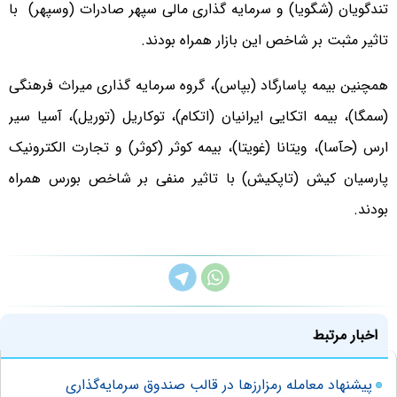
تندگویان (شگویا) و سرمایه گذاری مالی سپهر صادرات (وسپهر) با
تاثیر مثبت بر شاخص این بازار همراه بودند.
همچنین بیمه پاسارگاد (بپاس)، گروه سرمایه گذاری میراث فرهنگی
(سمگا)، بیمه اتکایی ایرانیان (اتکام)، توکاریل (توریل)، آسیا سیر
ارس (حآسا)، ویتانا (غویتا)، بیمه کوثر (کوثر) و تجارت الکترونیک
پارسیان کیش (تاپکیش) با تاثیر منفی بر شاخص بورس همراه
بودند.
اخبار مرتبط
پیشنهاد معامله رمزارزها در قالب صندوق سرمایه‌گذاری