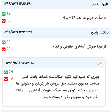
۱۳۹۹/۱۱/۱۹ ۱۴:۱۶:۴۶
علی:
پاسخ
12
حتماً صندوق ها هم 12+ و 4-
8
۱۳۹۹/۱۱/۱۹ ۱۴:۳۴:۳۹
بابک:
پاسخ
22
از فردا فروش آبشاری حقوقی و تمام
29
علی:
۱۳۹۹/۱۱/۱۹ ۱۵:۵۳:۵۰
24
چیزی که نمیدانید نگید امثالذمث شماها باعث ضرر
9
میشید مدیون میشید حق فروش بازارگردان و حقوقی ها
را دیروز محدود کردن بعد میگید فروش آبشاری .... زشته
الکی خودتو مدیون نکن دوست خوبم