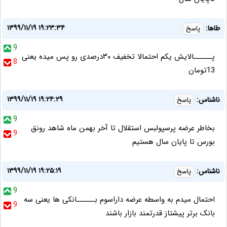
۱۳۹۹/۱۱/۱۹ ۱۹:۲۳:۳۴
طاها:
پاسخ
9
پــــــالایش یکم احتمالا تخفیف ۳۰درصدی رو پس میده یعنی
8
13تومان
۱۳۹۹/۱۱/۱۹ ۱۹:۲۴:۲۹
ناشناس:
پاسخ
9
بخاطر عرضه پرسپولبس استقلال تا آخر بهمن ماه شاهد رونق
9
بورس تا پایان سال هستیم
۱۳۹۹/۱۱/۱۹ ۱۹:۲۵:۱۹
ناشناس:
پاسخ
9
احتمال میدم به واسطه عرضه داراسوم بــــــانکی ها یعنی سه
9
بانک برتر پیشتاز قدرتمند بازار باشند