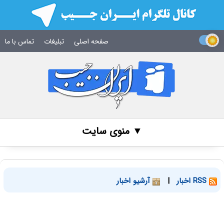
صفحه اصلی
تبلیغات
تماس با ما
▼ منوی سایت
RSS اخبار
|
آرشیو اخبار