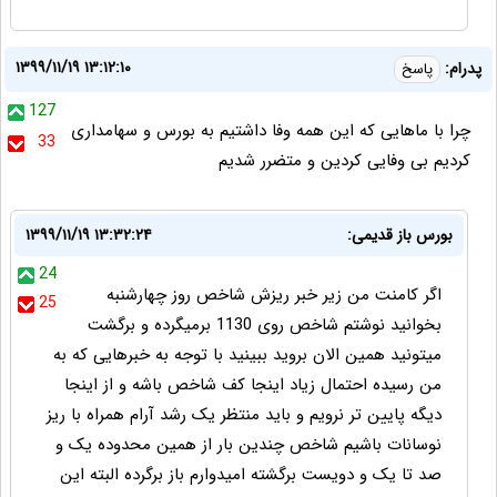
۱۳۹۹/۱۱/۱۹ ۱۳:۱۲:۱۰
پدرام:
پاسخ
127
چرا با ماهایی که این همه وفا داشتیم به بورس و سهامداری
33
کردیم بی وفایی کردین و متضرر شدیم
بورس باز قدیمی:
۱۳۹۹/۱۱/۱۹ ۱۳:۳۲:۲۴
24
اگر کامنت من زیر خبر ریزش شاخص روز چهارشنبه
25
بخوانید نوشتم شاخص روی 1130 برمیگرده و برگشت
میتونید همین الان بروید ببینید با توجه به خبرهایی که به
من رسیده احتمال زیاد اینجا کف شاخص باشه و از اینجا
دیگه پایین تر نرویم و باید منتظر یک رشد آرام همراه با ریز
نوسانات باشیم شاخص چندین بار از همین محدوده یک و
صد تا یک و دویست برگشته امیدوارم باز برگرده البته این