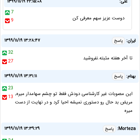
علی:
۱۳۹۹/۱۱/۱۹ ۲۲:۱۵:۰۸
7
دوست عزیز سهم معرفی کن
9
۱۳۹۹/۱۱/۱۹ ۱۳:۲۸:۴۷
ایران:
پاسخ
32
تا آخر هفته مثبته.نفروشید
27
۱۳۹۹/۱۱/۱۹ ۱۳:۳۱:۱۱
بهنام:
پاسخ
23
این مصوبات غیر کارشناسی دودش فقط تو چشم سهامدار میره,
13
مریض بد حال رو دستوری نمیشه احیا کرد و در نهایت از دست
میره
۱۳۹۹/۱۱/۱۹ ۱۳:۳۹:۲۹
Morteza:
پاسخ