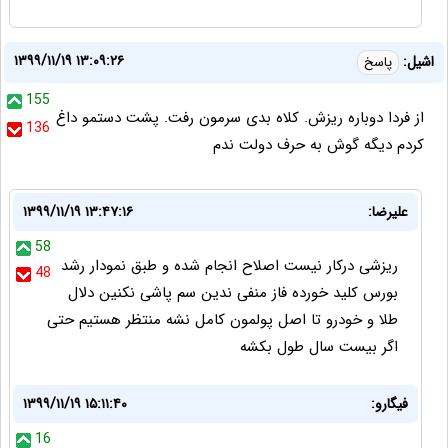
۱۳۹۹/۱۱/۱۹ ۱۳:۰۹:۲۶
اشیل:
پاسخ
155
از فردا دوباره ریزش. کلاه بدی سرمون رفت. پشت دستمو داغ
136
کردم دیگه گوش به حرف دولت ندم
علیرضا:
۱۳۹۹/۱۱/۱۹ ۱۳:۴۷:۱۶
58
ریزشی درکار نیست اصلاح انجام شده و طبق نمودار رشد
48
بورس کلید خورده فاز منفی ندین سم پاشی نکنین دلال
طلا و خودرو تا اصل پولمون کامل نشه منتظر هستیم حتی
اگر بیست سال طول بکشه
فیگارو:
۱۳۹۹/۱۱/۱۹ ۱۵:۱۱:۴۰
16