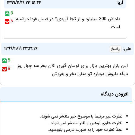
آریا:
۱۳۹۹/۱۱/۱۹ ۲۳:۵۱:۴۴
8
داداش 300 میلیارد و از کجا آوردی؟ در ضمن فردا دوشنبه
5
است..
۱۳۹۹/۱۱/۱۹ ۲۳:۲۱:۲۶
علی:
پاسخ
5
این بازار بهترین بازار برای نوسان گیری الان بخر سه چهار روز
8
دیگه بفروش دوباره تو منفی بخر و بفروش
افزودن دیدگاه
نظرات غیر مرتبط با موضوع خبر منتشر نمی شوند.
نظرات حاوی توهین و افترا منتشر نمی‌شوند.
لطفاً نظرات خود را به صورت فارسی بنویسید.