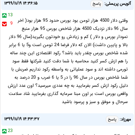
۱۳۹۹/۱۱/۱۹ ۱۴:۳۶:۱۵
آلویس پریسلی:
پاسخ
13
وقتی دلار 4500 هزار تومن بود بورس حدود 95 هزار بود( اخر
9
سال 96 دلار نزدیک 4500 هزار شاخص بورس 95 هزار منبع
نمودار بورس و دلار ) کم و زیادش رو خودتون بگیرید(سال 96 دلار
بالا و پایین داشت) الان که دلار فرضا 24 تومن است و5 یا 6 برابر
شده شاخص بورس چقدر باید باشد؟ رکود اقتصادی این چند ساله
را هم ازش کسر کنید محاسبه با شما دقت کنید شرکتها فقط سود
تورمی داشته اند و سود عملیاتی به واسطه رکود نداریم ضربش با
شما شاخص بورس در سال 96 را در 5 یا 6 ضرب و 20 درصد به
دلیل رکود ازش کسر بفرمایید به چه عددی میرسید؟ اون عدد ارزش
واقعی بورس است بر اون مبنا سرمایه گذاری بفرمایید شاد سلامت
سرحال و موفق و سبز و پرسود باشید
۱۳۹۹/۱۱/۱۹ ۱۴:۴۳:۳۷
مهرزاد:
پاسخ
23