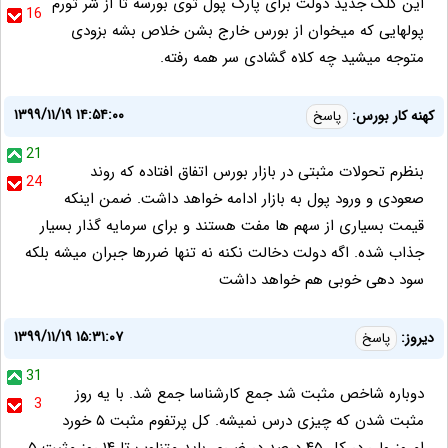
این کلک جدید دولت برای پارک پول توی بورسه تا از شر تورم
16
پولهایی که میخوان از بورس خارج بشن خلاص بشه بزودی
متوجه میشید چه کلاه گشادی سر همه رفته.
۱۳۹۹/۱۱/۱۹ ۱۴:۵۴:۰۰
کهنه کار بورس:
پاسخ
21
بنظرم تحولات مثبتی در بازار بورس اتفاق افتاده که روند
24
صعودی و ورود پول به بازار ادامه خواهد داشت. ضمن اینکه
قیمت بسیاری از سهم ها مفت هستند و برای سرمایه گذار بسیار
جذاب شده. اگه دولت دخالت نکنه نه تنها ضررها جبران میشه بلکه
سود دهی خوبی هم خواهد داشت
۱۳۹۹/۱۱/۱۹ ۱۵:۳۱:۰۷
دیروز:
پاسخ
31
دوباره شاخص مثبت شد جمع کارشناسا جمع شد. با یه روز
3
مثبت شدن که چیزی درس نمیشه. کل پرتفوم مثبت ۵ خورد