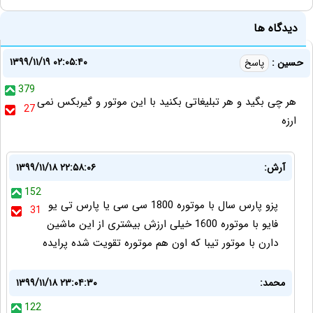
دیدگاه ها
۱۳۹۹/۱۱/۱۹ ۰۲:۰۵:۴۰
حسین :
پاسخ
379
هر چی بگید و هر تبلیغاتی بکنید با این موتور و گیربکس نمی
27
ارزه
آرش:
۱۳۹۹/۱۱/۱۸ ۲۲:۵۸:۰۶
152
پزو پارس سال با موتوره 1800 سی سی یا پارس تی یو
31
فایو با موتوره 1600 خیلی ارزش بیشتری از این ماشین
دارن با موتور تیبا که اون هم موتوره تقویت شده پرایده
محمد:
۱۳۹۹/۱۱/۱۸ ۲۳:۰۴:۳۰
122