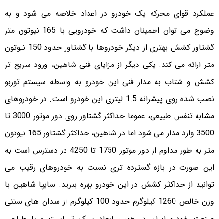
عملکرد قوای محرکه یک خودرو در اعداد خلاصه می شود و به
وضوح می توان اطمینان داشت که خودرویی با 165 نیوتون متر
گشتاور کشش بهتری از دیگر خودروها با گشتاور حدود 150 نیوتون
متر ارائه می کند. یکی دیگر از مزایای فنی شاهین، ورود سریع تر
کشش و شتاب به مدار فنی این خودرو به واسطه سیستم توربو
نصب شده روی پیشرانه 1.5 لیتری این خودرو است. در خودروهای
مشابه تنفس طبیعی، عموما حداکثر گشتاور روی دور موتور 3000 تا
3500 وارد مدار می شود اما در شاهین، حداکثر گشتاور 165 نیوتون
متر به طور مداوم از دور موتور 1750 تا 4250 در دسترس است به
این صورت در بازه گسترده تری نسبت به خودروهای رقیب می
توانید از حداکثر کشش در این خودرو بهره ببرید. سایپا شاهین با
وزن خالص 1260 کیلوگرم حدود 100 کیلوگرم از سدان های سنتی
صنعت خودرو ایران در همین ابعاد سبک تر است و با طراحی