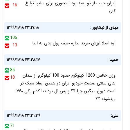
ایران جیب از تو بعید بود اینجوری برای سایپا تبلیغ
16
کنی
مهدی از نیشابور :
۱۳۹۹/۱۱/۱۸ ۲۳:۱۷:۱۸
105
اره اصلا ارزش خرید نداره حیف پول بدی به اینا
13
حمید:
۱۳۹۹/۱۱/۱۸ ۲۳:۲۸:۱۳
85
وزن خالص 1260 کیلوگرم حدود 100 کیلوگرم از سدان
10
های سنتی صنعت خودرو ایران در همین ابعاد سبک تر
است دروغ میگین چرا ؟؟ پارس ال نود دنا کدم یکی ۱۳۶۰
وزنشونه ؟؟
علی:
۱۳۹۹/۱۱/۱۸ ۲۳:۳۱:۳۹
71