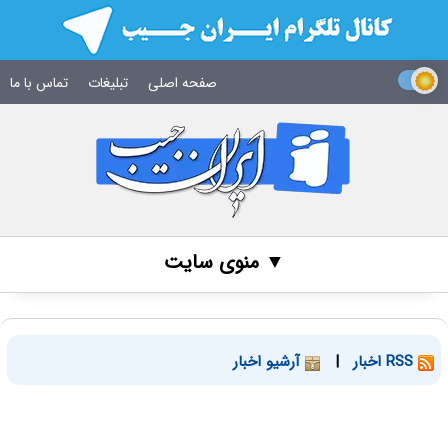
صفحه اصلی
تبلیغات
تماس با ما
▼ منوی سایت
RSS اخبار
|
آرشیو اخبار