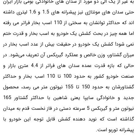
به غیر از یک الی دو مورد از سدان های خانوادگی بومی بازار ایران
حتی سدان های مونتاژی نیز پیشرانه های 1.5 و 1.6 لیتری داشته
اند که حداکثر توانشان به سختی از 110 اسب بخار فراتر می رفته
اما همه چیز در بحث کشش یک خودرو به اسب بخار و قدرت ختم
نمی شود! کشش یک خودرو در حقیقت بیش از عدد اسب بخار در
میزان گشتاور، وزن خالص و عملکرد گیربکس آن تعریف می‌شود. در
حالی که بازه قدرت عمده سدان های فراتر از 4.4 متری بازار و
صنعت خودرو کشور به حدود 100 تا 110 اسب بخار و حداکثر
گشتاورشان به حدود 150 تا 155 نیوتون متر می رسد، محصول
جدید و خانوادگی سایپا یعنی شاهین با حداکثر گشتاور 165
نیوتون متر و گیربکس 5 سرعته دستی در فاز نخست قدم به میدان
گذاشته است که نوید دهنده کشش قابل توجه این خودرو با
پیشرانه توربو است.