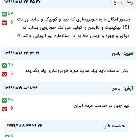
۱۳۹۹/۱۱/۱۸ ۲۳:۴۵:۲۷
رضا:
پاسخ
39
چطور امکان داره خودروسازی که تیبا و کوییک و ساینا ووانت
6
151 بیکیفیت و ناایمن را تولید می کند خودرویی بسازد که
موتور و چهره و ایمنی مطابق با استاندارد روز اروپایی باشد!!!؟
۱۳۹۹/۱۱/۱۸ ۲۳:۵۲:۴۱
امین:
پاسخ
19
ایلان ماسک باید بیاد سایپا دوره خودروسازی یاد بگذرونه
6
۱۳۹۹/۱۱/۱۹ ۰۰:۱۸:۲۶
آرش:
پاسخ
26
تیبا چهار در خدمت مردم ایران
9
حشمت خان:
۱۳۹۹/۱۱/۱۹ ۲۳:۲۹:۲۶
5