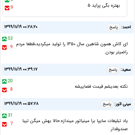
بهتره بگی پراید ۵
9
۱۳۹۹/۱۱/۱۹ ۰۰:۲۸:۲۰
احمد:
پاسخ
53
ای کاش همون شاهین سال ۱۳۵۰ را تولید میکردید،قطعا مردم
9
راضیتر بودن.
۱۳۹۹/۱۱/۱۹ ۰۰:۳۹:۱۷
سعید:
پاسخ
20
نکته بعدیشم قیمت فضاییشه
8
۱۳۹۹/۱۱/۱۹ ۰۰:۵۷:۲۸
مینی اتور:
پاسخ
31
یاد تبلیغات سایپا برا مینیاتور میندازه.حالا بهش میگن تیبا
7
صندوقدار.