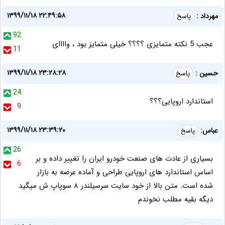
۱۳۹۹/۱۱/۱۸ ۲۲:۴۹:۵۸
مهرداد :
پاسخ
92
عجب 5 نکته متمایزی ؟؟؟؟ خیلی متمایز بود ، واااای
11
۱۳۹۹/۱۱/۱۸ ۲۳:۲۸:۲۸
حسین :
پاسخ
24
استاندارد اروپایی؟؟؟
9
۱۳۹۹/۱۱/۱۸ ۲۳:۳۹:۲۰
عباس:
پاسخ
26
بسیاری از عادت های صنعت خودرو ایران را تغییر داده و بر
6
اساس استاندارد های اروپایی طراحی و آماده عرضه به بازار
شده است. متن بالا از خود سایت سرسیلندر ۸ سوپاپ ش میگید
دیگه بقیه مطلب نخوندم