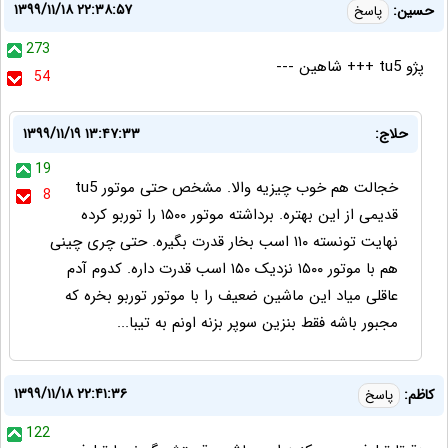
۱۳۹۹/۱۱/۱۸ ۲۲:۳۸:۵۷
حسین:
پاسخ
273
پژو tu5 +++ شاهین ---
54
حلاج:
۱۳۹۹/۱۱/۱۹ ۱۳:۴۷:۳۳
19
خجالت هم خوب چیزیه والا. مشخص حتی موتور tu5
8
قدیمی از این بهتره. برداشته موتور ۱۵۰۰ را توربو کرده
نهایت تونسته ۱۱۰ اسب بخار قدرت بگیره. حتی چری چینی
هم با موتور ۱۵۰۰ نزدیک ۱۵۰ اسب قدرت داره. کدوم آدم
عاقلی میاد این ماشین ضعیف را با موتور توربو بخره که
مجبور باشه فقط بنزین سوپر بزنه اونم به تیبا...
۱۳۹۹/۱۱/۱۸ ۲۲:۴۱:۳۶
کاظم:
پاسخ
122