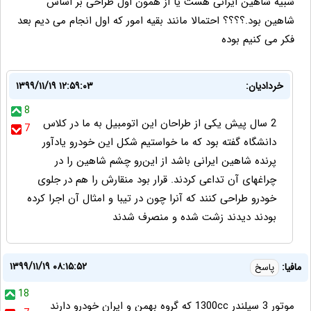
شبیه شاهین ایرانی هست یا از همون اول طراحی بر اساس
شاهین بود.؟؟؟؟ احتمالا مانند بقیه امور که اول انجام می دیم بعد
فکر می کنیم بوده
خردادیان:
۱۳۹۹/۱۱/۱۹ ۱۲:۵۹:۰۳
8
2 سال پیش یکی از طراحان این اتومبیل به ما در کلاس
7
دانشگاه گفته بود که ما خواستیم شکل این خودرو یادآور
پرنده شاهین ایرانی باشد از این‌رو چشم شاهین را در
چراغهای آن تداعی کردند. قرار بود منقارش را هم در جلوی
خودرو طراحی کنند که آنرا چون در تیبا و امثال آن اجرا کرده
بودند دیدند زشت شده و منصرف شدند
۱۳۹۹/۱۱/۱۹ ۰۸:۱۵:۵۲
مافيا:
پاسخ
18
موتور 3 سيلندر 1300cc كه گروه بهمن و ايران خودرو دارند