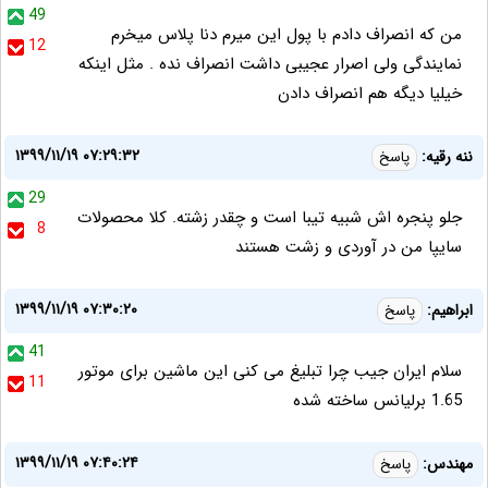
49
من که انصراف دادم با پول این میرم دنا پلاس میخرم
12
نمایندگی ولی اصرار عجیبی داشت انصراف نده . مثل اینکه
خیلیا دیگه هم انصراف دادن
۱۳۹۹/۱۱/۱۹ ۰۷:۲۹:۳۲
ننه رقیه:
پاسخ
29
جلو پنجره اش شبیه تیبا است و چقدر زشته. کلا محصولات
8
سایپا من در آوردی و زشت هستند
۱۳۹۹/۱۱/۱۹ ۰۷:۳۰:۲۰
ابراهیم:
پاسخ
41
سلام ایران جیب چرا تبلیغ می کنی این ماشین برای موتور
11
1.65 برلیانس ساخته شده
۱۳۹۹/۱۱/۱۹ ۰۷:۴۰:۲۴
مهندس:
پاسخ