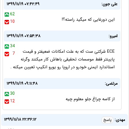
علی جون:
۱۳۹۹/۱۱/۱۹ ۰۷:۴۲:۴۹
62
این دورغایی که میگید راسته؟!
10
امیرو:
۱۳۹۹/۱۱/۱۹ ۰۷:۵۴:۳۸
34
ECE شرکتی ست که به علت امکانات ضعیفتر و قیمت
7
پایینتر فقط موسسات تحقیقی باهاش کار میکنند وگرنه
استاندارد ایمنی خودرو در اروپا رو یورو انکیپ تعیین میکنه .
مرتضی:
۱۳۹۹/۱۱/۱۹ ۰۹:۱۱:۴۸
30
از کاسه چراغ جلو معلوم چیه
12
۱۳۹۹/۱۱/۱۸ ۲۲:۳۶:۱۲
مهدی:
پاسخ