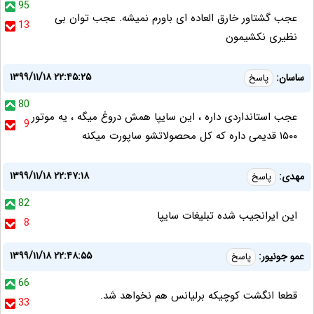
95
عجب گشتاور خارق العاده ای باورم نمیشه. عجب توان بی
13
نظیری نکشیمون
۱۳۹۹/۱۱/۱۸ ۲۲:۴۵:۲۵
ساسان:
پاسخ
80
عجب استانداردی داره ، این سایپا همش دروغ میگه ، یه موتور
9
۱۵۰۰ قدیمی داره که کل محصولاتشو ساپورت میکنه
۱۳۹۹/۱۱/۱۸ ۲۲:۴۷:۱۸
مهدی:
پاسخ
82
این ایرانجیب شده تبلیغات سایپا
8
۱۳۹۹/۱۱/۱۸ ۲۲:۴۸:۵۵
عمو جونیور:
پاسخ
66
قطعا انگشت کوچیکه برلیانس هم نخواهد شد.
33