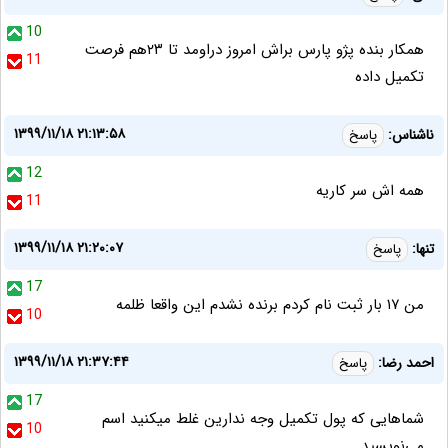
10
همکار بنده پژو پارس براش امروز دراومد تا ۲۳هم فرصت
11
تکمیل داده
۱۳۹۹/۱۱/۱۸ ۲۱:۱۳:۵۸
ناشناس:
پاسخ
12
همه اش سر کاریه
11
۱۳۹۹/۱۱/۱۸ ۲۱:۲۰:۰۷
تنها:
پاسخ
17
من ۱۷ بار ثبت نام کردم برنده نشدم این واقعا ظلمه
10
۱۳۹۹/۱۱/۱۸ ۲۱:۳۷:۴۴
احمد رضا:
پاسخ
17
شماهایی که پول تکمیل وجه ندارین غلط میکنید اسم
10
می‌نویسید.