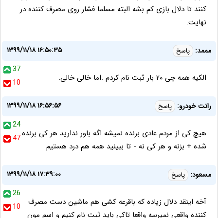
کنند تا دلال بازی کم بشه البته مسلما فشار روی مصرف کننده در
نهایت.
۱۳۹۹/۱۱/۱۸ ۱۶:۵۰:۳۵
مممد:
پاسخ
37
الکیه همه چی ۲۰ بار ثبت نام کردم .اما خالی خالی.
10
۱۳۹۹/۱۱/۱۸ ۱۶:۵۶:۵۶
رانت خودرو:
پاسخ
24
هیچ کی از مردم عادی برنده نمیشه اگه باور ندارید هر کی برنده
47
شده + بزنه و هر کی نه - تا ببینید همه هم درد هستیم
۱۳۹۹/۱۱/۱۸ ۱۷:۳۹:۰۰
مسعود:
پاسخ
26
آخه اینقد دلال زیاده که باقرعه کشی هم ماشین دست مصرف
10
کننده واقعی نمیرسه واقعا تاکی باید ثبت نام کنیم و اسم مون