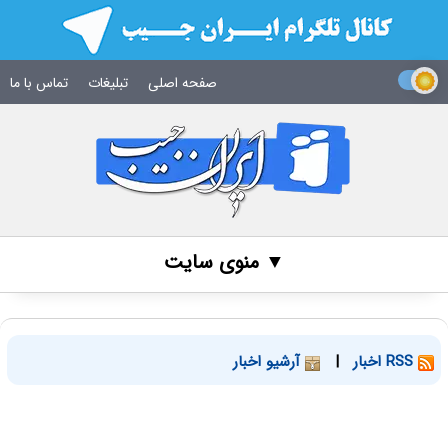
صفحه اصلی
تبلیغات
تماس با ما
▼ منوی سایت
RSS اخبار
|
آرشیو اخبار