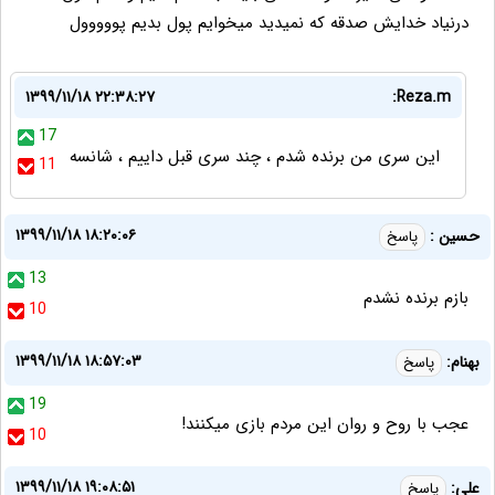
درنیاد خدایش صدقه که نمیدید میخوایم پول بدیم پووووول
۱۳۹۹/۱۱/۱۸ ۲۲:۳۸:۲۷
Reza.m:
17
این سری من برنده شدم ، چند سری قبل داییم ، شانسه
11
۱۳۹۹/۱۱/۱۸ ۱۸:۲۰:۰۶
حسین :
پاسخ
13
بازم برنده نشدم
10
۱۳۹۹/۱۱/۱۸ ۱۸:۵۷:۰۳
بهنام:
پاسخ
19
عجب با روح و روان این مردم بازی میکنند!
10
۱۳۹۹/۱۱/۱۸ ۱۹:۰۸:۵۱
علی:
پاسخ