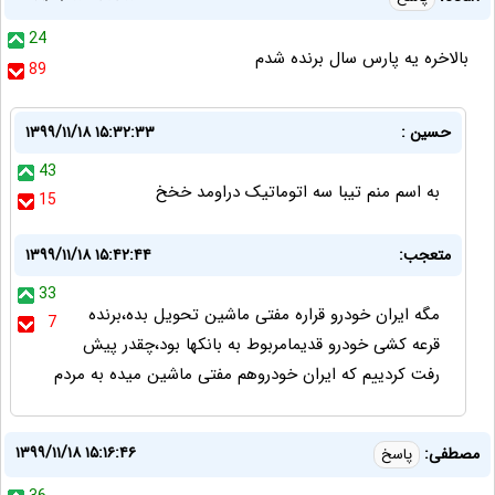
24
بالاخره یه پارس سال برنده شدم
89
حسین :
۱۳۹۹/۱۱/۱۸ ۱۵:۳۲:۳۳
43
به اسم منم تیبا سه اتوماتیک دراومد خخخ
15
متعجب:
۱۳۹۹/۱۱/۱۸ ۱۵:۴۲:۴۴
33
مگه ایران خودرو قراره مفتی ماشین تحویل بده،برنده
7
قرعه کشی خودرو قدیمامربوط به بانکها بود،چقدر پیش
رفت کردییم که ایران خودروهم مفتی ماشین میده به مردم
۱۳۹۹/۱۱/۱۸ ۱۵:۱۶:۴۶
مصطفی:
پاسخ