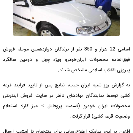
اسامی 22 هزار و 850 نفر از برندگان دوازدهمین مرحله فروش
فوق‌العاده محصولات ایران‌خودرو ویژه چهل و دومین سالگرد
پیروزی انقلاب اسلامی مشخص شدند.
به گزارش روز شنبه ایران جیب، نتایج پس از تایید فرآیند قرعه
کشی توسط نمایندگان نهادهای ناظر در سایت فروش اینترنتی
محصولات ایران خودرو (قسمت پروفایل > میز کار> استعلام
وضعیت قرعه کشی) قرار گرفت.
افزون بر این، پیامک اطلاع‌رسانی برای منتخبان تا امشب ارسال