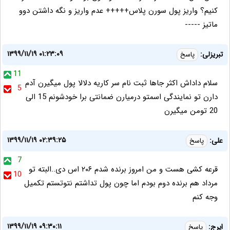
کنیم؟ واریز پول سورن پلاس+++++ عدم واریز و نگه داشتن دوو
ماتیز -----
۱۳۹۹/۱۱/۱۹ ۰۱:۲۳:۰۹
تبریزلی:
پاسخ
11
سلام داداش اكثر جاها ثبت نام سر كاریه دلالا پول میگیرن آدم
5
دارن تو نمایندگی اسمتو درمیارن ضمانتی برا خودشونم 15 الی
20 تومن میگیرن
۱۳۹۹/۱۱/۱۹ ۰۲:۳۹:۲۵
علی:
پاسخ
7
قرعه کشی هست و من امروز برنده شدم ۲۰۶ اس دی..البته تو
10
مرداد هم برنده دوم بودم اما چون پول تداشتم نتوتستم تکمیل
وجه کنم
۱۳۹۹/۱۱/۱۹ ۰۹:۳۰:۱۱
ایرج:
پاسخ