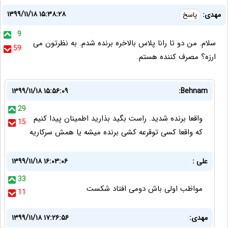
۱۳۹۹/۱۱/۱۸ ۱۵:۳۸:۲۸
مهدی:
پاسخ
9
سلام. من دو تا رانا پلاس بالاخره برنده شدم. به نظرتون می
59
ارزه؟ مصرف کننده هستم.
۱۳۹۹/۱۱/۱۸ ۱۵:۵۶:۰۹
Behnam:
29
واقعا برنده شدید. راست بگید بذارید اطمینان پیدا کنیم
15
که واقعا کسی توقرعه کشی برنده میشه یا همش سرکاریه
علی :
۱۳۹۹/۱۱/۱۸ ۱۶:۰۳:۰۶
33
مواظب اولی باش دومی افتاد شکست
11
مهدی:
۱۳۹۹/۱۱/۱۸ ۱۷:۲۶:۵۶