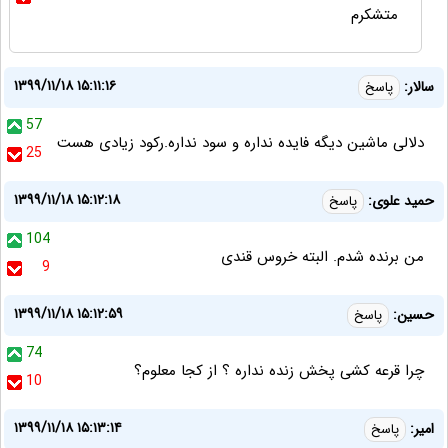
متشکرم
۱۳۹۹/۱۱/۱۸ ۱۵:۱۱:۱۶
سالار:
پاسخ
57
دلالی ماشین دیگه فایده نداره و سود نداره.رکود زیادی هست
25
۱۳۹۹/۱۱/۱۸ ۱۵:۱۲:۱۸
حمید علوی:
پاسخ
104
من برنده شدم. البته خروس قندی
9
۱۳۹۹/۱۱/۱۸ ۱۵:۱۲:۵۹
حسین:
پاسخ
74
چرا قرعه کشی پخش زنده نداره ؟ از کجا معلوم؟
10
۱۳۹۹/۱۱/۱۸ ۱۵:۱۳:۱۴
امیر:
پاسخ