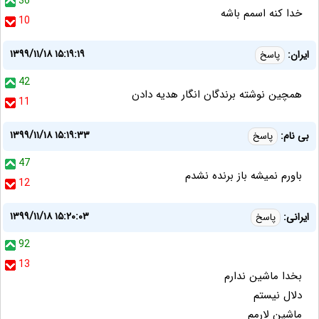
36
خدا کنه اسمم باشه
10
۱۳۹۹/۱۱/۱۸ ۱۵:۱۹:۱۹
ایران:
پاسخ
42
همچین نوشته برندگان انگار هدیه دادن
11
۱۳۹۹/۱۱/۱۸ ۱۵:۱۹:۳۳
بی نام:
پاسخ
47
باورم نمیشه باز برنده نشدم
12
۱۳۹۹/۱۱/۱۸ ۱۵:۲۰:۰۳
ایرانی:
پاسخ
92
13
بخدا ماشین ندارم
دلال نیستم
ماشین لارمم