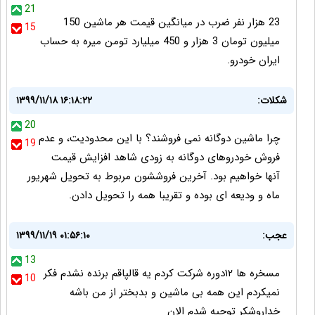
21
23 هزار نفر ضرب در میانگین قیمت هر ماشین 150
15
میلیون تومان 3 هزار و 450 میلیارد تومن میره به حساب
ایران خودرو.
شکلات:
۱۳۹۹/۱۱/۱۸ ۱۶:۱۸:۲۲
20
چرا ماشین دوگانه نمی فروشند؟ با این محدودیت، و عدم
19
فروش خودروهای دوگانه به زودی شاهد افزایش قیمت
آنها خواهیم بود. آخرین فروششون مربوط به تحویل شهریور
ماه و ودیعه ای بوده و تقریبا همه را تحویل دادن.
عجب:
۱۳۹۹/۱۱/۱۹ ۰۱:۵۶:۱۰
13
مسخره ها ۱۲دوره شرکت کردم یه قالپاقم برنده نشدم فکر
10
نمیکردم این همه بی ماشین و بدبختر از من باشه
خداروشکر توجیه شدم الان