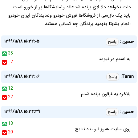
دلت بخواهد دلا لائ برنده شدهاند ونمایشگاها پر از خورو است
باید یک بازرسی از فروشگاها فروش خودرو ونمایندگان ایران خودرو
انجام بشهتا بفهمید برندگان چه کسانی هستند
۱۳۹۹/۱۱/۱۸ ۱۵:۳۲:۰۵
حسین :
پاسخ
35
به اسمم در نیومد
7
۱۳۹۹/۱۱/۱۸ ۱۵:۳۳:۰۶
Taran:
پاسخ
12
بلاخره یه فرقون برنده شدم
27
۱۳۹۹/۱۱/۱۸ ۱۵:۳۴:۳۹
حسین :
پاسخ
13
روی سایت هنوز نیومده نتایج
20