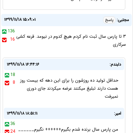
۱۳۹۹/۱۱/۱۸ ۱۵:۰۹:۰۱
مجتبی:
پاسخ
136
۳ تا پارس سال ثبت نام کردم هیچ کدوم در نیومد. قرعه کشی
16
سرکاری
دلبندم:
۱۳۹۹/۱۱/۱۸ ۱۶:۴۴:۱۶
18
حداقل تولید ده روزشون را برای این دهه که بیست روز
8
هست دارند تبلیغ میکنند عرضه میکردند جای دوری
نمیرفت
‌امیر:
۱۳۹۹/۱۱/۱۸ ۱۸:۵۱:۱۱
36
من پارس سال برنده شدم بگیرم++++++ نگیرم______
24