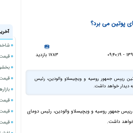
ای پوتین می برد؟
آخرین
شاخص 
۱۷۸۳ بازدید
قیمت 
بخشود
قیمت سک
وتین رییس جمهور روسیه و ویچیسلاو والودین، رئیس
ه دیدار خواهد داشت.
بازار
قیمت نف
قیمت 
 رییس جمهور روسیه و ویچیسلاو والودین، رئیس دومای
خواهد داشت.
قیمت طلا