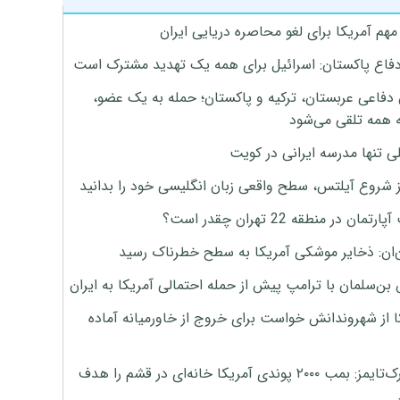
هم آمریکا برای لغو محاصره دریایی ایران
دفاع پاکستان: اسرائیل برای همه یک تهدید مشترک است
 دفاعی عربستان، ترکیه و پاکستان؛ حمله به یک عضو،
 همه تلقی می‌شود
ی تنها مدرسه ایرانی در کویت
ز شروع آیلتس، سطح واقعی زبان انگلیسی خود را بدانید
تمان در منطقه 22 تهران چقدر است؟
‌ان: ذخایر موشکی آمریکا به سطح خطرناک رسید
بن‌سلمان با ترامپ پیش از حمله احتمالی آمریکا به ایران
ا از شهروندانش خواست برای خروج از خاورمیانه آماده
نیویورک‌تایمز: بمب ۲۰۰۰ پوندی آمریکا خانه‌ای در قشم را هدف