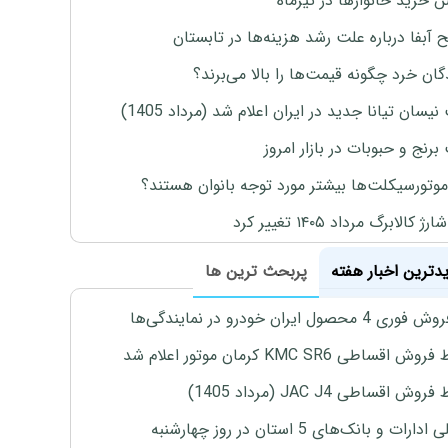
ش خرید خانوارها در تیرماه
 آبفا درباره علت رشد هزینه‌ها در تابستان
گان خرد چگونه قیمت‌ها را بالا می‌برند؟
یسان تیانا جدید در ایران اعلام شد (مرداد 1405)
رنج و حبوبات در بازار امروز
موتورسیکلت‌ها بیشتر مورد توجه بانوان هستند؟
 کالابرگ مرداد ۱۴۰۵ تغییر کرد
یدترین اخبار هفته
پربحث ترین ها
4 محصول ایران خودرو در نمایندگی‌ها
اقساطی KMC SR6 کرمان موتور اعلام شد
ش اقساطی JAC J4 (مرداد 1405)
رات و بانک‌های 5 استان در روز چهارشنبه