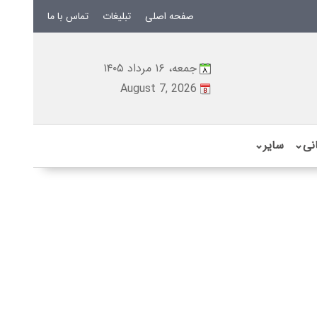
صفحه اصلی
تبلیغات
تماس با ما
جمعه، ۱۶ مرداد ۱۴۰۵
August 7, 2026
نی
⌄
سایر
⌄