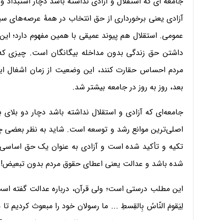
جامعه ای که استقلال و آزادی نداشته باشد دچار استبداد 
آزادی یعنی برخورداری از حق انتخاب در همۀ عرصه‌های سی
عمومی. استقلال هم پیوند عمیقی با همین مفهوم دارد؛ این
داشتن حق زندگی بدون مداخله بیگانگان است. چیزی که 
بعد، روز به روز در جامعه بیشتر شد.
جامعه‌ای که آزادی و استقلال نداشته باشد دچار دو بلای 
اصلی‌ترین موانع رشد و توسعه است. شاید به نظر بعضی چن
تکیه و تأکید شده است و آزادی به عنوان یک حق اساسی 
شده باشد و عدالت یعنی اعطای حقوق مردم بدون تبعیض!
این مطلب درستی است؛ ولی قرآن، درباره عدالت گفته است: لَقَد أَرسَلنا
لِیَقومَ النّاسُ بِالقِسطِ ... ما رسولان خود را مبعوث کردیم ت