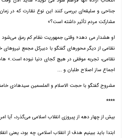
انتخاب آزاده آنها فراهم شود می گوید« شاید الان وقت 
جناحی و سلیقه‌ای بررسی کنند این نوع نظارت که در زمان ام
مشارکت مردم تأثیر داشته است؟»
او هشدار می دهد« وقتی جمهوریت نظام کم رمق می‌شود ط
نظامی از دیگر محورهای گفتگو با دبیرکل مجمع نیروهای خط
نظامی، تجربه موفقی در هیچ کجای دنیا نبوده است.» هادی 
اجماع ساز اصلاح طلبان و ...
مشروح گفتگو با حجت الاسلام و الملسمین سیدهادی خامنه ا
****
بیش از چهار دهه از پیروزی انقلاب اسلامی می‌گذرد، آیا ا
ابتدا باید ببینیم هدف از انقلاب اسلامی چه بود، یعنی ا