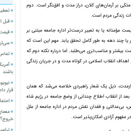
تکی بر آرمان‌های کلان، دراز مدت و افق‌نگر است. دوم
تعطیل
ات زندگی مردم است.
قبل ا
 مؤمنانه یا به تعبیر درست‌تر اداره جامعه مبتنی بر
قیمت آپار
 یا چند دهه به طور کامل تحقق یابد. مهم این است که
سی‌ان
صت بیشتر و مناسب‌تری می‌طلبد. اما درباره نکته دوم که
تماس 
م اهداف انقلاب اسلامی در کوتاه مدت و در جریان زندگی
آمریک
باشند
رازمدت، ذیل یک شعار راهبردی خلاصه می‌شد که همان
قرار داد
عد از انقلاب اطلاع چندانی از وضع جامعه در رژیم شاه
احتما
بی‌عدالتی و فقدان نقش مردم در اداره جامعه از علل
معمای
در مفهوم آزادی امکان‌پذیر است.
خروج؟
ترامپ