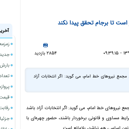
 است تا برجام تحقق پیدا نکند
آخرین
زمزمه
۲۸۵۴ بازدید
جدیدتر
بارش‌ه
تعداد
جمع نیروهای خط امام، می گوید: اگر انتخابات آزاد
پروازهای 
قیمت سکه
رقابت
 نیروهای خط امام، می گوید: اگر انتخابات آزاد باشد
ط مساوی و قانونی برخوردار باشند، حضور چهره‌ای با
جزئیا
ون اساسی هم نباشد، بلامانع است.