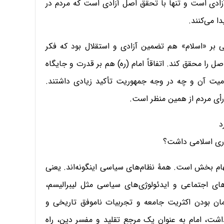
آزادی است و تنها با تحقق اصل آزادی است که مردم در
 می‌کنند.
ی بر «اسلام» هم تضمین آزادی و استقلال بود که فکر
 را محقق کند. اتفاقاً امام (ره) هم بر قدرت و جایگاه
میت آن و چه در وجه جمهوریت تأکید زیادی داشتند.
 رأی مردم از همین منظر است.
د
هوری اسلامی داشت؟
هام بخش است. همۀ نظام‌های سیاسی اینگونه‌اند. یعنی
ی اجتماعی و ایدئولوژی‌های سیاسی مثل لیبرالیسم،
مان بودن اکثریت جامعه و تجربیات ناموفق تاریخی و
اشت، امام به عنوان یک مرجع تقلید و مفسر دین، راه