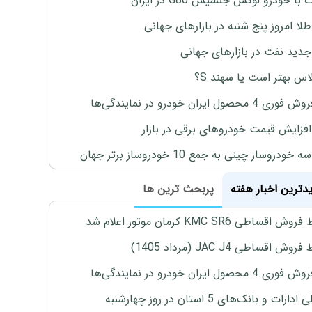
با خودرو لوکس جنسیس G80 در ایران
طلا امروز پنج شنبه در بازارهای جهانی
جدید نفت در بازارهای جهانی
لاس بهتر است یا سهند S؟
4 محصول ایران خودرو در نمایندگی‌ها
افزایش قیمت خودروهای برقی در بازار
خودروساز چینی به جمع 10 خودروساز برتر جهان
یدترین اخبار هفته
پربحث ترین ها
اقساطی KMC SR6 کرمان موتور اعلام شد
ش اقساطی JAC J4 (مرداد 1405)
4 محصول ایران خودرو در نمایندگی‌ها
رات و بانک‌های 5 استان در روز چهارشنبه