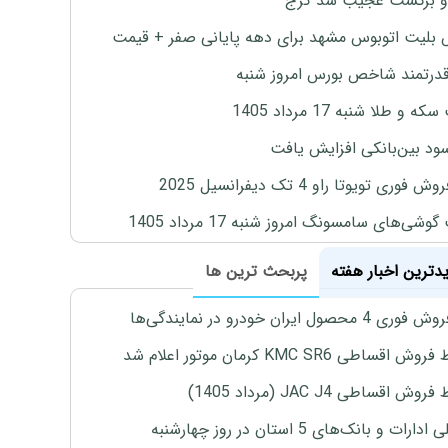
و برگشت عجیب سد کرج
بلیت اتوبوس مشهد برای دهه پایانی صفر + قیمت
درتمند شاخص بورس امروز شنبه
 و طلا شنبه 17 مرداد 1405
ود بین‌بانکی افزایش یافت
 فوری تویوتا راو 4 تک دیفرانسیل 2025
وشی‌های سامسونگ امروز شنبه 17 مرداد 1405
یدترین اخبار هفته
پربحث ترین ها
4 محصول ایران خودرو در نمایندگی‌ها
اقساطی KMC SR6 کرمان موتور اعلام شد
ش اقساطی JAC J4 (مرداد 1405)
رات و بانک‌های 5 استان در روز چهارشنبه