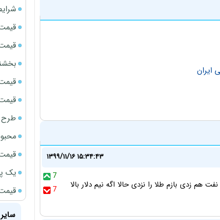
شرایط
قیمت سک
قیمت ج
بخشنامه ف
 ایران
قیمت سکه
قیمت سک
طرح ج
محبوب
قیمت سک
۱۳۹۹/۱۱/۱۶ ۱۵:۳۴:۴۳
یک پر
7
 هم زدی بازم طلا را نزدی حالا اگه نیم دلار بالا
7
قیمت جد
سایر 