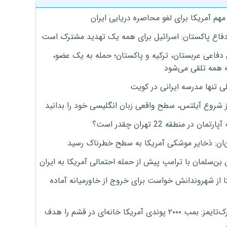
هم آمریکا برای لغو محاصره دریایی ایران
دفاع پاکستان: اسرائیل برای همه یک تهدید مشترک است
 دفاعی عربستان، ترکیه و پاکستان؛ حمله به یک عضو،
 همه تلقی می‌شود
ی تنها مدرسه ایرانی در کویت
ز شروع آیلتس، سطح واقعی زبان انگلیسی خود را بدانید
تمان در منطقه 22 تهران چقدر است؟
‌ان: ذخایر موشکی آمریکا به سطح خطرناک رسید
بن‌سلمان با ترامپ پیش از حمله احتمالی آمریکا به ایران
ا از شهروندانش خواست برای خروج از خاورمیانه آماده
نیویورک‌تایمز: بمب ۲۰۰۰ پوندی آمریکا خانه‌ای در قشم را هدف