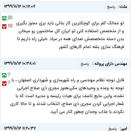
۱۳۹۹/۱۱/۱۶ ۱۰:۱۷:۰۷
ملت:
پاسخ
20
تو ممالک کفر برای کوچکترین کار بنائی باید بری مجوز بگیری
10
و از متخصص استفاده کنی تو ایران کل ساختمون رو میخان
بدن دسته متخصصش صدای همه در میاد .خیلی راه داریم تا
فرهنگ سازی بشه تمام کارهای کشور
۱۳۹۹/۱۱/۱۶ ۱۰:۳۸:۰۱
مهندس دارای پروانه :
پاسخ
7
قابل توجه نظام مهندسی و راه شهرسازی و شهرداری اصفهان ، با
7
توجه به وعده و وحیدهای مکرر،هنوز مجری ذی صلاح اجرایی
نشده، واین مایع تاسف برای هیات رئیسه و مدیره است که با
شعار اجرایی کردن مجری ذی صلاح، انتخاب شدند و تا حالا کاری
نکردند.با عذاب وجدان چطور کنار می آیید.
۱۳۹۹/۱۱/۱۶ ۱۱:۲۰:۳۷
امیر:
پاسخ