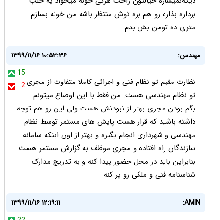
دیگه‌نمیسازه خیالتون راحت هرکی خونه میخواد یه حلب
برداره بذاره رو هم بره توش منتظر باشه من خونه بسازم
متری ده تومن بش بدم
مهندس:
۱۳۹۹/۱۱/۱۶ ۱۰:۵۳:۳۶
15
نظارت مقیم تو نظام فنی و اجرائی کاملا متفاوت از مجری
2
تو نظام مهندسی هست. من فقط با این اوضاع میتونم
بگم بودن مجری بهتر از نبودنش هست ولی این رو هم توجه
داشته باشید که قرار هست پایش های مستمر توسط نظام
مهندسی و شهرداری انجام بگیره و بهتر از اون اینکه سامانه
سازندگان راه افتاده و مجری موظف به گزارش مستمر هست
بنابراین باید در محل حضور پیدا کنه و به تدریج مدارک
شناسنامه فنی و ملکی رو پر کنه
۱۳۹۹/۱۱/۱۶ ۱۲:۱۹:۱۱
AMIN: