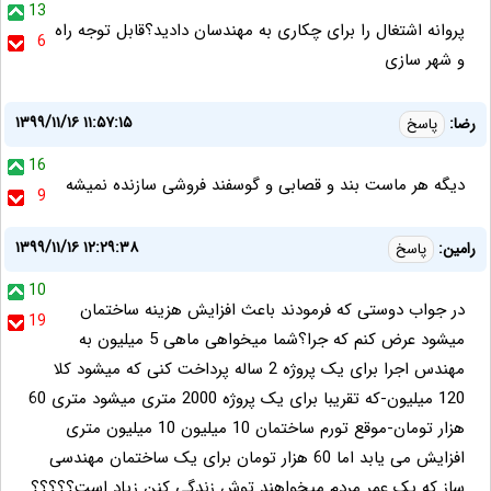
13
پروانه اشتغال را برای چکاری به مهندسان دادید؟قابل توجه راه
6
و شهر سازی
۱۳۹۹/۱۱/۱۶ ۱۱:۵۷:۱۵
رضا:
پاسخ
16
دیگه هر ماست بند و قصابی و گوسفند فروشی سازنده نمیشه
9
۱۳۹۹/۱۱/۱۶ ۱۲:۲۹:۳۸
رامین:
پاسخ
10
در جواب دوستی که فرمودند باعث افزایش هزینه ساختمان
19
میشود عرض کنم که جرا؟شما میخواهی ماهی 5 میلیون به
مهندس اجرا برای یک پروژه 2 ساله پرداخت کنی که میشود کلا
120 میلیون-که تقریبا برای یک پروژه 2000 متری میشود متری 60
هزار تومان-موقع تورم ساختمان 10 میلیون 10 میلیون متری
افزایش می یابد اما 60 هزار تومان برای یک ساختمان مهندسی
ساز که یک عمر مردم میخواهند توش زندگی کنن زیاد است؟؟؟؟؟