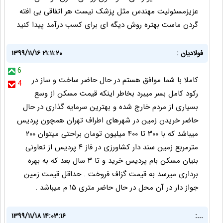
عزیزمسئولیت مهندس مثل پزشک نیست هر اتفاقی بی افته
گردن ماست بهتره روش دیگه ای برای کسب درآمد پیدا کنید
فولادیان :
۱۳۹۹/۱۱/۱۶ ۲۱:۱۱:۲۰
6
کاملا با شما موافق هستم در حال حاضر ساخت و ساز در
4
رکود کامل بسر میبرد بخاطر اینکه قیمت مسکن از وسع
بسیاری از مردم خارج شده و بهترین سرمایه گذاری در حال
حاضر خریدن زمین در شهرهای اطراف تهران همچون پردیس
میباشد که با ۳۰۰ تا ۴۰۰ میلیون تومان براحتی میتوان ۲۰۰
مترمربع زمین سند دار کشاورزی در فاز ۴ پردیس از تعاونی
بنیان مسکن بام پردیس خرید و تا ۳ سال بعد که به بهره
برداری میرسد به قیمت گزاف فروخت . حداقل قیمت زمین
جواز دار در آن محل در حال حاضر متری ۱۵ م میباشد .
۱۳۹۹/۱۱/۱۸ ۱۴:۰۳:۱۶
...: