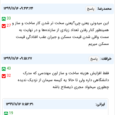
۱۳۹۹/۱۱/۱۶ ۰۹:۴۳:۲۴
محمدرضا:
پاسخ
33
این میدونی یعنی چی؟یعنی سخت تر شدن کار ساخت و ساز و
27
همینطور کنار رفتن تعداد زیادی از سازنده‌ها و در نهایت به
سمت واقی شدن قیمت مسکن و جبران عقب افتادگی قیمت
مسکن میریم
۱۳۹۹/۱۱/۱۶ ۰۹:۵۱:۲۷
خرافات:
پاسخ
43
فقط افزایش هزینه ساخت و ساز اون مهندسی که مدرک
32
دانشگاهی داره ولی تا حالا یه کیسه سیمان از نزدیک ندیده
چطوری میخواد مجری ذیصلاح باشه
ایرانی:
۱۳۹۹/۱۱/۱۶ ۱۱:۵۶:۳۱
19