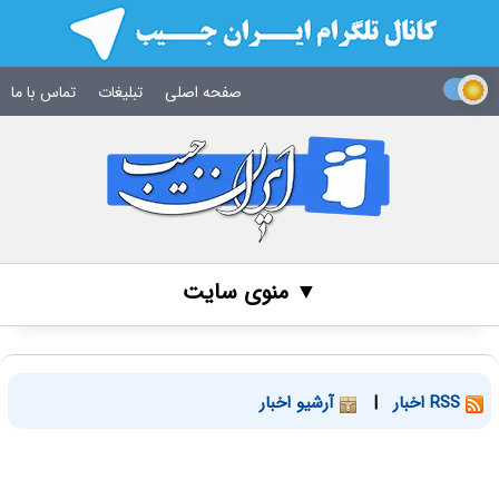
صفحه اصلی
تبلیغات
تماس با ما
▼ منوی سایت
RSS اخبار
|
آرشیو اخبار