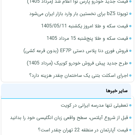
قیمت جدید خودرو پارس نوآ اعلام شد (مرداد 1405)
تویوتا bZ5 برای نخستین بار وارد بازار ایران می‌شود
قیمت سکه و طلا امروز یکشنبه 1405/05/11
قیمت سکه و طلا پنج‌شنبه 15 مرداد 1405
فروش فوری دنا پلاس دستی EF7P (بدون قرعه کشی)
طرح جدید پیش فروش خودرو کوییک (مرداد 1405)
اجرای اسکلت بتنی یک ساختمان چقدر هزینه دارد؟
سایر خبرها
تعطیلی تنها مدرسه ایرانی در کویت
قبل از شروع آیلتس، سطح واقعی زبان انگلیسی خود را بدانید
قیمت آپارتمان در منطقه 22 تهران چقدر است؟