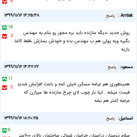
6
۱۳۹۹/۱۱/۱۶ ۱۴:۲۵:۳۸
Amlak :
پاسخ
18
روش جدید ،دیگه سازنده باید بره مجوز رو بنام یه مهندس
3
بگیره ویه پولی هم ب مهندس بده و خودش بسازش ،فقط کاغذ
بازیه
۱۳۹۹/۱۱/۱۶ ۱۴:۴۷:۲۲
مسعود:
پاسخ
11
همینطوری هم عرضه مسکن خیلی کمه و باعث افزایش شدید
2
قیمت میشه . اینا باز چوب لای چرخ سازنده ها میزارن که
عرضه کمتر هم بشه
۱۳۹۹/۱۱/۱۶ ۱۸:۲۰:۲۵
اسماعیل:
پاسخ
8
سلام دوستان دراستان خراسان شمالی ساختمان بالای ۷۰۰متر