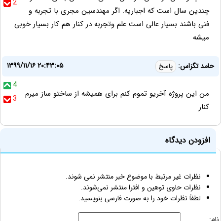
2
چندین سال است که اجباریه. اگر مهندسین مجری با تجربه و
فنی باشند بسیار عالی است علم وتجربه در کنار هم کار بسیار خوبی
میشه
۱۳۹۹/۱۱/۱۶ ۲۰:۴۳:۰۵
حامد تگزاس:
پاسخ
4
من این پروژه آخریو تموم کنم برای همیشه از ساختو ساز میرم
3
کنار
افزودن دیدگاه
نظرات غیر مرتبط با موضوع خبر منتشر نمی شوند.
نظرات حاوی توهین و افترا منتشر نمی‌شوند.
لطفاً نظرات خود را به صورت فارسی بنویسید.
نام: