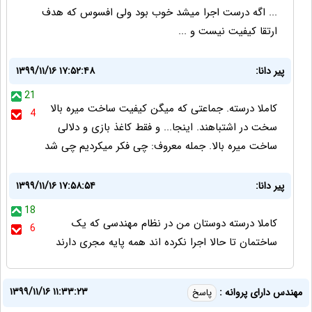
... اگه درست اجرا میشد خوب بود ولی افسوس که هدف
ارتقا کیفیت نیست و ...
پیر دانا:
۱۳۹۹/۱۱/۱۶ ۱۷:۵۲:۴۸
21
کاملا درسته. جماعتی که میگن کیفیت ساخت میره بالا
4
سخت در اشتباهند. اینجا... و فقط کاغذ بازی و دلالی
ساخت میره بالا. جمله معروف: چی فکر میکردیم چی شد
پیر دانا:
۱۳۹۹/۱۱/۱۶ ۱۷:۵۸:۵۴
18
کاملا درسته دوستان من در نظام مهندسی که یک
6
ساختمان تا حالا اجرا نکرده اند همه پایه مجری دارند
۱۳۹۹/۱۱/۱۶ ۱۱:۳۳:۲۳
مهندس دارای پروانه :
پاسخ