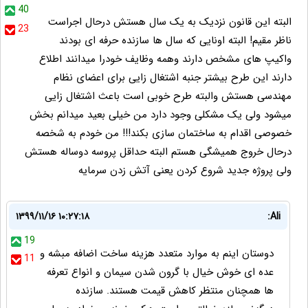
40
البته این قانون نزدیک به یک سال هستش درحال اجراست
23
ناظر مقیم! البته اونایی که سال ها سازنده حرفه ای بودند
واکیپ های مشخص دارند وهمه وظایف خودرا میدانند اطلاع
دارند این طرح بیشتر جنبه اشتغال زایی برای اعضای نظام
مهندسی هستش والبته طرح خوبی است باعث اشتغال زایی
میشود ولی یک مشکلی وجود دارد من خیلی بعید میدانم بخش
خصوصی اقدام به ساختمان سازی بکند!!! من خودم به شخصه
درحال خروج همیشگی هستم البته حداقل پروسه دوساله هستش
ولی پروژه جدید شروع کردن یعنی آتش زدن سرمایه
۱۳۹۹/۱۱/۱۶ ۱۰:۲۷:۱۸
Ali:
19
دوستان اینم به موارد متعدد هزینه ساخت اضافه مبشه و
11
عده ای خوش خیال با گرون شدن سیمان و انواع تعرفه
ها همچنان منتظر کاهش قیمت هستند. سازنده