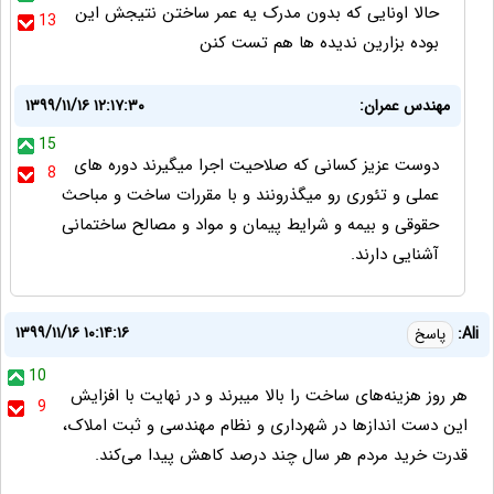
حالا اونایی که بدون مدرک یه عمر ساختن نتیجش این
13
بوده بزارین ندیده ها هم تست کنن
مهندس عمران:
۱۳۹۹/۱۱/۱۶ ۱۲:۱۷:۳۰
15
دوست عزیز کسانی که صلاحیت اجرا میگیرند دوره های
8
عملی و تئوری رو میگذرونند و با مقررات ساخت و مباحث
حقوقی و بیمه و شرایط پیمان و مواد و مصالح ساختمانی
آشنایی دارند.
۱۳۹۹/۱۱/۱۶ ۱۰:۱۴:۱۶
Ali:
پاسخ
10
هر روز هزینه‌های ساخت را بالا میبرند و در نهایت با افزایش
9
این دست اندازها در شهرداری و نظام مهندسی و ثبت املاک،
قدرت خرید مردم هر سال چند درصد کاهش پیدا می‌کند.