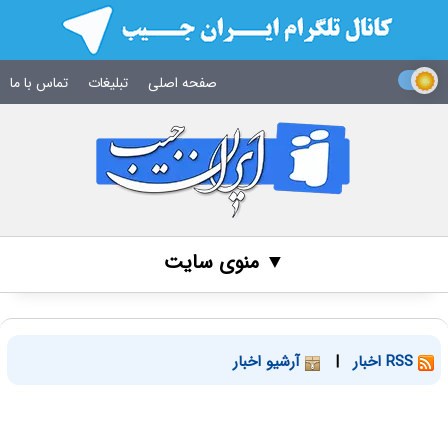
صفحه اصلی
تبلیغات
تماس با ما
▼ منوی سایت
RSS اخبار
|
آرشیو اخبار