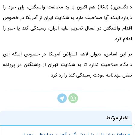
دادگستری) (ICJ) هم اکنون با رد مخالفت واشنگتن، رای خود را
درباره اینکه آیا صلاحیت دارد به شکایت ایران از آمریکا در خصوص
اقدام واشنگتن در اعمال تحریم علیه ایران، رسیدگی کند یا خیر را
اعلام کرد.
بر این اساس، دیوان لاهه اعتراض آمریکا در خصوص اینکه این
دادگاه صلاحیت ندارد تا به شکایت تهران از واشنگتن در پرونده
نقض عهدنامه مودت رسیدگی کند را رد کرد.
اخبار مرتبط
موافقت اسرائیل با فروش گنبد آهنین به ابوظبی بعد از