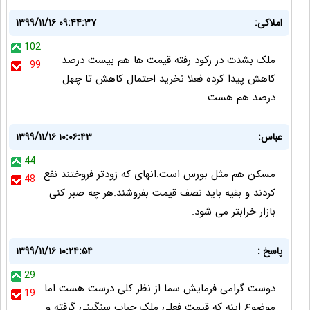
املاکی:
۱۳۹۹/۱۱/۱۶ ۰۹:۴۴:۳۷
102
ملک بشدت در رکود رفته قیمت ها هم بیست درصد
99
کاهش پیدا کرده فعلا نخرید احتمال کاهش تا چهل
درصد هم هست
عباس:
۱۳۹۹/۱۱/۱۶ ۱۰:۰۶:۴۳
44
مسکن هم مثل بورس است.انهای که زودتر فروختند نفع
48
کردند و بقیه باید نصف قیمت بفروشند.هر چه صبر کنی
بازار خرابتر می شود.
پاسخ :
۱۳۹۹/۱۱/۱۶ ۱۰:۲۴:۵۴
29
دوست گرامی فرمایش سما از نظر کلی درست هست اما
19
موضوع اینه که قیمت فعلی ملک حباب سنگینی گرفته و