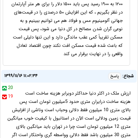
۱۲۰۰ به ۱۹۰۰ رسید پس باید ۱۵۰۰ دلار را برای هر متر آپارتمان
در نظر بگیریم ، که این افزایش ۵۰ درصدی را در قیمت‌های
جهانی آلومینیوم مس و فولاد هم می توانیم ببینیم و به
نوعی گران شدن مصالح در کل دنیا می شود، پس قیمت
مسکن تقریباً کمی عقب ماندگی دارد و این تنها دلیلی است
که باعث شده قیمت مسکن افت نکند چون اقتصاد تعادل
واقعی را در نهایت برقرار می کند
۱۳۹۹/۱۱/۱۶ ۱۱:۰۲:۳۴
شجاع:
پاسخ
20
ارزش ملک در اکثر دنیا حداکثر دوبرابر هزینه ساخت است
19
هزینه ساخت درایران متری حدود 5میلیون تومان است پس
بالای متری 10 میلیون فقط دلالی وحباب است وناشی از افزلیش
قیمت زمین ودلالی است الآن در استانبول با کیفیت خوب میانگین
متری 12 میلیون تومان است چرا در تهران باید میانگین بالای
متری 30 میلیون باشد فقط دلالی وواسطه گری واحتکار است اگر