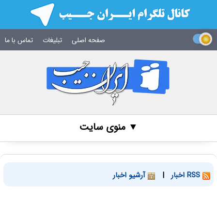
صفحه اصلی
تبلیغات
تماس با ما
▼ منوی سایت
RSS اخبار
|
آرشیو اخبار