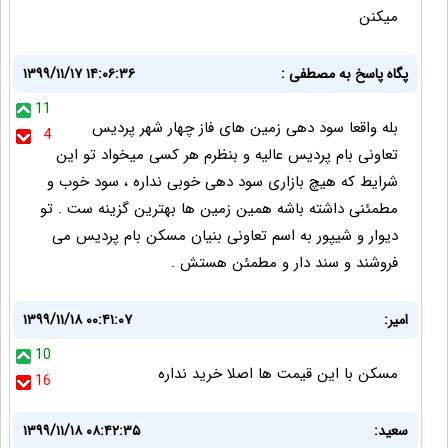
میکنن
پگاه پاسخ به مصطفی :
۱۳۹۹/۱۱/۱۷ ۱۴:۰۶:۳۶
11
بله واقعا سود دهی زمین های فاز چهار شهر پردیس
4
تعاونی بام پردیس عالیه و بنظرم هر کسی میخواد تو این
شرایط که هیچ بازاری سود دهی خوبی نداره ، سود خوب و
مطمئنی داشته باشه همین زمین ها بهترین گزینه ست . تو
دیوار و شیپور به اسم تعاونی بنیان مسکن بام پردیس می
فروشند و سند دار و مطمئن هستش .
امیر:
۱۳۹۹/۱۱/۱۸ ۰۰:۴۱:۰۷
10
مسکن با این قیمت ها اصلا خرید نداره
16
سعید:
۱۳۹۹/۱۱/۱۸ ۰۸:۴۲:۳۵