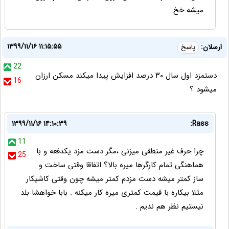
میشه خخ
۱۳۹۹/۱۱/۱۶ ۱۱:۱۵:۵۵
ارسلان:
پاسخ
22
دستمزد اول سال ۳۰ درصد افزایش پیدا میکند مسکن ارزان
16
میشود ؟
۱۳۹۹/۱۱/۱۶ ۱۴:۱۰:۳۹
Rass:
11
چرا حرف غیر منطقی میزنی ،مگر دست مزد یکدفعه و با
25
هماهنگی تمام کارگرها میره بالا؟ اتفاقا وقتی ساخت و
ساز کمتر میشه دست مزدم کمتر میشه چون وقتی کاشیکار
مثلا بیکاره با قیمت کمتری میره کار میکنه . بابا خواهشا بلد
نیستیم نظر هم ندیم .