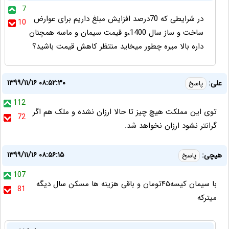
7
در شرایطی که 70درصد افزایش مبلغ داریم برای عوارض
10
ساخت و ساز سال 1400،و قیمت سیمان و ماسه همچنان
داره بالا میره چطور میخاید منتظر کاهش قیمت باشید؟
۱۳۹۹/۱۱/۱۶ ۰۸:۵۲:۳۰
علی:
پاسخ
112
توی این مملکت هیچ چیز تا حالا ارزان نشده و ملک هم اگر
72
گرانتر نشود ارزان نخواهد شد.
۱۳۹۹/۱۱/۱۶ ۰۸:۵۶:۱۵
هیچی:
پاسخ
107
با سیمان کیسه۴۵تومان و باقی هزینه ها مسکن سال دیگه
81
میترکه