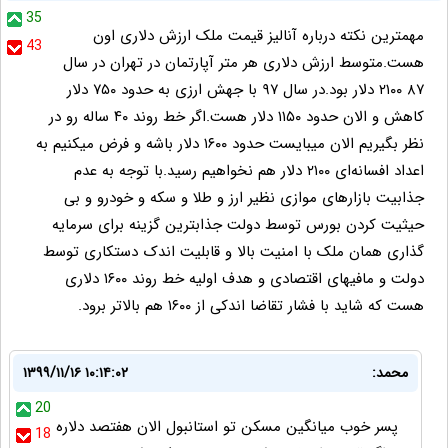
35
مهمترین نکته درباره آنالیز قیمت ملک ارزش دلاری اون
43
هست.متوسط ارزش دلاری هر متر آپارتمان در تهران در سال
۸۷ ۲۱۰۰ دلار بود.در سال ۹۷ با جهش ارزی به حدود ۷۵۰ دلار
کاهش و الان حدود ۱۱۵۰ دلار هست.اگر خط روند ۴۰ ساله رو در
نظر بگیریم الان میبایست حدود ۱۶۰۰ دلار باشه و فرض میکنیم به
اعداد افسانه‌ای ۲۱۰۰ دلار هم نخواهیم رسید.با توجه به عدم
جذابیت بازارهای موازی نظیر ارز و طلا و سکه و خودرو و بی
حیثیت کردن بورس توسط دولت جذابترین گزینه برای سرمایه
گذاری همان ملک با امنیت بالا و قابلیت اندک دستکاری توسط
دولت و مافیهای اقتصادی و هدف اولیه خط روند ۱۶۰۰ دلاری
هست که شاید با فشار تقاضا اندکی از ۱۶۰۰ هم بالاتر برود.
محمد:
۱۳۹۹/۱۱/۱۶ ۱۰:۱۴:۰۲
20
پسر خوب میانگین مسکن تو استانبول الان هفتصد دلاره
18