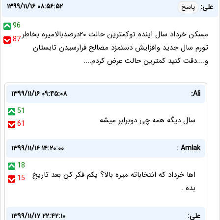
۱۳۹۹/۱۱/۱۶ ۰۸:۵۶:۵۲
علی:
پاسخ
96
مسکن خرداد سال اینده توکمترین حالت ۲۰درصدبالامیره بخاطر
87
تورم سال جدید وافزایش دستمزد مصالح فرارسیدن تابستان
و....دقت کنید کمترین حالت عرض کردم....
۱۳۹۹/۱۱/۱۶ ۰۹:۴۵:۰۸
Ali:
51
سال دیگه همه چی دوبرابر میشه
61
۱۳۹۹/۱۱/۱۶ ۱۴:۲۰:۰۰
Amlak :
18
اها خرداد که انتخاباته میره بالا؟ یکم فکر کن بعد تاریخ
15
بده .
علی:
۱۳۹۹/۱۱/۱۷ ۲۲:۴۲:۱۰