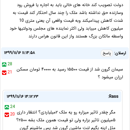
دولت تصویب کند خانه های خالی باید به اجاره یا فروش رود
وسازنده حق نداشته باشد ملک را چند سال احتکار کند قیمت به
شدت کاهش پیدامیکند وبه قیمت واقعی آن یعنی متری 10
میلیون کاهش مییابد ولی اکثر نماینده های مجلس ودولتیها خود
واسطه مالکان بزرگ هستند واز این قانون هراس دارند
۱۳۹۹/۱۱/۱۶ ۱۱:۱۴:۵۸
ارسلان:
پاسخ
28
سیمان گرون شد از قیمت ۱۵۵۰۰ رسید به ۴۰۰۰۰ تومان مسکن
21
ارزان میشود ؟
۱۳۹۹/۱۱/۱۶ ۱۴:۱۲:۲۳
Rass:
24
مگر چقدر تاثیر میزاره رو یه ملک ۲میلیاردی؟ انتظار داری
20
۵میلیون تاثیر بزاره ولی تو قیمت همون ملک بشه ۲۵۰۰؟
مثل اینه بگیم لنت ماشین گرون شد پس ماشینم گرون