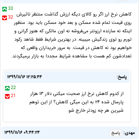
33
کاهش نرخ ارز اگر رو کالای دیگه ارزش گذاشت منتظر تاثیرش
32
روی قیمت تمام شده مسکن و بعد خود مسکن باید بود. منظور
اینکه نه سازنده ارزونتر می‌فروشه نه اون مالکی که هنوز گرانی و
تورم رو توی زندگیش میبینه. در بهترین شرایط فقط شاهد رکود
خواهیم بود نه کاهش در قیمت. به مرور خریداران واقعی که
تعدادشون کم هست با مشاهده شرایط مجددا به بازار برمیگردند.
پاسخ:
۱۳۹۹/۱۱/۱۶ ۱۲:۲۵:۴۴
22
از کدوم کاهش نرخ ارز صحبت میکنی دلار ۱۳ هزار
21
پارسال شده ۲۴ به این میگی کاهش؟ از این توهم
شیرین هر چه زودتر خارج شو.
۱۳۹۹/۱۱/۱۶ ۰۹:۴۴:۲۴
مهدی:
پاسخ