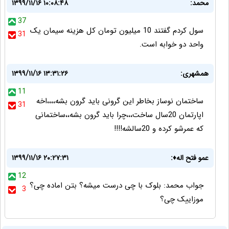
محمد:
۱۳۹۹/۱۱/۱۶ ۱۰:۰۸:۴۸
37
سول کردم گفتند 10 میلیون تومان کل هزینه سیمان یک
31
واحد دو خوابه است.
همشهری:
۱۳۹۹/۱۱/۱۶ ۱۳:۳۱:۲۶
11
ساختمان نوساز بخاطر این گرونی باید گرون بشه،،،،اخه
31
اپارتمان 20سال ساخت،،،چرا باید گرون بشه،،ساختمانی
که عمرشو کرده و 20سالشه!!!!
عمو فتح اله♦️:
۱۳۹۹/۱۱/۱۶ ۲۰:۲۷:۳۱
12
جواب محمد: بلوک با چی درست میشه؟ بتن اماده چی؟
3
موزاییک چی؟