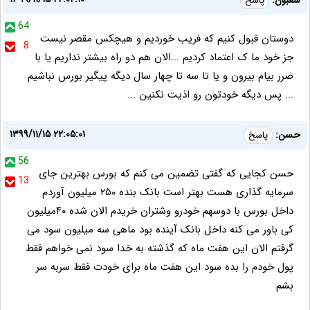
شعبون:
پاسخ
64
دوستان قبول کنیم که فریب خوردیم و هیچکس مقصر نیست
8
جز خود ما ک اعتماد کردیم ...الان هم دو راه بیشتر نداریم یا با
ضرر بیام بیرون و یا تا سه تا چهار سال دیگه پیگیر بورس نباشیم
... پس دیگه خودتون رو اذیت نکنین ...
۱۳۹۹/۱۱/۱۵ ۲۲:۰۵:۰۱
حسن:
پاسخ
56
حسن کجایی که گفتی تضمین می کنم که بورس بهترین جای
13
سرمایه گذاری هست بهتر است بانک بنده ۲۵۰ میلیون آوردم
داخل بورس با دوسهم خودرو وشتران خریدم الان شده ۴۰میلیون
کی باور می کنه داخل بانک آینده بود ماهی سه میلیون سود می
گرفتم الان این هفت ماه که گذشته به خدا سود نمی خواهم فقط
پول خودم را بده سود این هفت ماه برای خودت فقط سربه سر
بشم