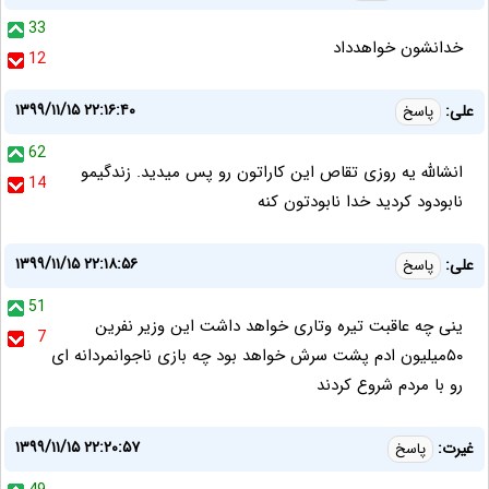
33
خدانشون خواهدداد
12
۱۳۹۹/۱۱/۱۵ ۲۲:۱۶:۴۰
علی:
پاسخ
62
انشالله یه روزی تقاص این کاراتون رو پس میدید. زندگیمو
14
نابودود کردید خدا نابودتون کنه
۱۳۹۹/۱۱/۱۵ ۲۲:۱۸:۵۶
علی:
پاسخ
51
ینی چه عاقبت تیره وتاری خواهد داشت این وزیر نفرین
7
۵۰میلیون ادم پشت سرش خواهد بود چه بازی ناجوانمردانه ای
رو با مردم شروع کردند
۱۳۹۹/۱۱/۱۵ ۲۲:۲۰:۵۷
غیرت:
پاسخ