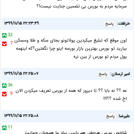
سرمایه مردم به بورس بی تضمین جنایت نیست!؟
۱۳۹۹/۱۱/۱۵ ۲۲:۲۳:۴۹
خرافات:
پاسخ
32
اون موقع که تبلیغ میکردین پولاتونو بجای سکه و طلا ومسکن
7
بیارید تو بورس بهترین بازار بورسه اینو چرا نگفتین؟که اینهمه
پول مردم تو بورس از بین نره
۱۳۹۹/۱۱/۱۵ ۲۲:۲۵:۰۷
امیر ارسلان:
پاسخ
36
عه ؟؟ نه بابا ؟؟ تا دیروز که همه از بورس تعریف میکردن الان
9
اخ شده ؟؟!!!
۱۳۹۹/۱۱/۱۵ ۲۲:۲۵:۰۸
علیرضا:
پاسخ
11
شاخص بورس هرچقدر هم پایین بیاد ما همچنان حمایت