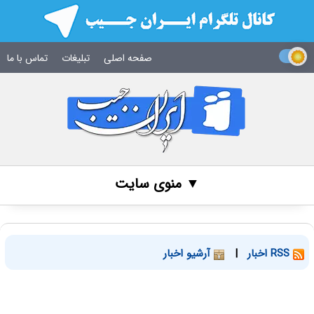
صفحه اصلی
تبلیغات
تماس با ما
▼ منوی سایت
RSS اخبار
|
آرشیو اخبار