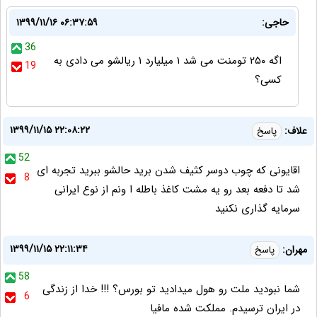
حاجی:
۱۳۹۹/۱۱/۱۶ ۰۶:۳۷:۵۹
36
اگه ۲۵۰ تومنت می شد ۱ میلیارد ۱ ریالشو می دادی به
19
کسی؟
۱۳۹۹/۱۱/۱۵ ۲۲:۰۸:۲۲
علاف:
پاسخ
52
اقایونی که چوب دوسر کثیف شدن برید حالشو ببرید تجربه ای
8
شد تا دفعه بعد رو یه مشت کاغذ باطله ا ونم از نوع ایرانی
سرمایه گذاری نکنید
۱۳۹۹/۱۱/۱۵ ۲۲:۱۱:۳۴
مهران:
پاسخ
58
شما نبودید ملت رو هول میدادید تو بورس؟ !!! خدا از زندگی
6
در ایران ترسیدم. مملکت شده مافیا