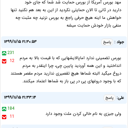
مهد بورس آمریکا از بورس حمایت شد شما که جای خود
دارید در ثانی تا الان حمایتی نکردید از این به بعد هم نکنید تنها
خواهش ما اینه هیچ حرفی راجع به بورس نزنید چه مثبت چه
منفی بازار خودش حمایت میشه
۱۳۹۹/۱۱/۱۵ ۲۱:۳۰:۵۳
جواد :
پاسخ
231
بورس تضمینی ندارد اماپالایشهایی که با قیمت بالا به مردم
12
انداختید و این همه آوردید پایین چی، چرا اینقدر به مردم
دروغ میگید البته شماها هیچ تقصیری ندارید مردم مقصر هستند
که با وجود دروغهای پی در پی باز به شماها اعتماد میکنند.
۱۳۹۹/۱۱/۱۵ ۲۱:۳۳:۱۴
علی:
پاسخ
184
ولی جیزی به نام خالی کردن ملت وجود دارد
11