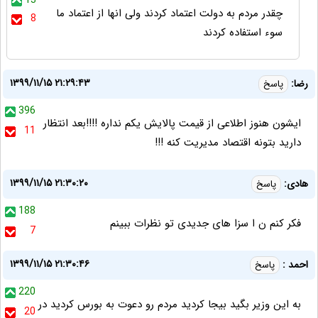
13
چقدر مردم به دولت اعتماد کردند ولی انها از اعتماد ما
8
سوء استفاده کردند
۱۳۹۹/۱۱/۱۵ ۲۱:۲۹:۴۳
رضا:
پاسخ
396
ایشون هنوز اطلاعی از قیمت پالایش یکم نداره !!!!بعد انتظار
11
دارید بتونه اقتصاد مدیریت کنه !!!
۱۳۹۹/۱۱/۱۵ ۲۱:۳۰:۲۰
هادی:
پاسخ
188
فکر کنم ن ا سزا های جدیدی تو نظرات ببینم
7
۱۳۹۹/۱۱/۱۵ ۲۱:۳۰:۴۶
احمد :
پاسخ
220
به این وزیر بگید بیجا کردید مردم رو دعوت به بورس کردید در
20