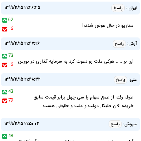
۱۳۹۹/۱۱/۱۵ ۲۱:۴۶:۴۵
ایران :
پاسخ
62
سناریو در حال عوض شدنه!
6
۱۳۹۹/۱۱/۱۵ ۲۱:۴۷:۲۶
آرش:
پاسخ
73
ای بر ..... هرکی ملت رو دعوت کرد به سرمایه گذاری در بورس
6
۱۳۹۹/۱۱/۱۵ ۲۱:۴۸:۳۲
علی:
پاسخ
43
طرف رفته از طمع سهام را سی چهل برابر قیمت سابق
79
خریده.الان طلبکار دولت و ملت و حقوقی هست.
۱۳۹۹/۱۱/۱۵ ۲۱:۵۰:۰۴
سروش:
پاسخ
48