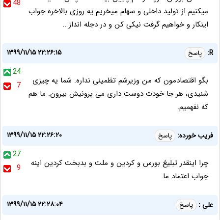
48
میکنیم از تولید داخلی و سهام میخریم یه روزی بالاخره جواب
اینکار و خواهیم گرفت نیکی کن و در دجله انداز ..
۱۳۹۹/۱۱/۱۵ ۲۲:۲۶:۱۵
R:
پاسخ
24
بگو اقتصادمون که من وزیرشم تظمینی نداره. شما یه چیزی
7
شنیدی، هر جا خودت دوست داری می پرونیش بیرون. ما هم
که نفهمیم.
۱۳۹۹/۱۱/۱۵ ۲۲:۲۶:۲۰
فریب خورده:
پاسخ
27
چرا اینقدر تبلیغ بورس و کردین و ملت و بدبخت کردین اینه
9
جواب اعتماد ما
۱۳۹۹/۱۱/۱۵ ۲۲:۲۸:۰۴
علی :
پاسخ