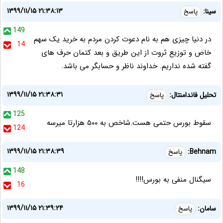
۱۳۹۹/۱۱/۱۵ ۲۱:۳۸:۱۳
سینا:
پاسخ
149
در دنیا چیزی هم به نام دعوت کردن مردم به خرید یک سهم
14
خاص و توزیع ثروت از این طریق و بعد کتمان حرف های
گفته شده نداریم. خداوند ناظر و حسابگر می باشد.
۱۳۹۹/۱۱/۱۵ ۲۱:۳۸:۳۱
تحلیل فاندامنتال:
پاسخ
125
سقوط بورس حتمی هست.شاخص به ۵۰۰ هزارتا میرسه
124
۱۳۹۹/۱۱/۱۵ ۲۱:۳۸:۳۹
Behnam:
پاسخ
148
سیگنال منفی به بورس!!!!
16
۱۳۹۹/۱۱/۱۵ ۲۱:۳۹:۲۴
سامان:
پاسخ