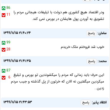
86
ودر اقتصاد هیچ کشوری هم دولت با تبلیغات هیجانی مردم را
11
تشویق به آوردن پول هایشان در بورس نمی کند.
۱۳۹۹/۱۱/۱۵ ۲۱:۴۰:۲۴
سامان:
پاسخ
99
خوب شد فروختم ملک خریدم
28
۱۳۹۹/۱۱/۱۵ ۲۱:۴۱:۳۵
محمد:
پاسخ
87
این حرف باید زمانی که مردم را میکشوندین تو بورس و تبلیغ
6
میکردین میگفتین نه الان که خرتون از پل گذشته و جیب مردم
زدین .
۱۳۹۹/۱۱/۱۵ ۲۱:۴۳:۵۳
انتقاد پذیر:
پاسخ