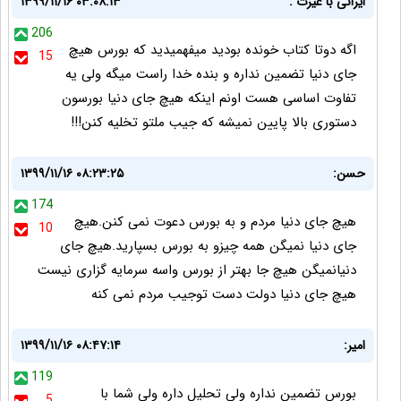
ایرانی با غیرت :
۱۳۹۹/۱۱/۱۶ ۰۳:۰۸:۱۳
206
اگه دوتا کتاب خونده بودید میفهمیدید که بورس هیچ
15
جای دنیا تضمین نداره و بنده خدا راست میگه ولی یه
تفاوت اساسی هست اونم اینکه هیچ جای دنیا بورسون
دستوری بالا پایین نمیشه که جیب ملتو تخلیه کنن!!!
حسن:
۱۳۹۹/۱۱/۱۶ ۰۸:۲۳:۲۵
174
هیچ جای دنیا مردم و به بورس دعوت نمی کنن.هیچ
10
جای دنیا نمیگن همه چیزو به بورس بسپارید.هیچ جای
دنیانمیگن هیچ جا بهتر از بورس واسه سرمایه گزاری نیست
هیچ جای دنیا دولت دست توجیب مردم نمی کنه
امیر:
۱۳۹۹/۱۱/۱۶ ۰۸:۴۷:۱۴
119
بورس تضمین نداره ولی تحلیل داره ولی شما با
5