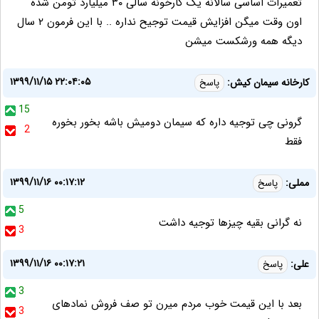
تعمیرات اساسی سالانه یک کارخونه سالی ۳۰ میلیارد تومن شده
اون وقت میگن افزایش قیمت توجیح نداره .. با این فرمون ۲ سال
دیگه همه ورشکست میشن
۱۳۹۹/۱۱/۱۵ ۲۲:۰۴:۰۵
کارخانه سیمان کیش:
پاسخ
15
گرونی چی توجیه داره که سیمان دومیش باشه بخور بخوره
2
فقط
۱۳۹۹/۱۱/۱۶ ۰۰:۱۷:۱۲
مملی:
پاسخ
5
نه گرانی بقیه چیزها توجیه داشت
3
۱۳۹۹/۱۱/۱۶ ۰۰:۱۷:۲۱
علی:
پاسخ
3
بعد با این قیمت خوب مردم میرن تو صف فروش نمادهای
3