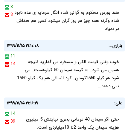
8
فقط بورس محکوم به گرانی شده انگار سرمایه ی عده نابود
8
شده وگرنه همه چیز هر روز گران میشود کسی هم صداش
در نمیاد
بازاری...:
۱۳۹۹/۱۱/۱۵ ۲۱:۱۰:۰۸
11
خوب وقتی قیمت الکی و مسخره می گذارید نتیجه
14
همین می شود...یه کیسه سیمان 50 کیلوهست...می
شود هر کیلو 1550تومان...کود انسانی هم یک کیلو 1550
نمی دهند...
علی:
۱۳۹۹/۱۱/۱۵ ۲۱:۱۶:۱۹
14
حتی اگر سیمان 40 تومانی بخری نهایتش 5 میلیون
39
هزینه سیمان یک واحد 2تا 10میلیاردی است.