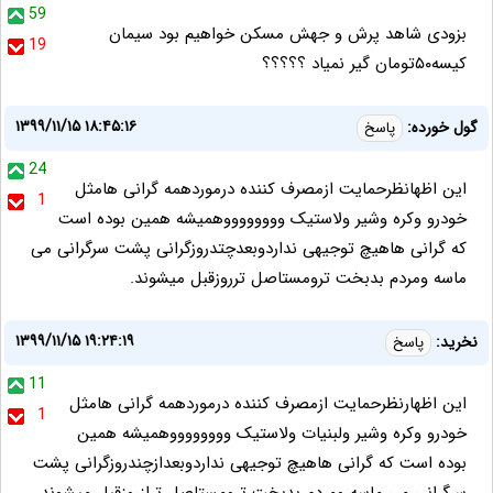
59
بزودی شاهد پرش و جهش مسکن خواهیم بود سیمان
19
کیسه۵۰تومان گیر نمیاد ؟؟؟؟؟
۱۳۹۹/۱۱/۱۵ ۱۸:۴۵:۱۶
گول خورده:
پاسخ
24
این اظهانظرحمایت ازمصرف کننده درموردهمه گرانی هامثل
1
خودرو وکره وشیر ولاستیک ووووووووهمیشه همین بوده است
که گرانی هاهیچ توجیهی نداردوبعدچتدروزگرانی پشت سرگرانی می
ماسه ومردم بدبخت ترومستاصل ترروزقبل میشوند.
۱۳۹۹/۱۱/۱۵ ۱۹:۲۴:۱۹
نخرید:
پاسخ
11
این اظهارنظرحمایت ازمصرف کننده درموردهمه گرانی هامثل
1
خودرو وکره وشیر ولبنیات ولاستیک ووووووووهمیشه همین
بوده است که گرانی هاهیچ توجیهی نداردوبعدازچندروزگرانی پشت