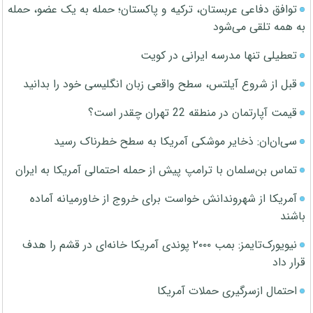
توافق دفاعی عربستان، ترکیه و پاکستان؛ حمله به یک عضو، حمله
به همه تلقی می‌شود
تعطیلی تنها مدرسه ایرانی در کویت
قبل از شروع آیلتس، سطح واقعی زبان انگلیسی خود را بدانید
قیمت آپارتمان در منطقه 22 تهران چقدر است؟
سی‌ان‌ان: ذخایر موشکی آمریکا به سطح خطرناک رسید
تماس بن‌سلمان با ترامپ پیش از حمله احتمالی آمریکا به ایران
آمریکا از شهروندانش خواست برای خروج از خاورمیانه آماده
باشند
نیویورک‌تایمز: بمب ۲۰۰۰ پوندی آمریکا خانه‌ای در قشم را هدف
قرار داد
احتمال ازسرگیری حملات آمریکا