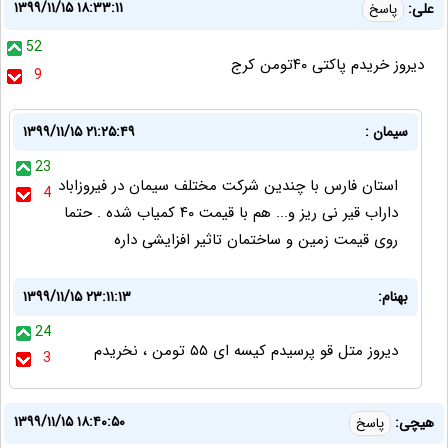
۱۳۹۹/۱۱/۱۵ ۱۸:۳۳:۱۱
علی:
پاسخ
52
دیروز خریدم پاکتی ۴۰تومن کرج
9
سیمان :
۱۳۹۹/۱۱/۱۵ ۲۱:۲۵:۴۹
23
استان فارس با چندین شرکت مختلف سیمان در فیروزاباد
4
داراب قیر نی ریز و... هم با قیمت ۴۰ کمیاب شده . حتما
روی قیمت زمین و ساختمان تاثیر افزایشی داره
بهنام:
۱۳۹۹/۱۱/۱۵ ۲۳:۱۱:۱۳
24
دیروز متل قو پرسیدم کیسه ای ۵۵ تومن ، نخریدم
3
۱۳۹۹/۱۱/۱۵ ۱۸:۴۰:۵۰
هیچی:
پاسخ