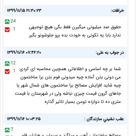
خرافات:
۱۳۹۹/۱۱/۱۵ ۲۱:۳۰:۲۳
24
حقوق صد میلیونی میگیرن فقط بگی هیچ توجیهی
1
ندارد.بابا یه تکونی به خودت بده برو جلوشونو بگیر
در جواب به علی:
۱۳۹۹/۱۱/۱۶ ۰۷:۴۶:۲۰
12
شما بر چه اساسی و اطلاعاتی همچین محاسبه ای کردی
1
می دونی بتن آماده چیه میدونی فوم بتن برا ساختمون
چیه شاید افزایش مصالح برا ساختمون های شمال شهر یا
جاهای گرون قیمت چیزی نباشه ولی در شهرستان با قیمت
متری ده تا دوازده تومن بسیار تاثیر گذاره
عقب نشيني سازندگان :
۱۳۹۹/۱۱/۱۶ ۱۰:۰۳:۲۵
7
مصالح ساختماني آهن و ميلگرد و سيمان و هزاران قلم