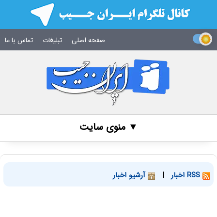
صفحه اصلی
تبلیغات
تماس با ما
▼ منوی سایت
RSS اخبار
|
آرشیو اخبار