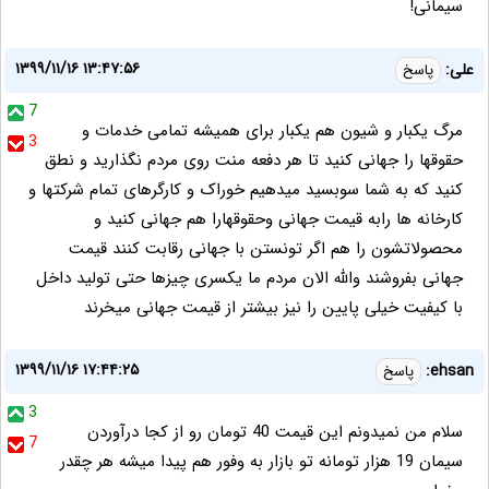
سیمانی!
۱۳۹۹/۱۱/۱۶ ۱۳:۴۷:۵۶
علی:
پاسخ
7
مرگ یکبار و شیون هم یکبار برای همیشه تمامی خدمات و
3
حقوقها را جهانی کنید تا هر دفعه منت روی مردم نگذارید و نطق
کنید که به شما سوبسید میدهیم خوراک و کارگرهای تمام شرکتها و
کارخانه ها رابه قیمت جهانی وحقوقهارا هم جهانی کنید و
محصولاتشون را هم اگر تونستن با جهانی رقابت کنند قیمت
جهانی بفروشند والله الان مردم ما یکسری چیزها حتی تولید داخل
با کیفیت خیلی پایین را نیز بیشتر از قیمت جهانی میخرند
۱۳۹۹/۱۱/۱۶ ۱۷:۴۴:۲۵
ehsan:
پاسخ
3
سلام من نمیدونم این قیمت 40 تومان رو از کجا درآوردن
7
سیمان 19 هزار تومانه تو بازار به وفور هم پیدا میشه هر چقدر