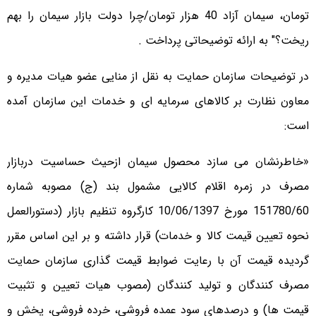
تومان، سیمان آزاد 40 هزار تومان/چرا دولت بازار سیمان را بهم
ریخت؟" به ارائه توضیحاتی پرداخت .
در توضیحات سازمان حمایت به نقل از منایی عضو هیات مدیره و
معاون نظارت بر کالاهای سرمایه ای و خدمات این سازمان آمده
است:
«خاطرنشان می سازد محصول سیمان ازحیث حساسیت دربازار
مصرف در زمره اقلام کالایی مشمول بند (ج) مصوبه شماره
151780/60 مورخ 10/06/1397 کارگروه تنظیم بازار (دستورالعمل
نحوه تعیین قیمت کالا و خدمات) قرار داشته و بر این اساس مقرر
گردیده قیمت آن با رعایت ضوابط قیمت گذاری سازمان حمایت
مصرف کنندگان و تولید کنندگان (مصوب هیات تعیین و تثبیت
قیمت ها) و درصدهای سود عمده فروشی، خرده فروشی، پخش و