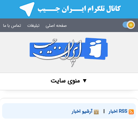
صفحه اصلی
تبلیغات
تماس با ما
▼ منوی سایت
RSS اخبار
|
آرشیو اخبار