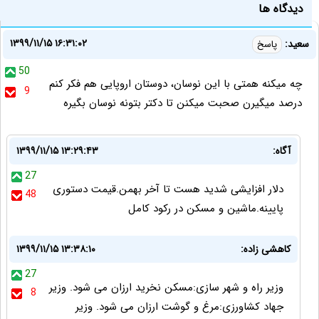
دیدگاه ها
۱۳۹۹/۱۱/۱۵ ۱۶:۳۱:۰۲
سعید:
پاسخ
50
چه میکنه همتی با این نوسان، دوستان اروپایی هم فکر کنم
9
درصد میگیرن صحبت میکنن تا دکتر بتونه نوسان بگیره
آگاه:
۱۳۹۹/۱۱/۱۵ ۱۳:۲۹:۴۳
27
دلار افزایشی شدید هست تا آخر بهمن.قیمت دستوری
48
پایینه.ماشین و مسکن در رکود کامل
کاهشی زاده:
۱۳۹۹/۱۱/۱۵ ۱۳:۳۸:۱۰
27
وزیر راه و شهر سازی:مسکن نخرید ارزان می شود. وزیر
8
جهاد کشاورزی:مرغ و گوشت ارزان می شود. وزیر