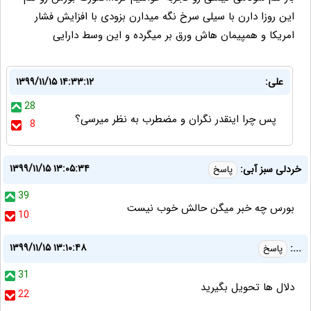
این روزا دارن با سیلی سرخ نگه میدارن بزودی با افزایش فشار
امریکا و همپیمان هاش ورق بر میگرده و این وسط دارایی
علی:
۱۳۹۹/۱۱/۱۵ ۱۴:۳۳:۱۲
28
پس چرا اینقدر نگران و مضطرب به نظر میرسی؟
8
۱۳۹۹/۱۱/۱۵ ۱۳:۰۵:۳۴
خردلی سبز آبی:
پاسخ
39
بورس چه خبر میگن حالش خوب نیست
10
۱۳۹۹/۱۱/۱۵ ۱۳:۱۰:۴۸
...:
پاسخ
31
دلال ها تحویل بگیرید
22