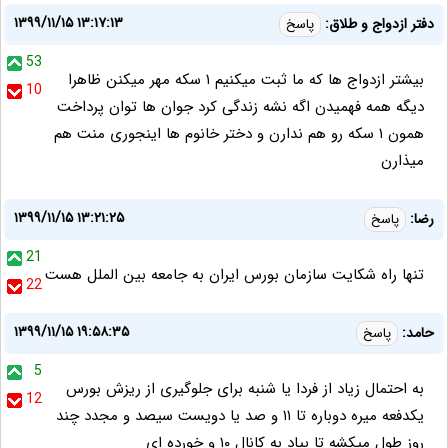
۱۳۹۹/۱۱/۱۵ ۱۳:۱۷:۱۳
دفتر ازدواج و طلاق:
پاسخ
53
بیشتر ازدواج ها که ما ثبت میکنیم ۱ سکه مهر میکنن ظاهرا
10
دیگه همه فهمیدن اگه نشه زندگی کرد جوان ها توان پرداخت
همون ۱ سکه رو هم ندارن و دختر خانوم ها اینجوری منت هم
میذارن
۱۳۹۹/۱۱/۱۵ ۱۳:۲۱:۲۵
رضا:
پاسخ
21
تنها راه شکایت سازمان بورس ایران به جامعه بین الملل هست
22
۱۳۹۹/۱۱/۱۵ ۱۹:۵۸:۳۵
حامد:
پاسخ
5
به احتمال زیاد از فردا یا شنبه برای جلوگیری از ریزش بورس
12
یکدفعه میره دوباره تا ۱۱ و صد یا دویست سیصد و مجدد چند
روز طول میکشه تا بیاد به کانال ۱۰ و خورده ای