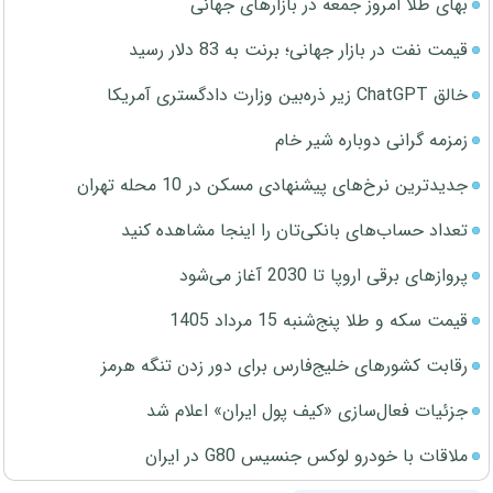
بهای طلا امروز جمعه در بازارهای جهانی
قیمت نفت در بازار جهانی؛ برنت به 83 دلار رسید
خالق ChatGPT زیر ذره‌بین وزارت دادگستری آمریکا
زمزمه گرانی دوباره شیر خام
جدیدترین نرخ‌های پیشنهادی مسکن در 10 محله تهران
تعداد حساب‌های بانکی‌تان را اینجا مشاهده کنید
پروازهای برقی اروپا تا 2030 آغاز می‌شود
قیمت سکه و طلا پنج‌شنبه 15 مرداد 1405
رقابت کشورهای خلیج‌فارس برای دور زدن تنگه هرمز
جزئیات فعال‌سازی «کیف پول ایران» اعلام شد
ملاقات با خودرو لوکس جنسیس G80 در ایران