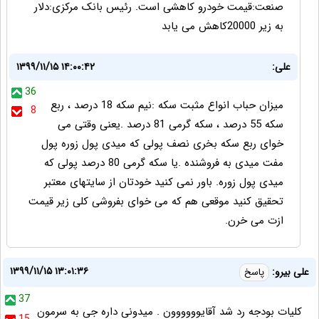
صنعت:قیمت خودرو کاهشی است. رئیس بانک مرکزی:دلار
به زیر 20000کاهش می یابد
علی:
۱۳۹۹/۱۱/۱۵ ۱۴:۰۰:۴۲
36
میزان حباب انواع مثبت سکه :نیم سکه 18 درصد ، ربع
8
سکه 55 درصد ، سکه گرمی 81 درصد .یعنی وقتی می
خوای ربع سکه بخری نصف پولی که میدی پول زوره پول
مفت میدی به فروشنده .یا سکه گرمی 80 درصد پولی که
میدی پول زوره. باور نمی کنید خودتان از سایتهای معتبر
تحقیق کنید موقعی هم که می خوای بفروشی کلی زیر قیمت
ازت می خرن.
۱۳۹۹/۱۱/۱۵ ۱۳:۰۱:۳۶
علی بیرو:
پاسخ
37
کلیات بودجه رد شد آقایوووووون . میدونی داره جی به سرمون