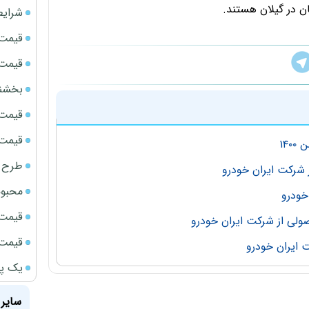
ان در گیلان هستند.
شرایط
قیمت سک
قیمت ج
بخشنامه ف
قیمت سکه
قیمت سک
طرح ج
محبوب
قیمت سک
قیمت سکه
یک پر
سایر 