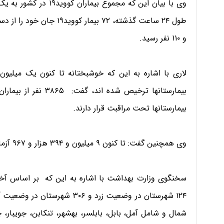
و ۱۱۰ نفر رسید.
بیمارستانها تحت مراقبت قرار دارند.
وی همچنین گفت: تا کنون ۹ میلیون و ۳۹۴ هزار و ۹۶۷ آزمایش تشخیص کووید۱۹ در کشور انجام شده است.
۱۲۴ شهرستان در وضعیت زرد و ۳۰۶
شمال و شامل آمل، بابل، بابلسر، بهشهر، تنکابن، جویبار، 