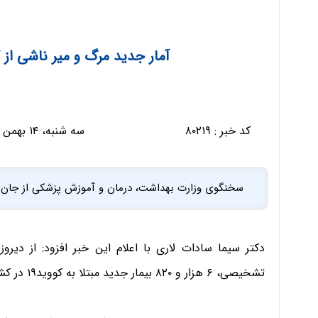
آمار جدید مرگ و میر ناشی از کرونا در 
کد خبر :
۸۰۲۱۹
سه شنبه، ۱۴ بهمن ۱۳۹۹ - ۱۵:۲۰:۲۳
سخنگوی وزارت بهداشت، درمان و آموزش پزشکی از جان باختن ۷۲ بیمار کووید۱۹ در شبانه روز گذش
تشخیصی، ۶ هزار و ۸۲۰ بیمار جدید مبتلا به کووید۱۹ در کشور شناسایی شد که ۶۶۰ نفر از آنها بستری شدند.