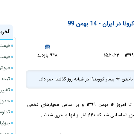
ایران - 14 بهمن 99
آخرین
قیمت نقر
۹۴۸ بازدید
قیمت حوا
فروش 
ثبت قیمت
ته خبر داد.
تغییر
جدول ق
دکتر سیما سادات لاری با اعلام این خبر افزود: از دیروز تا امروز ۱۴ بهمن ۱۳۹۹ و بر اساس معیارهای قطعی
تداوم
جزئیا