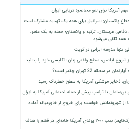
هم آمریکا برای لغو محاصره دریایی ایران
دفاع پاکستان: اسرائیل برای همه یک تهدید مشترک است
 دفاعی عربستان، ترکیه و پاکستان؛ حمله به یک عضو،
 همه تلقی می‌شود
ی تنها مدرسه ایرانی در کویت
ز شروع آیلتس، سطح واقعی زبان انگلیسی خود را بدانید
تمان در منطقه 22 تهران چقدر است؟
‌ان: ذخایر موشکی آمریکا به سطح خطرناک رسید
بن‌سلمان با ترامپ پیش از حمله احتمالی آمریکا به ایران
ا از شهروندانش خواست برای خروج از خاورمیانه آماده
نیویورک‌تایمز: بمب ۲۰۰۰ پوندی آمریکا خانه‌ای در قشم را هدف