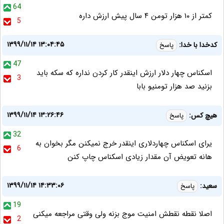
64
کمتر از ۱۰ هزار تومن ۴ سال پیش ارزش داره
5
۱۳۹۹/۱۱/۱۴ ۱۳:۰۴:۴۵
کدخدا با خدا:
پاسخ
47
اسکناس چهار دلار ارزش اینقدر کار کردن نداره که سکه باید
3
بزنید صد هزار تومنیو بابا
۱۳۹۹/۱۱/۱۴ ۱۳:۲۶:۴۶
هیچ کس:
پاسخ
32
یرای اسکناس چهاردلاری اینقدر خرج نمیکنن مگر بخوان به
6
هانه تعویض آن مقدار زیادی اسکناس چاپ کنن
۱۳۹۹/۱۱/۱۴ ۱۴:۳۳:۰۶
سعید:
پاسخ
19
اصلا نقطه نقطش امنیت موج بزنه ولی وقتی مراجعه میکنی
2