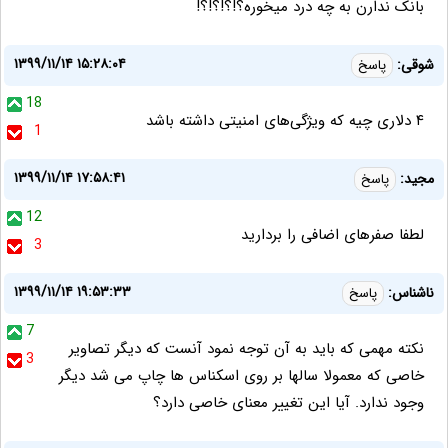
بانک ندارن به چه درد میخوره؟!؟!؟!؟!
۱۳۹۹/۱۱/۱۴ ۱۵:۲۸:۰۴
شوقی:
پاسخ
18
۴ دلاری چیه که ویژگی‌های امنیتی داشته باشد
1
۱۳۹۹/۱۱/۱۴ ۱۷:۵۸:۴۱
مجید:
پاسخ
12
لطفا صفرهای اضافی را بردارید
3
۱۳۹۹/۱۱/۱۴ ۱۹:۵۳:۳۳
ناشناس:
پاسخ
7
نکته مهمی که باید به آن توجه نمود آنست که دیگر تصاویر
3
خاصی که معمولا سالها بر روی اسکناس ها چاپ می شد دیگر
وجود ندارد. آیا این تغییر معنای خاصی دارد؟