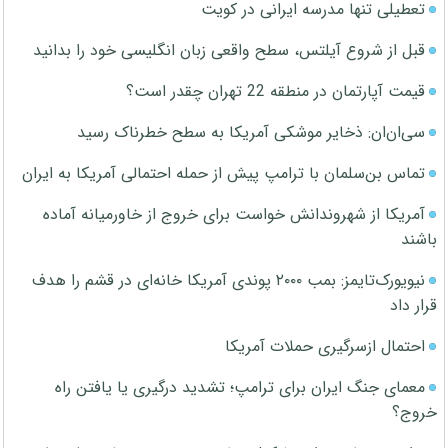
تعطیلی تنها مدرسه ایرانی در کویت
قبل از شروع آیلتس، سطح واقعی زبان انگلیسی خود را بدانید
قیمت آپارتمان در منطقه 22 تهران چقدر است؟
سی‌ان‌ان: ذخایر موشکی آمریکا به سطح خطرناک رسید
تماس بن‌سلمان با ترامپ پیش از حمله احتمالی آمریکا به ایران
آمریکا از شهروندانش خواست برای خروج از خاورمیانه آماده
باشند
نیویورک‌تایمز: بمب ۲۰۰۰ پوندی آمریکا خانه‌ای در قشم را هدف
قرار داد
احتمال ازسرگیری حملات آمریکا
معمای جنگ ایران برای ترامپ؛ تشدید درگیری یا یافتن راه
خروج؟