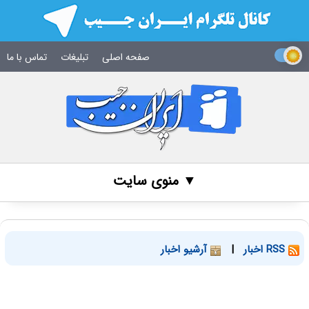
صفحه اصلی
تبلیغات
تماس با ما
▼ منوی سایت
RSS اخبار
|
آرشیو اخبار