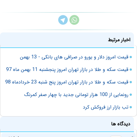
اخبار مرتبط
قیمت امروز دلار و یورو در صرافی های بانکی - 13 بهمن
قیمت سکه و طلا در بازار تهران امروز پنجشنبه 11 بهمن ماه 97
قیمت سکه و طلا در بازار تهران امروز پنج شنبه 23 خردادماه 98
رونمایی از 100 هزار تومانی جدید با چهار صفر کمرنگ
تب بازار ارز فروکش کرد
دیدگاه ها