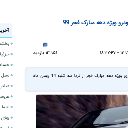
و ویژه دهه مبارک فجر 99
آخرین
بخشنامه ف
۱۲۱۹۵۱ بازدید
جزئیا
حساب‌
نسل ج
طرح فروش فوق العاده ایران خودرو با شرایط تحویل فوری ویژه دهه مبارک فجر از فردا سه شنبه 14 بهمن ماه
صادرا
عربست
لطفا د
بهای 