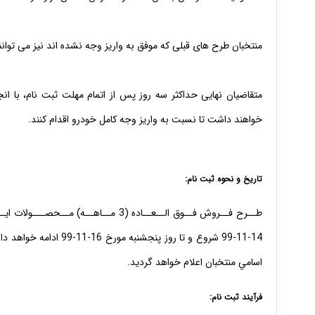
منتخبان طرح های قبلی که موفق به واریز وجه نشده اند‌ نیز می توان
متقاضیان نهایی حداکثر سه روز پس از اتمام مهلت ثبت نام،‌ با 
خواهند داشت تا نسبت به واریز وجه کامل خودرو اقدام کنند.
تاريخ و نحوه ثبت نام:
طــرح فــروش فــوق الــعــاده (3 مــاه
اسامي منتخبان اعلام خواهد گرديد.
فرآيند ثبت نام: