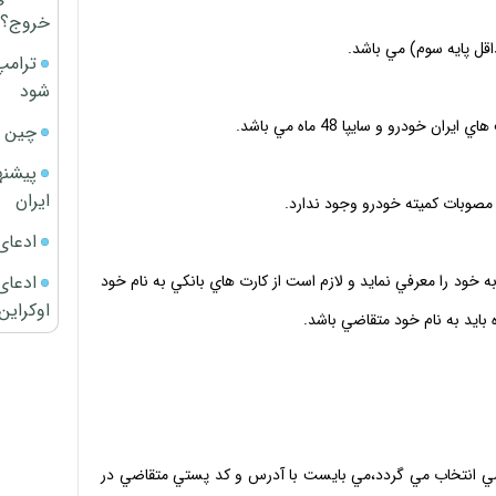
خروج؟
ترامپ
شود
چین ا
پیشنه
ایران
ادعای
ادعای 
ه خود را معرفي نمايد و لازم است از كارت هاي بانكي به نام خود
اوکراین
 بايد به نام خود متقاضي باشد.
قاضي انتخاب مي گردد،مي بايست با آدرس و كد پستي متقاضي در