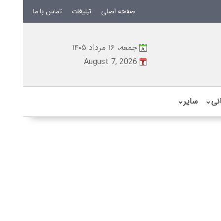
صفحه اصلی
تبلیغات
تماس با ما
جمعه، ۱۶ مرداد ۱۴۰۵
August 7, 2026
نی
⌄
سایر
⌄