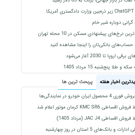
ت در بازار جهانی؛ برنت به 83 دلار رسید
یکا
 گرانی دوباره شیر خام
ین نرخ‌های پیشنهادی مسکن در 10 محله تهران
 حساب‌های بانکی‌تان را اینجا مشاهده کنید
برقی اروپا تا 2030 آغاز می‌شود
 و طلا پنج‌شنبه 15 مرداد 1405
یدترین اخبار هفته
پربحث ترین ها
4 محصول ایران خودرو در نمایندگی‌ها
اقساطی KMC SR6 کرمان موتور اعلام شد
ش اقساطی JAC J4 (مرداد 1405)
رات و بانک‌های 5 استان در روز چهارشنبه