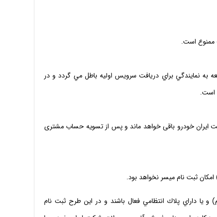
 صورت عدم مراجعه به نمايندگي براي دريافت سرويس اوليه باطل مي گردد و در
شركت ايران خودرو باقى خواهد ماند و پس از تسويه حساب مشترى
وم) و يا داراي پلاك انتظامي فعال باشند و در اين طرح ثبت نام