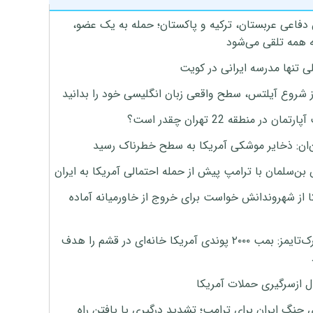
 دفاعی عربستان، ترکیه و پاکستان؛ حمله به یک عضو،
 همه تلقی می‌شود
ی تنها مدرسه ایرانی در کویت
ز شروع آیلتس، سطح واقعی زبان انگلیسی خود را بدانید
تمان در منطقه 22 تهران چقدر است؟
‌ان: ذخایر موشکی آمریکا به سطح خطرناک رسید
بن‌سلمان با ترامپ پیش از حمله احتمالی آمریکا به ایران
ا از شهروندانش خواست برای خروج از خاورمیانه آماده
نیویورک‌تایمز: بمب ۲۰۰۰ پوندی آمریکا خانه‌ای در قشم را هدف
ل ازسرگیری حملات آمریکا
 جنگ ایران برای ترامپ؛ تشدید درگیری یا یافتن راه