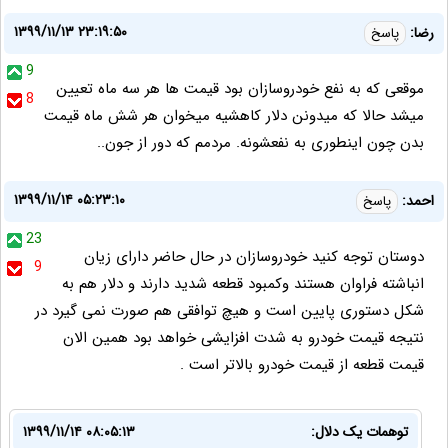
۱۳۹۹/۱۱/۱۳ ۲۳:۱۹:۵۰
رضا:
پاسخ
9
موقعی که به نفع خودروسازان بود قیمت ها هر سه ماه تعیین
8
میشد حالا که میدونن دلار کاهشیه میخوان هر شش ماه قیمت
بدن چون اینطوری به نفعشونه. مردمم‌ که دور از جون..
۱۳۹۹/۱۱/۱۴ ۰۵:۲۳:۱۰
احمد:
پاسخ
23
دوستان توجه کنید خودروسازان در حال حاضر دارای زیان
9
انباشته فراوان هستند وکمبود قطعه شدید دارند و دلار هم به
شکل دستوری پایین است و هیچ توافقی هم صورت نمی گیرد در
نتیجه قیمت خودرو به شدت افزایشی خواهد بود همین الان
قیمت قطعه از قیمت خودرو بالاتر است .
توهمات یک دلال:
۱۳۹۹/۱۱/۱۴ ۰۸:۰۵:۱۳