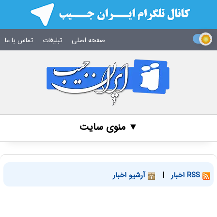
صفحه اصلی
تبلیغات
تماس با ما
▼ منوی سایت
RSS اخبار
|
آرشیو اخبار