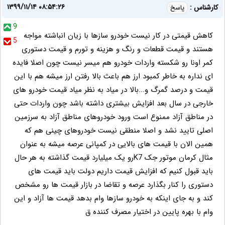
۱۳۹۹/۱۱/۱۴ ۰۸:۵۴:۲۶
کارشناس :
پاسخ
9
کاهش قیمتی در کار نیست خودرو سازها با زیان انباشته مواجه
5
هستند و قیمت قطعات و رنگ و هزینه و تورم و قیمت دستوری
کمر اونا رو شکسته واردات خودرو هم میسر نیست چون اصلا فایده
ای نداره به خاطر کمبود ارز هم باعث بالا رفتن ارز میشه هم با این
قیمت و درصد گمرگ و...بالا در میاد به نظر میاد قیمت خودرو های
خارجی در سال بعد افزایش بیشتری داشته باشد چون واردات حتی
در مناطق آزاد ممنوع است ورود خودروهای مناطق آزاد به سرزمین
اصلی تایید نشد و اصلا منطقی نیست خودروهای چینی هم که
همین الان با قیمت های بالایی در کمپانی عرصه میشه به عنوان
مثال کرمان موتور جک K7رو یک میلیارد قیمت گذاشته به هر حال
باید قبول کنیم که افزایش قیمت داریم دولت باید قیمت های
دستوری را کنار بگذارد عرصه و تقاضا در بازار قیمت ها رو مشخص
کند و به جای اینکه به خودرو سازها وام بدهد قیمت ها آزاد و این
وام با بهره پایین در اختیار مصرف کننده ق