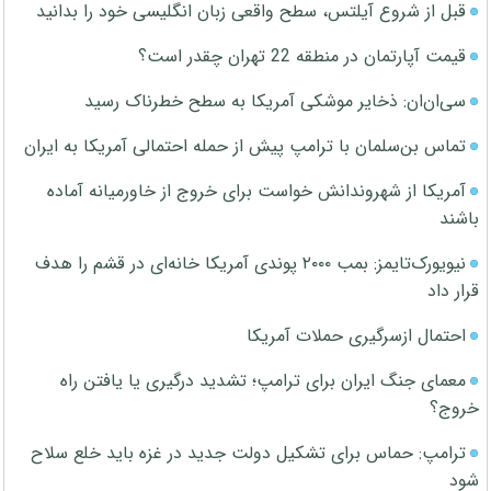
قبل از شروع آیلتس، سطح واقعی زبان انگلیسی خود را بدانید
قیمت آپارتمان در منطقه 22 تهران چقدر است؟
سی‌ان‌ان: ذخایر موشکی آمریکا به سطح خطرناک رسید
تماس بن‌سلمان با ترامپ پیش از حمله احتمالی آمریکا به ایران
آمریکا از شهروندانش خواست برای خروج از خاورمیانه آماده
باشند
نیویورک‌تایمز: بمب ۲۰۰۰ پوندی آمریکا خانه‌ای در قشم را هدف
قرار داد
احتمال ازسرگیری حملات آمریکا
معمای جنگ ایران برای ترامپ؛ تشدید درگیری یا یافتن راه
خروج؟
ترامپ: حماس برای تشکیل دولت جدید در غزه باید خلع سلاح
شود