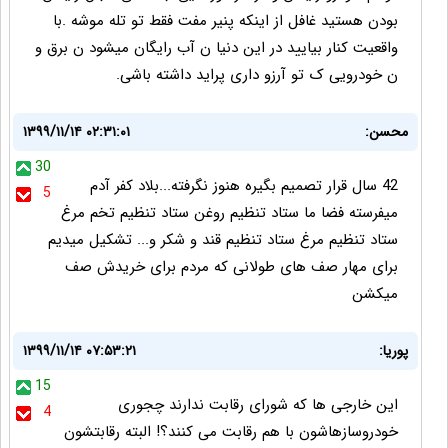
بودن هستید غافل از اینکه پنیر مفت فقط تو تله موشه .با
واقعیت کنار بیایید در این دنیا ن آب رایگان میشود ن برق و
ن خودرویی ک تو آرزو داری پراید داشته باشی.
محسن:
۱۳۹۹/۱۱/۱۴ ۰۲:۳۱:۰۱
30
42 سال قرار تصمیم بگیره هنوز نگرفته...بلاد کفر آدم
5
میفرسته فضا ما ستاد تنظیم روغن ستاد تنظیم تخم مرغ
ستاد تنظیم مرغ ستاد تنظیم قند و شکر و... تشکیل میدیم
برای مهار صف های طولانی که مردم برای خریدش صف
میکشن
پوریا:
۱۳۹۹/۱۱/۱۴ ۰۷:۵۳:۲۱
15
این خارجی ها که شورای رقابت ندارند چجوری
4
خودروسازهاشون با هم رقابت می کنند؟! البته رقابتشون