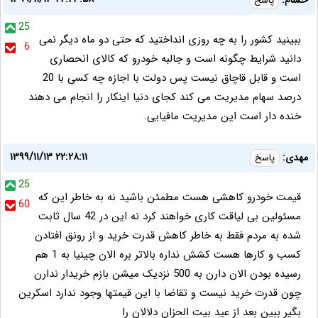
حسام:
پاسخ
25
ببینید کشور را به چه روزی انداختید که حتی دو ماه دیگر نمی
6
دانید شرایط چگونه است و جالبه خودرو که کالای انحصاری
است و قابل قاچاق نیست پس دولت با اجازه چه کسی با 20
درصد سهام مدیریت می کند کجای دنیا اینکار را انجام می دهند
خنده دار است این مدیریت مافیایی.
۱۳۹۹/۱۱/۱۳ ۲۲:۲۸:۱۱
مهدی:
پاسخ
25
قیمت خودرو کاهشی هست مطمئن باشید نه به خاطر این که
60
مسئولین بی لیاقت کاری خواهند کرد نه این در 42 سال ثابت
شده به مردم فقط به خاطر کاهش قدرت خرید و از رونق افتادن
کسب و کارها هست کشش نداره بالاتر بره الان چینیا به 1 هم
رسیده بودن الان دارن به 500 نزدیک میشن بازم خریدار ندارن
چون قدرت خرید نیست و تقاضا با این قیمتها وجود ندارد اسکرین
بگیر ببین بعد از عید بیت الحزان دلالان را