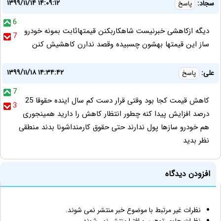
۱۳۹۹/۱۱/۱۴ ۱۴:۰۹:۱۲
سجاد:
پاسخ
6
دیگه ازکاهشی خبرنیست شاهکاربکنن قیمتهاثابت بمونه خودرو
7
ساز این قیمتها بهشون چسبیده وقصد ندارن کاهشیش کنن
۱۳۹۹/۱۱/۱۸ ۱۴:۳۴:۴۲
علی:
پاسخ
7
کاهش قیمت کجا بود وقتی قرار دست کم سال اینده حقوقا 25
3
درصد افزایش پیدا کنه چطور انتظار کاهش را دارید همینجوری
هم خودرو سازها پول ندارند حتی حقوق کارمنداشونا بدند منطقی
نظر بدید
افزودن دیدگاه
نظرات غیر مرتبط با موضوع خبر منتشر نمی شوند.