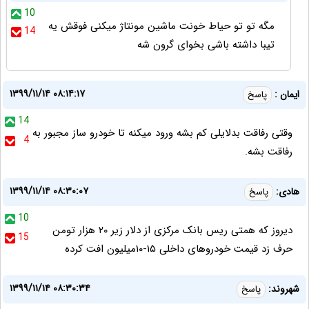
10
مگه تو تو حیاط خونت ماشین مونتاژ میکنی فوقش یه
14
تیبا داشته باشی بخوای گرون شه
۱۳۹۹/۱۱/۱۴ ۰۸:۱۴:۱۷
ایمان :
پاسخ
14
وقتی رفاقت بدلایلی کم بشه ورود میکنه تا خودرو ساز مجبور به
4
رفاقت بشه.
۱۳۹۹/۱۱/۱۴ ۰۸:۳۰:۰۷
هادی:
پاسخ
10
دیروز که همتی ریس بانک مرکزی از دلار زیر ۲۰ هزار تومن
15
حرف زد قیمت خودروهای داخلی ۱۵-۱۰میلیون افت کرده
۱۳۹۹/۱۱/۱۴ ۰۸:۳۰:۳۴
شهروند:
پاسخ