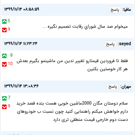
۱۳۹۹/۱۱/۱۴ ۰۸:۵۸:۵۹
مافيا:
پاسخ
5
ميخوام صد سال شوراي رقابت تصميم نگيره ...
9
۱۳۹۹/۱۱/۱۴ ۱۱:۲۳:۲۴
seyed:
پاسخ
8
فقط تا فروردین قیمتارو تغییر ندین من ماشینمو بگیرم بعدش
10
هر کار خوستین بکنین
۱۳۹۹/۱۱/۱۴ ۱۳:۰۸:۳۶
مهران:
پاسخ
7
سلام دوستان مگان 2000ماشین خوبی هست بنده قصد خرید
9
دارم خواهش میکنم راهنمایی کنید چون نسبت ب خودروهای
دست دوم خارجی قیمت منطقی تری دارد