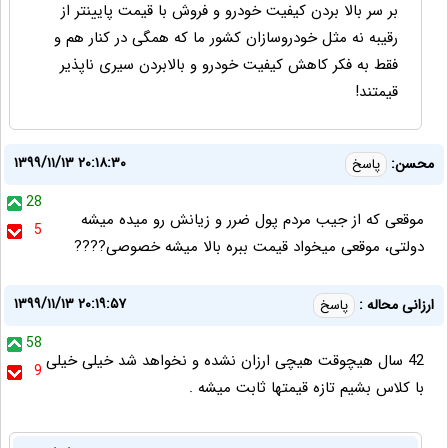
بر سر بالا بردن کیفیت خودرو و فروش با قیمت پایینتر از
رقیبه نه مثل خودروسازان کشور ما که همگی در کنار هم و
فقط به فکر کاهش کیفیت خودرو و بالابردن سیری ناپذیر
قیمتند!
۱۳۹۹/۱۱/۱۳ ۲۰:۱۸:۳۰
محسن:
پاسخ
28
موقعی که از جیب مردم پول ضرر و زیانش رو میده میشه
5
دولتی، موقعی میخواد قیمت ببره بالا میشه خصوصی????
۱۳۹۹/۱۱/۱۳ ۲۰:۱۹:۵۷
ارزانی محاله :
پاسخ
58
42 سال هیچوقت هیچی ارزان نشده و نخواهد شد خیلی خیلی
9
با کلاس بشیم تازه قیمتها ثابت میشه .