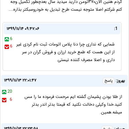
کردم هنین الان۳۷۰تومن دارید میدید سال بعدچطور تکمیل وجه
کنم شرکتم اصلا متوجه نیست طرح تبدیل به خودروسبکتر بذاره....
۱۳۹۹/۱۱/۱۴ ۰۹:۴۷:۰۶
1:
6
شمایی که نداری چرا دنا پلاس اتومات ثبت نام کردی غیر
6
از این هست که طمع خرید ارزان و فروش گران در سر
داری و اصلا مصرف کننده نیستی
۱۳۹۹/۱۱/۱۳ ۲۲:۰۱:۴۷
بهروز:
پاسخ
20
از طلا بودن پشیمان گشته ایم مرحمت فرموده ما را مس
6
کنید.خدا وکیلی دخالت نکنید که قیمتا بدتر اندر بدتر
میشه.همین.
۱۳۹۹/۱۱/۱۳ ۲۲:۲۳:۵۸