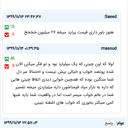
۱۳۹۹/۱۱/۱۳ ۲۳:۴۶:۳۷
Saeed:
18
هنوز باور داری قیمت پراید میشه ۲۷ میلیون.خخخخ
6
۱۳۹۹/۱۱/۱۴ ۰۱:۴۹:۳۵
masoud:
48
اولا که اون چینی که یک میلیارد بود و تو فکر میکنی الان
8
شده پونصد خواب و خیالی بیش نیست و احتمالا سر دل
شما سنگین بوده که همچین خوابی دیدی اتفاقا چینی هایی
که داره به بازار میاد قیمتاشون داره میلیاردی میشه تفسیر
شما در عالم خواب میسر است اما در واقعیت شما باید شبها
کمی سبکتر بخوری که خواب های اشفته نبینی..
۱۳۹۹/۱۱/۱۳ ۲۲:۵۷:۰۳
عوام:
پاسخ