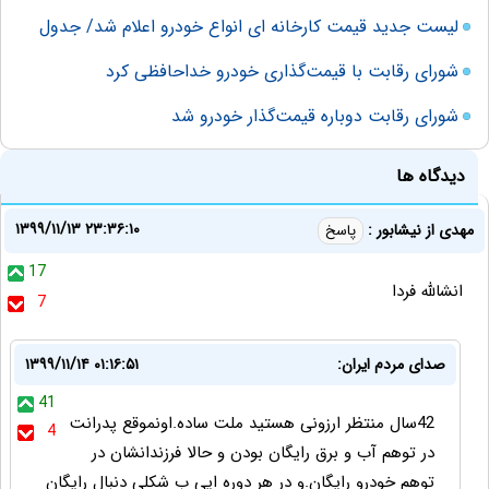
لیست جدید قیمت کارخانه ای انواع خودرو اعلام شد/ جدول
شورای رقابت با قیمت‌گذاری خودرو خداحافظی کرد
شورای رقابت دوباره قیمت‌گذار خودرو شد
دیدگاه ها
۱۳۹۹/۱۱/۱۳ ۲۳:۳۶:۱۰
مهدی از نیشابور :
پاسخ
17
انشالله فردا
7
صدای مردم ایران:
۱۳۹۹/۱۱/۱۴ ۰۱:۱۶:۵۱
41
42سال منتظر ارزونی هستید ملت ساده.اونموقع پدرانت
4
در توهم آب و برق رایگان بودن و حالا فرزندانشان در
توهم خودرو رایگان.و در هر دوره ایی ب شکلی دنبال رایگان