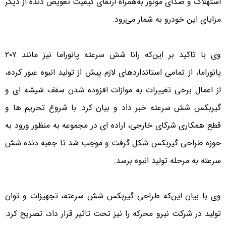
استهلاک و صدای موتور به‌همراه ارتقای کیفیت تعویض دنده از دیگر
مزایای این خودرو به شمار می‌رود.
وی با تاکید بر این‌که رانا شش سرعته پانوراما نیز مانند ۲۰۷
پانوراما، از تمامی استانداردهای لازم پیش از تولید انبوه عبور کرده،
از اعمال برخی تغییرات به موازات افزوده شدن سقف شیشه ای و
گیربکس شش سرعته خبر داد و بیان کرد: با شروع تحریم ها و
قطع همکاری شرکای خارجی، اراده ای در مجموعه به منظور ورود به
حوزه طراحی گیربکس شکل گرفت و موجب شد تا جعبه دنده شش
سرعته به مرحله تولید انبوه برسد.
وی با بیان این‌که طراحی گیربکس شش سرعته، تجهیزات و توان
تولید در شرکت نیرو محرکه را نیز تحت تاثیر قرار داد، تصریح کرد: