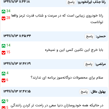
۱۳۹۹/۱۱/۱۳ ۱۱:۴۴:۱۸
رانا جذاب ایرانخودرو:
پاسخ
34
رانا خودروی زیبایی است که در سرعت و شتاب قدرت ترمز واقعا
28
تواناست
۱۳۹۹/۱۱/۱۳ ۱۱:۴۵:۳۴
حسنی:
پاسخ
14
بابا خرج این نکنین کسی این و نمیخره
15
۱۳۹۹/۱۱/۱۳ ۱۲:۴۲:۲۹
مرتضی:
پاسخ
4
سلام برای محصولات دوگانه‌سوز برنامه ای ندارند؟
6
۱۳۹۹/۱۱/۱۳ ۱۲:۴۷:۱۵
بهلول عاقل:
پاسخ
9
در حالیکه همه خودروسازان دنیا سعی در راحت تر کردن رانندگی
5