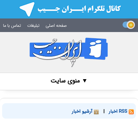
صفحه اصلی
تبلیغات
تماس با ما
▼ منوی سایت
RSS اخبار
|
آرشیو اخبار