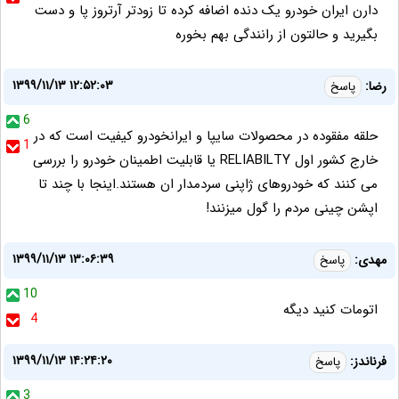
دارن ایران خودرو یک دنده اضافه کرده تا زودتر آرتروز پا و دست
بگیرید و حالتون از رانندگی بهم بخوره
۱۳۹۹/۱۱/۱۳ ۱۲:۵۲:۰۳
رضا:
پاسخ
6
حلقه مفقوده در محصولات سایپا و ایرانخودرو کیفیت است که در
1
خارج کشور اول RELIABILTY یا قابلیت اطمینان خودرو را بررسی
می کنند که خودروهای ژاپنی سردمدار ان هستند.اینجا با چند تا
اپشن چینی مردم را گول میزنند!
۱۳۹۹/۱۱/۱۳ ۱۳:۰۶:۳۹
مهدی:
پاسخ
10
اتومات کنید دیگه
4
۱۳۹۹/۱۱/۱۳ ۱۴:۲۴:۲۰
فرناندز:
پاسخ
3