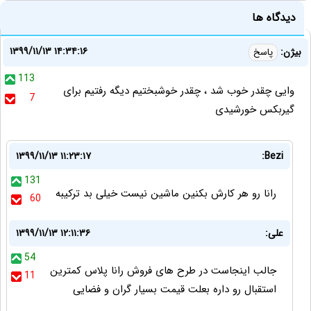
دیدگاه ها
۱۳۹۹/۱۱/۱۳ ۱۴:۳۴:۱۶
بیژن:
پاسخ
113
وایی چقدر خوب شد ، چقدر خوشبختیم دیگه رفتیم برای
7
گیربکس خورشیدی
۱۳۹۹/۱۱/۱۳ ۱۱:۲۳:۱۷
Bezi:
131
رانا رو هر کارش بکنین ماشین نیست خیلی بد ترکیبه
60
علی:
۱۳۹۹/۱۱/۱۳ ۱۲:۱۱:۳۶
54
جالب اینجاست در طرح های فروش رانا پلاس کمترین
11
استقبال رو داره بعلت قیمت بسیار گران و فضایی