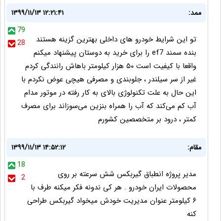
ممد:
۱۳۹۹/۱۱/۱۳ ۱۲:۲۱:۴۱
79
تو این شرایط خودرو های داخلی بهترین گزینه هستند
28
بنده سمند ef7 را برای خرید به دوستان پیشنهاد میکنم
واقعا با کیفیت است ۵۰ هزار کیلومتر باهاش رانندگی کردم
غیر از سر سیلندر ، جلوبندی و مصرفی هیچی عوض نکردم با
این حال به علت تکنولوژی بالای به کار رفته در موتور مدام
آب کم می‌کند که آب را همراه بنزین می‌سوزاند برای مصرف
کمتر ، درود بر متخصصین کشورم
مقام:
۱۳۹۹/۱۱/۱۳ ۱۴:۵۲:۱۲
18
مدیر پروژه انطباق گیربکس شش سرعته بر روی
2
محصولات ایران خودرو . هر کی ندونه فکر میکنه طرف با
۶ کیلومتر عنوان مدیریت خودش میخواد گیربکس طراحی
کنه