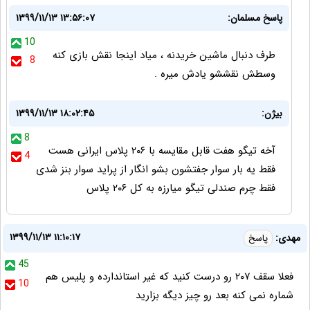
پاسخ مسلمان:
۱۳۹۹/۱۱/۱۳ ۱۳:۵۶:۰۷
10
طرف دنبال ماشین خریدنه ، میاد اینجا نقش بازی کنه
8
وسطش نقششو یادش میره .
بیژن:
۱۳۹۹/۱۱/۱۳ ۱۸:۰۲:۴۵
8
آخه تیگو هفت قابل مقایسه با ۲۰۶ پلاس ایرانی هست
4
فقط یه بار سوار جفتشون بشو انگار از پراید سوار بنز شدی
فقط چرم صندلی تیگو میارزه به کل ۲۰۶ پلاس
۱۳۹۹/۱۱/۱۳ ۱۱:۱۰:۱۷
مهدی:
پاسخ
45
فعلا سقف ۲۰۷ رو درست کنید که غیر استاندارده و پلیس هم
10
شماره نمی کنه بعد رو چیز دیگه بزارید