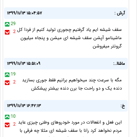
آرش :
۱۳۹۹/۱۱/۱۳ ۱۵:۰۴:۵۷
29
سقف شیشه ایم یاد گرفتیم چجوری تولید کنیم از فردا کل
2
ماشینامو آپشن سقف شیشه ای میشن و پنجاه میلیون
گرونتر میفروشن
ماشاا..:
۱۳۹۹/۱۱/۱۳ ۱۵:۵۱:۰۹
19
مگه با سرعت چند میخواهیم برانیم فقط جوری بسازید
2
دنده یک و دو راحت جا برن دنده بیشتر پیشکش
خ:
۱۳۹۹/۱۱/۱۳ ۱۶:۴۲:۱۳
10
این فعل و انفعالات در مورد خودروهای وطنی چیزی عاید
2
مردم نخواهد کرد رانا با سقف شیشه ای مثلا چه فرقی با