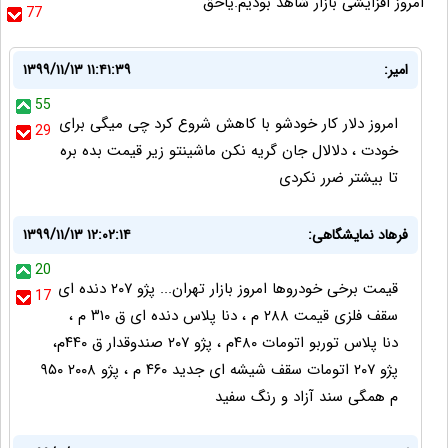
امروز افزایشی بازار شاهد بودیم.یاحق
77
امیر:
۱۳۹۹/۱۱/۱۳ ۱۱:۴۱:۳۹
55
امروز دلار کار خودشو با کاهش شروع کرد چی میگی برای
29
خودت ، دلالال جان گریه نکن ماشینتو زیر قیمت بده بره
تا بیشتر ضرر نکردی
فرهاد نمایشگاهی:
۱۳۹۹/۱۱/۱۳ ۱۲:۰۲:۱۴
20
قیمت برخی خودروها امروز بازار تهران... پژو ۲۰۷ دنده ای
17
سقف فلزی قیمت ۲۸۸ م ، دنا پلاس دنده ای ق ۳۱۰ م ،
دنا پلاس توربو اتومات ۴۸۰م ، پژو ۲۰۷ صندوقدار ق ۴۴۰م،
پژو ۲۰۷ اتومات سقف شیشه ای جدید ۴۶۰ م ، پژو ۲۰۰۸ ۹۵۰
م همگی سند آزاد و رنگ سفید