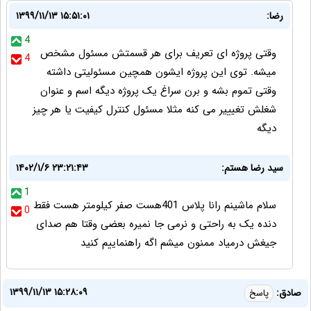
رضا:
۱۳۹۹/۱۱/۱۳ ۱۵:۵۱:۰۱
4
وقتی پروژه ای تعریف برای هر قسمتش مسئول مشخص
4
میشه. توی این پروژه ایشون همچین مسئولیتی داشته
وقتی تموم بشه و برن سراغ یک پروژه دیگه اسم و عنوان
شغلش تغیییر می کنه مثلا مسئول کنترل کیفیت یا هر چیز
دیگه
سید رضا هستم:
۱۴۰۲/۱/۶ ۲۳:۲۱:۴۳
1
سلام ماشینم رانا پلاس 401هست صفر کیلومتر هست فقط
0
دنده یک به راحتی و نرمی جا نمیره بعضی وقتا هم صدای
جیغش درمیاد ممنون میشم اگه راهنماییم کنید
۱۳۹۹/۱۱/۱۳ ۱۵:۲۸:۰۹
صادق:
پاسخ