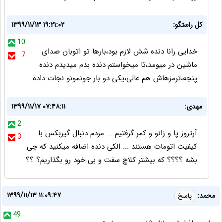
کل راستگو:
۱۳۹۹/۱۱/۱۳ ۱۹:۲۱:۰۲
10
خدایی رانا دنده شش لازم بود،بارها تو اتوبان صدای
7
ماشین در میومد،تا میخواستم دنده بدم میدیدم دنده
پنجه،ترمزهاش هم عالی،یکی دو بار جونمونو نجات داده
مهدی:
۱۳۹۹/۱۱/۱۷ ۰۷:۴۸:۱۱
2
آرتروز پا و زانو و کمر گرفتیم ... مردم دنبال گیربکس با
3
کیفیت اتومات هستند ... الکی دنده اضافه میکنید که چی
بشه ؟؟؟؟ که بیشتر کلاچ سفت و بی خود رو بگذاریم؟ ؟؟
۱۳۹۹/۱۱/۱۳ ۱۱:۰۹:۴۷
محمد:
پاسخ
49