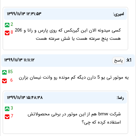
امیری:
۱۳۹۹/۱۱/۱۳ ۱۲:۳۱:۵۳
2
کسی میدونه الان این گیربکس که روی پارس و رانا و 206
8
هست پنج سرعته هست یا شش سرعته هست
۱۳۹۹/۱۱/۱۳ ۱۱:۱۱:۱۲
k1:
پاسخ
85
یه موتور تی یو 5 دارن دیگه کم مونده رو وانت نیسان بزارن
6
رضا:
۱۳۹۹/۱۱/۱۳ ۱۵:۴۸:۳۸
3
شرکت bmw هم از این موتور در برخی محصولاتش
7
استفاده کرده که چی؟