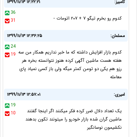
کامبیز:
۱۳۹۹/۱۱/۱۳ ۱۲:۲۲:۲۱
36
کدوم رو بخرم تیگو ۷ + ۲۰۷ اتومات -
31
مسلمان:
۱۳۹۹/۱۱/۱۳ ۱۲:۳۶:۲۵
24
کدوم بازار افزایش داشته که ما خبر نداریم همکار من سه
19
هفته هست ماشین آگهی کرده هنوز نتوانسته بخره هر
رزو هم یکی دو تومن کمتر میگه ولی باز کسی نمیاد پای
معامله
امیری:
۱۳۹۹/۱۱/۱۳ ۱۲:۵۷:۰۱
19
یک تعداد دلال ضرر کرده فکر میکنند اگر اینجا گفتند
10
ماشین گران شده بازار خودرو را میتونند تکون بدهند
نکشیمون نوسانگیر