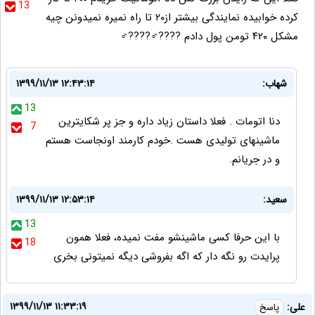
13
کرده خوابیده نمایندگی بیشتر از۲۰ تا راه نمیره نمیدونن چیه
مشکل ۴۲۰ تومن پول دادم ????‍♂️????‍♂️
شهاب:
۱۳۹۹/۱۱/۱۳ ۱۲:۴۳:۱۴
13
دنا اتومات . فعلا داستان زیاد داره و جز پر شکایترین
7
ماشینهای تولیدی هست .خودم کارمند اونجاست هستم
و در جریانم.
سعید:
۱۳۹۹/۱۱/۱۳ ۱۲:۵۳:۱۴
13
با این حرفا کسی ماشینشو مفت نمیده، فعلا همون
18
پرایدت رو نگه دار که اگه بفروشی دیگه نمیتونی بخری
۱۳۹۹/۱۱/۱۳ ۱۱:۳۳:۱۹
علی:
پاسخ