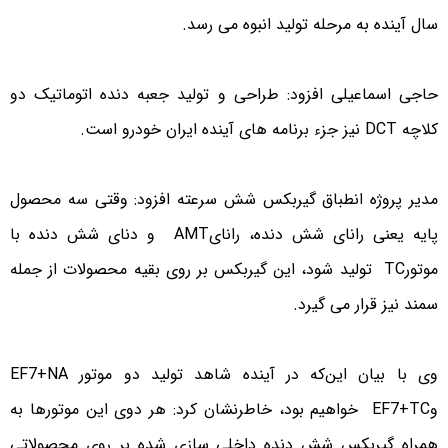
سال آینده به مرحله تولید انبوه می رسد.
حاجی اسماعیلی افزود: طراحی و تولید جعبه دنده اتوماتیک دو
کلاچه DCT نیز جزء برنامه های آینده ایران خودرو است.
مدیر پروژه انطباق گیربکس شش سرعته افزود: وقتی سه محصول
پایه یعنی رانای شش دنده، رانایAMT و دنای شش دنده با
موتورTC تولید شود، این گیربکس بر روی بقیه محصولات از جمله
سمند نیز قرار می گیرد.
وی با بیان این‌که در آینده شاهد تولید دو موتور EF7+NA
وEF7+TC خواهیم بود، خاطرنشان کرد: هر دوی این موتورها به
همراه گیربکس شش دنده داخلی سازی شده بر روی محصولاتی