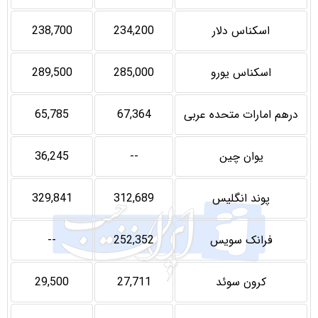
اسکناس دلار
234,200
238,700
اسکناس یورو
285,000
289,500
درهم امارات متحده عربی
67,364
65,785
یوان چین
--
36,245
پوند انگلیس
312,689
329,841
فرانک سویس
252,352
--
کرون سوئد
27,711
29,500