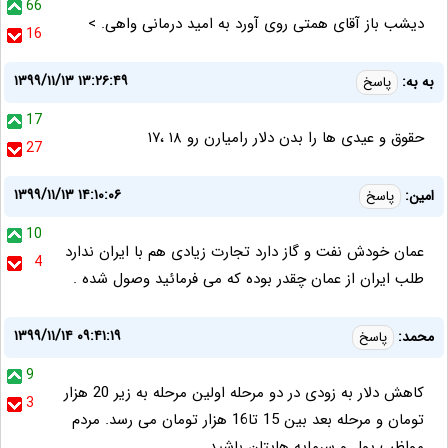
66
دیشب باز آقای همتی روی آورد به امید درمانی واهی. >
16
۱۳۹۹/۱۱/۱۳ ۱۳:۲۶:۴۹
به به:
پاسخ
17
حقوق و عیدی ها را بدن دلار رامیارن رو ۱۸ ،۱۷
27
۱۳۹۹/۱۱/۱۳ ۱۴:۱۰:۰۶
امین:
پاسخ
10
عمان خودش نفت و گاز دارد تجارت زیادی هم با ایران ندارد
4
طلب ایران از عمان چقدر بوده که می فرمائید وصول شده .
۱۳۹۹/۱۱/۱۴ ۰۹:۴۱:۱۹
محمد:
پاسخ
9
کاهش دلار به زودی در دو مرحله اولین مرحله به زیر 20 هزار
3
تومان و مرحله بعد بین 15 تا16 هزار تومان می رسد. مردم
مواظب پول و سرمایه هایتان باشید.