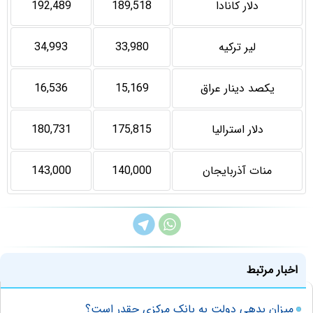
دلار کانادا
189,518
192,489
لیر ترکیه
33,980
34,993
يکصد دينار عراق
15,169
16,536
دلار استرالیا
175,815
180,731
منات آذربايجان
140,000
143,000
اخبار مرتبط
میزان بدهی دولت به بانک مرکزی چقدر است؟