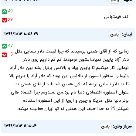
49
کف قیمتهاس
29
۱۳۹۹/۱۱/۱۳ ۱۰:۵۹:۲۹
ایمان:
پاسخ
47
زمانی که از اقای همتی پرسیدند که چرا قیمت دلار نیمایی مثل
3
دلار آزاد پایین نمیاد.ایشون فرمودند کم کم داریم روی دلار
نیمایی کار میکنیم تا پایین بیاد و بالانس برقرار بشه بین دلار آزاد
ونیمایی.منظور ایشون از بالانس این بوده که دلار آزاد را ببریم بالا
تا به دلار نیمایی برسه که الان همین شد.باید از اقای همتی به
عنوان اسطوره اقتصادی دنیا نام برد.من نمیدونم چرا اقتصاد های
برتر دنیا مثل امریکا و چین و اروپا از این اسطوره استفاده
نمیکنن؟؟ به خدا حیف این همتی که تو ایران فعالیت میکنه.
۱۳۹۹/۱۱/۱۳ ۱۱:۱۸:۰۴
سرباز وطن:
پاسخ