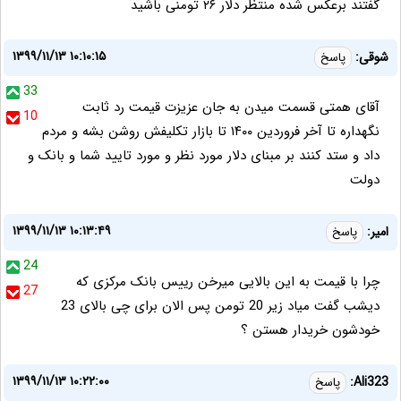
گفتند برعکس شده منتظر دلار ۲۶ تومنی باشید
۱۳۹۹/۱۱/۱۳ ۱۰:۱۰:۱۵
شوقی:
پاسخ
33
آقای همتی قسمت میدن به جان عزیزت قیمت رد ثابت
10
نگهداره تا آخر فروردین ۱۴۰۰ تا بازار تکلیفش روشن بشه و مردم
داد و ستد کنند بر مبنای دلار مورد نظر و مورد تایید شما و بانک و
دولت
۱۳۹۹/۱۱/۱۳ ۱۰:۱۳:۴۹
امیر:
پاسخ
24
چرا با قیمت به این بالایی میرخن رییس بانک مرکزی که
27
دیشب گفت میاد زیر 20 تومن پس الان برای چی بالای 23
خودشون خریدار هستن ؟
۱۳۹۹/۱۱/۱۳ ۱۰:۲۲:۰۰
Ali323:
پاسخ