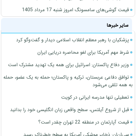
قیمت گوشی‌های سامسونگ امروز شنبه 17 مرداد 1405
سایر خبرها
پزشکیان با رهبر معظم انقلاب اسلامی دیدار و گفت‌وگو کرد
شرط مهم آمریکا برای لغو محاصره دریایی ایران
وزیر دفاع پاکستان: اسرائیل برای همه یک تهدید مشترک است
توافق دفاعی عربستان، ترکیه و پاکستان؛ حمله به یک عضو، حمله
به همه تلقی می‌شود
تعطیلی تنها مدرسه ایرانی در کویت
قبل از شروع آیلتس، سطح واقعی زبان انگلیسی خود را بدانید
قیمت آپارتمان در منطقه 22 تهران چقدر است؟
سی‌ان‌ان: ذخایر موشکی آمریکا به سطح خطرناک رسید