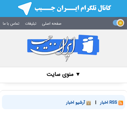
صفحه اصلی
تبلیغات
تماس با ما
▼ منوی سایت
RSS اخبار
|
آرشیو اخبار