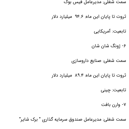
سمت شغلی: مدیرعامل فیس بوک
ثروت تا پایان این ماه: ۹۴.۶ میلیارد دلار
تابعیت: آمریکایی
۶- ژونگ شان شان
سمت شغلی: صنایع داروسازی
ثروت تا پایان این ماه: ۸۹.۴ میلیارد دلار
تابعیت: چینی
۷- وارن بافت
سمت شغلی: مدیرعامل صندوق سرمایه گذاری " برک شایر"