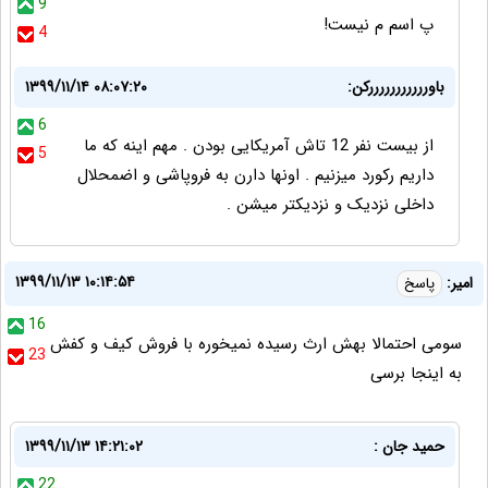
9
پ اسم م نیست!
4
باورررررررررررکن:
۱۳۹۹/۱۱/۱۴ ۰۸:۰۷:۲۰
6
از بیست نفر 12 تاش آمریکایی بودن . مهم اینه که ما
5
داریم رکورد میزنیم . اونها دارن به فروپاشی و اضمحلال
داخلی نزدیک و نزدیکتر میشن .
۱۳۹۹/۱۱/۱۳ ۱۰:۱۴:۵۴
امیر:
پاسخ
16
سومی احتمالا بهش ارث رسیده نمیخوره با فروش کیف و کفش
23
به اینجا برسی
حمید جان :
۱۳۹۹/۱۱/۱۳ ۱۴:۲۱:۰۲
22