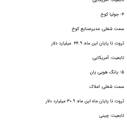
۴- جولیا کوخ
سمت شغلی: مدیرصنایع کوخ
ثروت تا پایان این ماه: ۴۴.۹ میلیارد دلار
تابعیت: آمریکایی
۵- یانگ هویی یان
سمت شغلی: املاک
ثروت تا پایان ماه این ماه: ۳۰.۹ میلیارد دلار
تابعیت: چینی