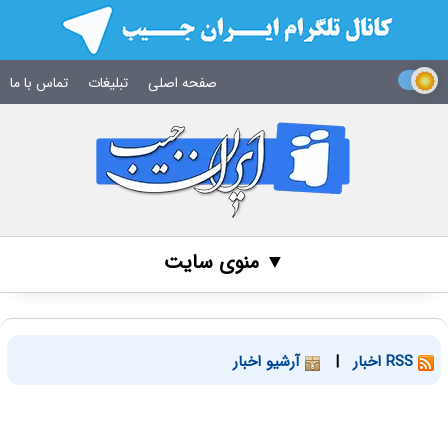
صفحه اصلی
تبلیغات
تماس با ما
▼ منوی سایت
RSS اخبار
|
آرشیو اخبار