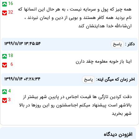
16
همه چیز که پول و سرمایه نیست ، به هر حال این انسانها که
32
نام بردید همه کافر هستند و بویی از دین و ایمان نبردند ،
ان‌شاءالله خدا هدایتشان کند
۱۳۹۹/۱۱/۱۳ ۱۳:۴۵:۵۴
دکتر :
پاسخ
18
اینا باز خوبه معلومه چقد دارن
6
۱۳۹۹/۱۱/۱۴ ۰۲:۲۸:۳۴
اخر زمان که میگن اینه:
پاسخ
4
دقت کردین تازگی ها قیمت اجناس در پایین شهر بیشتر از
3
بالاشهر است پیشنهاد میکنم اجناسشتون رو این روزها در بالا
شهر بخرید
افزودن دیدگاه