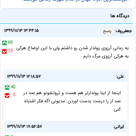
دیدگاه ها
۱۳۹۹/۱۱/۱۳ ۱۳:۴۴:۱۵
جعفرروف:
پاسخ
68
یه زمانی آرزوی پولدار شدن رو داشتم ولی با این اوضاع هرکی
13
به هرکی آرزوی مرگ دارم
علی:
۱۳۹۹/۱۱/۱۳ ۱۲:۱۸:۵۷
40
اینجا از اینا پولدارتر هم هست و ثروتشونو هم صد در
5
صد از را درست بدست اوردن. مدیونی اگه فکر اشتباه
کنی.
ایرانی:
۱۳۹۹/۱۱/۱۳ ۱۷:۵۶:۵۷