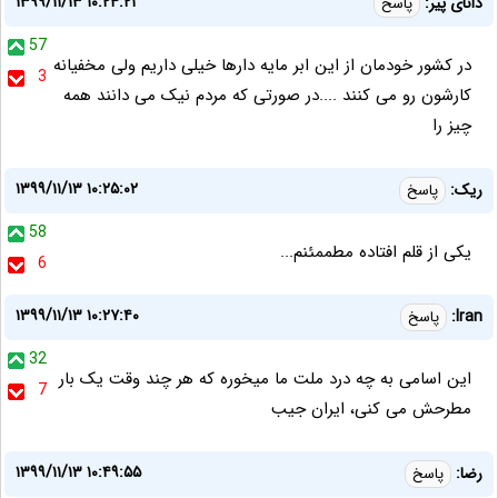
۱۳۹۹/۱۱/۱۳ ۱۰:۲۴:۲۱
دانای پیر:
پاسخ
57
در کشور خودمان از این ابر مایه دارها خیلی داریم ولی مخفیانه
3
کارشون رو می کنند ....در صورتی که مردم نیک می دانند همه
چیز را
۱۳۹۹/۱۱/۱۳ ۱۰:۲۵:۰۲
ریک:
پاسخ
58
یکی از قلم افتاده مطممئنم...
6
۱۳۹۹/۱۱/۱۳ ۱۰:۲۷:۴۰
Iran:
پاسخ
32
این اسامی به چه درد ملت ما میخوره که هر چند وقت یک بار
7
مطرحش می کنی، ایران جیب
۱۳۹۹/۱۱/۱۳ ۱۰:۴۹:۵۵
رضا:
پاسخ