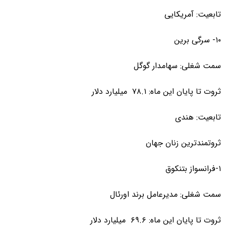
تابعیت: آمریکایی
۱۰- سرگی برین
سمت شغلی: سهامدار گوگل
ثروت تا پایان این ماه: ۷۸.۱ میلیارد دلار
تابعیت: هندی
ثروتمندترین زنان جهان
۱-فرانسواز بتنکوق
سمت شغلی: مدیرعامل برند اورئال
ثروت تا پایان این ماه: ۶۹.۶ میلیارد دلار