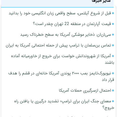
سایر خبرها
قبل از شروع آیلتس، سطح واقعی زبان انگلیسی خود را بدانید
قیمت آپارتمان در منطقه 22 تهران چقدر است؟
سی‌ان‌ان: ذخایر موشکی آمریکا به سطح خطرناک رسید
تماس بن‌سلمان با ترامپ پیش از حمله احتمالی آمریکا به ایران
آمریکا از شهروندانش خواست برای خروج از خاورمیانه آماده
باشند
نیویورک‌تایمز: بمب ۲۰۰۰ پوندی آمریکا خانه‌ای در قشم را هدف
قرار داد
احتمال ازسرگیری حملات آمریکا
معمای جنگ ایران برای ترامپ؛ تشدید درگیری یا یافتن راه
خروج؟