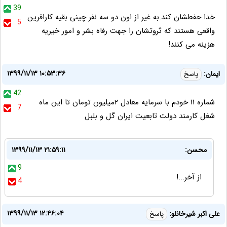
39
خدا حفطشان کند.به غیر از اون دو سه نفر چینی بقیه کارافرین
5
واقعی هستند که ثروتشان را جهت رفاه بشر و امور خیریه
هزینه می کنند!
۱۳۹۹/۱۱/۱۳ ۱۰:۵۳:۳۶
ایمان:
پاسخ
42
شماره ۱۱ خودم با سرمایه معادل ۲میلیون تومان تا این ماه
7
شغل کارمند دولت تابعیت ایران گل و بلبل
محسن:
۱۳۹۹/۱۱/۱۳ ۲۱:۵۹:۱۱
9
از آخر...!
4
۱۳۹۹/۱۱/۱۳ ۱۲:۴۶:۰۴
علی اکبر شیرخانلو:
پاسخ