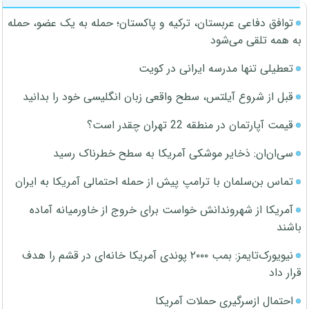
توافق دفاعی عربستان، ترکیه و پاکستان؛ حمله به یک عضو، حمله
به همه تلقی می‌شود
تعطیلی تنها مدرسه ایرانی در کویت
قبل از شروع آیلتس، سطح واقعی زبان انگلیسی خود را بدانید
قیمت آپارتمان در منطقه 22 تهران چقدر است؟
سی‌ان‌ان: ذخایر موشکی آمریکا به سطح خطرناک رسید
تماس بن‌سلمان با ترامپ پیش از حمله احتمالی آمریکا به ایران
آمریکا از شهروندانش خواست برای خروج از خاورمیانه آماده
باشند
نیویورک‌تایمز: بمب ۲۰۰۰ پوندی آمریکا خانه‌ای در قشم را هدف
قرار داد
احتمال ازسرگیری حملات آمریکا