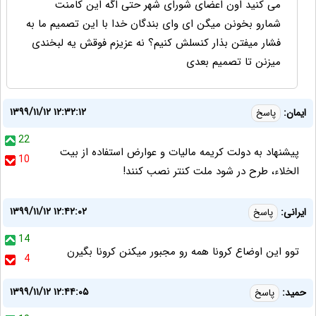
می کنید اون اعضای شورای شهر حتی اگه این کامنت
شمارو بخونن میگن ای وای بندگان خدا با این تصمیم ما به
فشار میفتن بذار کنسلش کنیم؟ نه عزیزم فوقش یه لبخندی
میزنن تا تصمیم بعدی
۱۳۹۹/۱۱/۱۲ ۱۲:۳۲:۱۲
ایمان:
پاسخ
22
پیشنهاد به دولت کریمه مالیات و عوارض استفاده از بیت
10
الخلاء، طرح در شود ملت کنتر نصب کنند!
۱۳۹۹/۱۱/۱۲ ۱۲:۴۲:۰۲
ایرانی:
پاسخ
14
توو این اوضاع کرونا همه رو مجبور میکنن کرونا بگیرن
4
۱۳۹۹/۱۱/۱۲ ۱۲:۴۴:۰۵
حمید:
پاسخ