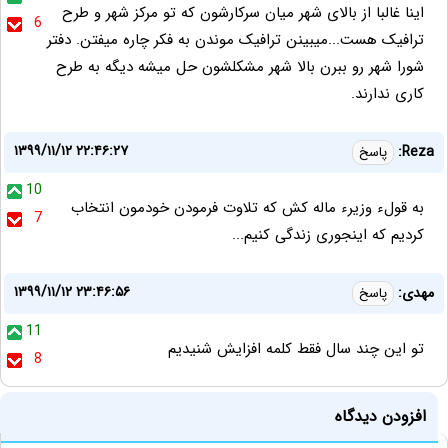
اینا غالبا از بالای شهر میان سرکارشون که تو مرکز شهر و طرح
6
ترافیک هست...میبینن ترافیک موندن به فکر چاره میفتن. دفتر
شورا شهر رو ببرن بالا شهر مشکلشون حل میشه دیگه به طرح
کاری ندارند.
۱۳۹۹/۱۱/۱۲ ۲۲:۴۶:۲۷
Reza:
پاسخ
10
به قولء وزیرء ماله کش که تلاوت فرمودن خودمون انتخاب
7
کردیم که اینجوری زندگی کنیم...
۱۳۹۹/۱۱/۱۲ ۲۳:۴۶:۵۶
مهدی:
پاسخ
11
تو این چند سال فقط کلمه افزایش شنیدیم
8
افزودن دیدگاه