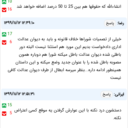
10
انشاءالله که حقوقها هم بین 25 تا 50 درصد اضافه خواهد شد
16
۱۳۹۹/۱۱/۱۲ ۱۲:۴۹:۱۰
رضا:
پاسخ
17
خیلی از تصمیات شوراها خلاف قانونه و باید به دیوان عدالت
6
اداری دادخواست بدیم این مورد هم استثنا نیست البته دور
باطلی شده دیوان عدالت باطل میکنه شورا هم دوباره همون
مصوبه باطل شده را با عنوان جدید وضع میکنه و این داستان
همینطور ادامه داره...بنظر میرسه ابطال از طرف دیوان عدالت کافی
نیست
۱۳۹۹/۱۱/۱۲ ۱۲:۵۱:۳۱
ایرانی:
پاسخ
15
دستشون درد نکنه با این عوارش گرفتن یه موقع کسی اعتراض
5
نکنه.