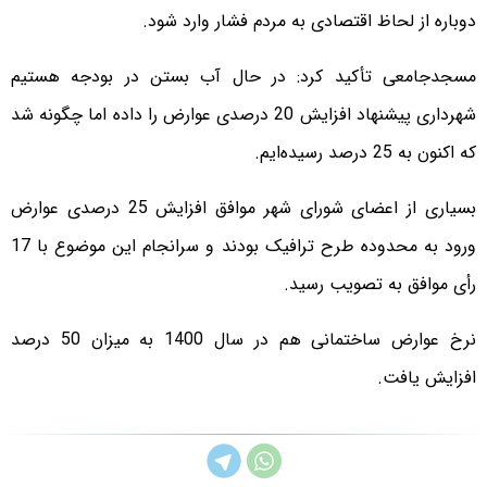
دوباره از لحاظ اقتصادی به مردم فشار وارد شود.
مسجدجامعی تأکید کرد: در حال آب بستن در بودجه هستیم
شهرداری پیشنهاد افزایش 20 درصدی عوارض را داده اما چگونه شد
که اکنون به 25 درصد رسیده‌ایم.
بسیاری از اعضای شورای شهر موافق افزایش 25 درصدی عوارض
ورود به محدوده طرح ترافیک بودند و سرانجام این موضوع با 17
رأی موافق به تصویب رسید.
نرخ عوارض ساختمانی هم در سال 1400 به میزان 50 درصد
افزایش یافت.