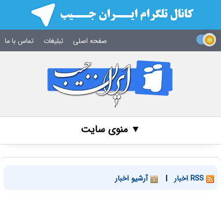
صفحه اصلی
تبلیغات
تماس با ما
▼ منوی سایت
RSS اخبار
|
آرشیو اخبار