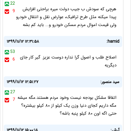
22
هرچی که سودش ب جیب دولت میره براحتی افزایش
9
پیدا میکنه مثل طرح ترافیک، عوارض نقل و انتقال خودرو
ولی قیمت اموال مردم مسکن خودرو و... باید کم بشه
۱۳۹۹/۱۱/۱۲ ۱۲:۳۱:۵۸
hamid:
53
اصلاح طلب و اصول گرا نداره دوست عزیز. گیر کار جای
6
دیگریه
سید منصور:
۱۳۹۹/۱۱/۱۲ ۱۲:۵۱:۲۷
27
اتفاقا مشکل بودجه نیست وخود مردم هستند.مگه میشه
7
مگه داریم کجای دنیا وزن یک کیلو از ۸۰ کیلو بیشتره؟
حتی اگه اون ۸۰ کیلو پنبه باشه؟
آرش:
۱۳۹۹/۱۱/۱۲ ۱۵:۰۰:۱۸