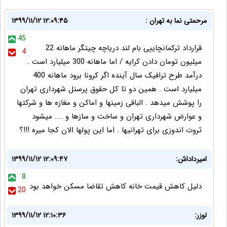
مرحمتی نما به تهران :
۱۳۹۹/۱۱/۱۲ ۱۲:۰۹:۴۵
45
قرارداد ترکمانچاییی بام لند دریاچه چیتگر ماهانه 22
4
میلیون تومان دادن کرایه / اما ماهانه 300 میلیارد است .
درآمد طرح ترافیک سال آینده اگر کرونا برود ماهانه 400
میلیارد است . همین دو تا کل حقوق پرسنل شهرداری تهران
را پوشش میدهد . الباقی زمینها و اماکن و مغازه ها و شرکتها
و عوارض شهرداری تهران و ساخت و سازها و .... میشود
ثروت اندوزی برای تهرانیها . اما این پولها الان کجا میره !!!؟
امیرداداش:
۱۳۹۹/۱۱/۱۲ ۱۲:۰۹:۴۷
8
دلیل کاهش قیمت خانه کاهش تقاضا مسکن خواهد بود
20
لوزر:
۱۳۹۹/۱۱/۱۲ ۱۲:۱۰:۳۶