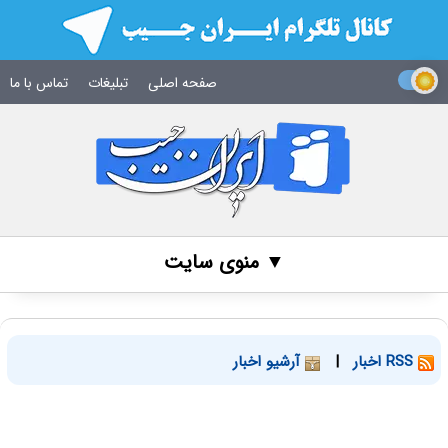
صفحه اصلی
تبلیغات
تماس با ما
▼ منوی سایت
RSS اخبار
|
آرشیو اخبار