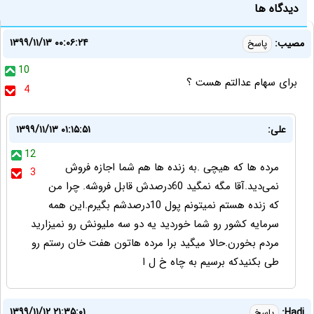
دیدگاه ها
۱۳۹۹/۱۱/۱۳ ۰۰:۰۶:۲۴
مصیب:
پاسخ
10
برای سهام عدالتم هست ؟
4
علی:
۱۳۹۹/۱۱/۱۳ ۰۱:۱۵:۵۱
12
مرده ها که هیچی .به زنده ها هم شما اجازه فروش
3
نمی‌دید.آقا مگه نمگید 60درصدش قابل فروشه. چرا من
که زنده هستم نمیتونم پول 10درصدشم بگیرم.این همه
سرمایه کشور رو شما خوردید یه دو سه ملیونش رو نمیزارید
مردم بخورن.حالا میگید برا مرده هاتون هفت خان رستم رو
طی بکنیدکه برسیم به چاه خ ل ا
۱۳۹۹/۱۱/۱۲ ۲۱:۳۵:۰۱
Hadi:
پاسخ