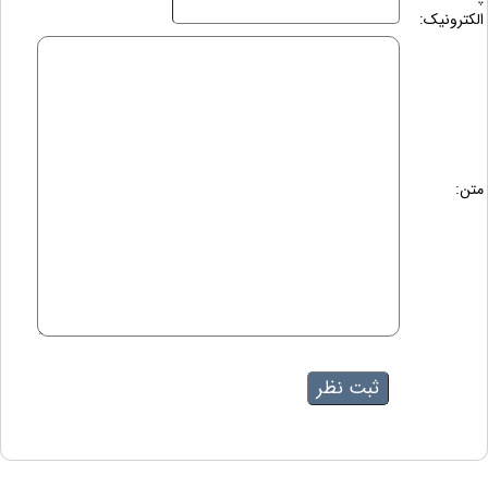
الکترونیک:
متن: