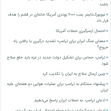
باشند
نیویورک‌تایمز: بمب ۲۰۰۰ پوندی آمریکا خانه‌ای در قشم را هدف
قرار داد
احتمال ازسرگیری حملات آمریکا
معمای جنگ ایران برای ترامپ؛ تشدید درگیری یا یافتن راه
خروج؟
ترامپ: حماس برای تشکیل دولت جدید در غزه باید خلع سلاح
شود
چین ارسال سلاح به ایران را تکذیب کرد
پیشنهاد سنتکام به ترامپ برای عملیات هوایی دو هفته‌ای علیه
ایران
ادعای ترامپ: به حملات ایران پاسخ می‌دهیم
ادعای نیویورک‌تایمز درباره حمله احتمالی ایران به یک بندر