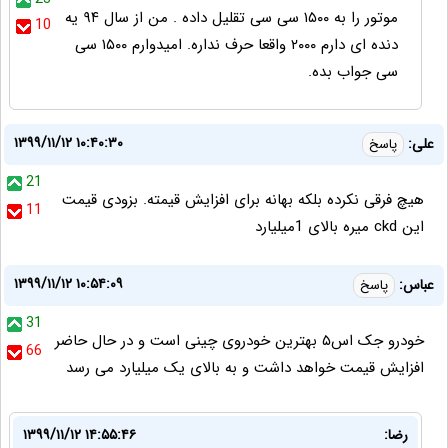
موتور را به ۱۵۰۰ سی سی تقلیل داده . من از سال ۹۴ یه
10
دنده ای دارم ۲۰۰۰ واقعا حرف نداره. امیدوارم ۱۵۰۰ سی
سی جواب بده.
۱۳۹۹/۱۱/۱۲ ۱۰:۴۰:۳۰
علی:
پاسخ
21
هیچ فرقی نکرده بلکه بهانه برای افزایش قیمته. بزودی قیمت
11
این ckd میره بالای 1میلیارد
۱۳۹۹/۱۱/۱۲ ۱۰:۵۴:۰۹
عباس:
پاسخ
31
خودرو جک اس۵ بهترین خودروی چینی است و در حال حاضر
66
افزایش قیمت خواهد داشت و به بالای یک میلیارد می رسد
رضا:
۱۳۹۹/۱۱/۱۲ ۱۴:۵۵:۴۶