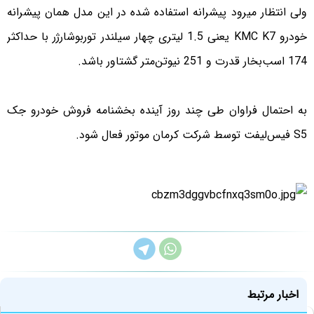
ولی انتظار میرود پیشرانه استفاده شده در این مدل همان پیشرانه
خودرو KMC K7 یعنی 1.5 لیتری چهار سیلندر توربوشارژر با حداکثر
174 اسب‌بخار قدرت و 251 نیوتن‌متر گشتاور باشد.
به احتمال فراوان طی چند روز آینده بخشنامه فروش خودرو جک
S5 فیس‌لیفت توسط شرکت کرمان موتور فعال شود.
اخبار مرتبط