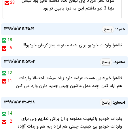
شوما نخر. من 5 یال لیفان 820 داشتم عالی بود قبلش
28
مزدا 3 نیو داشتم این یه ذره پایین تر بود
۱۳۹۹/۱۱/۱۲ ۱۱:۴۵:۲۱
حمید:
پاسخ
18
ظاهرا واردات خودرو برای همه ممنوعه بجز کرمان خودرو!!!
5
۱۳۹۹/۱۱/۱۲ ۱۱:۵۷:۰۴
محمود:
پاسخ
12
ظاهرا خبرهایی هست عرضه داره زیاد میشه. احتمالا واردات
11
هم ازاد کنن. چند مدل ماشین چینی جدید دارن وارد می کنن
۱۳۹۹/۱۱/۱۲ ۱۲:۰۲:۱۸
احسان:
پاسخ
14
واردات خودرو باکیفیت ممنوعه و ارز براش نداریم ولی برای
2
واردات خودرو بی کیفیت چینی هم ارز داریم هم واردات آزاده