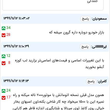
کنندگی
۱۳۹۹/۱۱/۱۲ ۱۱:۰۳:۰۲
مسعودیان:
پاسخ
34
بازار خودرو دوباره داره گرون میشه که
28
۱۳۹۹/۱۱/۱۲ ۱۱:۱۰:۳۹
ایراااااااااانی:
پاسخ
12
با این تغییرات اساسی و قیمت‌های اساسی‌تر بزارید لب کوزه
8
آبشو بخورید
۱۳۹۹/۱۱/۱۲ ۱۱:۱۴:۱۳
کامران:
پاسخ
24
همون مدل قبلی نسخه اتوماتش با موتور۲۰۰۰ ناله میکنه و راه
17
نمیره این با ۱۵۰۰ میخواد چه کار شاخی بکنه،اون اسبهای بخار
خیالی روی کاغذ توی سربالا و شتابگیری اندازه قاطر هم کارایی