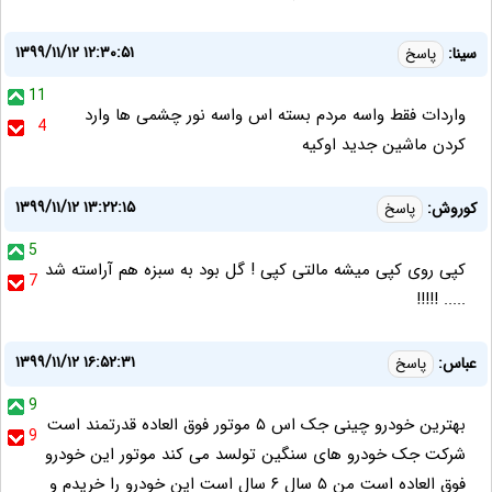
۱۳۹۹/۱۱/۱۲ ۱۲:۳۰:۵۱
سینا:
پاسخ
11
واردات فقط واسه مردم بسته اس واسه نور چشمی ها وارد
4
کردن ماشین جدید اوکیه
۱۳۹۹/۱۱/۱۲ ۱۳:۲۲:۱۵
کوروش:
پاسخ
5
کپی روی کپی میشه مالتی کپی ! گل بود به سبزه هم آراسته شد
7
..... !!!!!
۱۳۹۹/۱۱/۱۲ ۱۶:۵۲:۳۱
عباس:
پاسخ
9
بهترین خودرو چینی جک اس ۵ موتور فوق العاده قدرتمند است
9
شرکت جک خودرو های سنگین تولسد می کند موتور این خودرو
فوق العاده است من ۵ سال ۶ سال است این خودرو را خریدم و