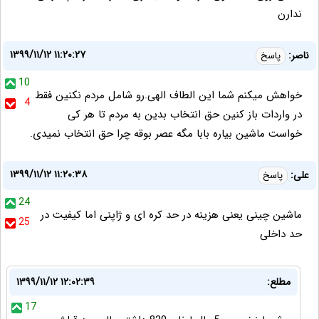
ندارن
۱۳۹۹/۱۱/۱۲ ۱۱:۲۰:۲۷
ناصر:
پاسخ
10
خواهش میکنم شما این الطاف الهی.رو شامل مردم نکنین فقط
4
در واردات باز کنین حق انتخاب بدین به مردم تا هر کی
خواست ماشین بیاره بابا مگه عصر بوقه چرا حق انتخاب نمیدی.
۱۳۹۹/۱۱/۱۲ ۱۱:۲۰:۳۸
علی:
پاسخ
24
ماشین چینی یعنی هزینه در حد کره ای و ژاپنی اما کیفیت در
25
حد داخلی
مطلع:
۱۳۹۹/۱۱/۱۲ ۱۲:۰۲:۳۹
17