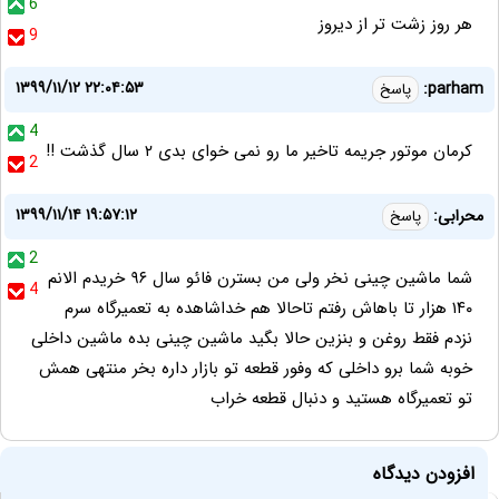
6
هر روز زشت تر از دیروز
9
۱۳۹۹/۱۱/۱۲ ۲۲:۰۴:۵۳
parham:
پاسخ
4
کرمان موتور جریمه تاخیر ما رو نمی خوای بدی ۲ سال گذشت !!
2
۱۳۹۹/۱۱/۱۴ ۱۹:۵۷:۱۲
محرابی:
پاسخ
2
شما ماشین چینی نخر ولی من بسترن فائو سال ۹۶ خریدم الانم
4
۱۴۰ هزار تا باهاش رفتم تاحالا هم خداشاهده به تعمیرگاه سرم
نزدم فقط روغن و بنزین حالا بگید ماشین چینی بده ماشین داخلی
خوبه شما برو داخلی که وفور قطعه تو بازار داره بخر منتهی همش
تو تعمیرگاه هستید و دنبال قطعه خراب
افزودن دیدگاه