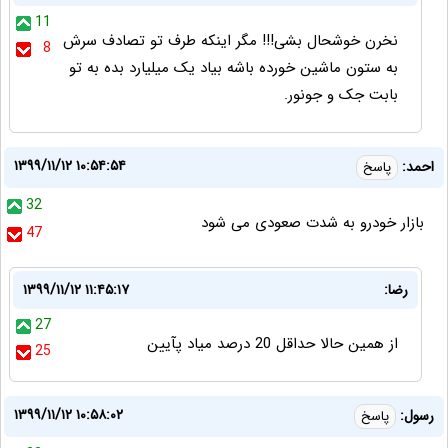
11
نخرن خوشحال بشی!!! مگر اینکه طرف تو تصادف سرش
8
به ستون ماشین خورده باشه بیاد یک میلیارد بده به تو
بابت جک و جونور.
۱۳۹۹/۱۱/۱۲ ۱۰:۵۴:۵۴
احمد:
پاسخ
32
بازار خودرو به شدت صعودی می شود
47
رضا:
۱۳۹۹/۱۱/۱۲ ۱۱:۴۵:۱۷
27
از همین حالا حداقل 20 درصد میاد پآیین
25
۱۳۹۹/۱۱/۱۲ ۱۰:۵۸:۰۲
رسول:
پاسخ