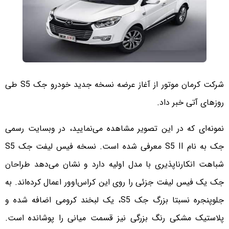
شرکت کرمان موتور از آغاز عرضه نسخه جدید خودرو جک S5 طی
روزهای آتی خبر داد.
نمونه‌ای که در این تصویر مشاهده می‌نمایید، در وبسایت رسمی
جک به نام S5 II معرفی شده است. نسخه فیس لیفت جک S5
شباهت انکارناپذیری با مدل اولیه دارد و نشان می‌دهد طراحان
جک یک فیس لیفت جزئی را روی این کراس‌اوور اعمال کرده‌اند. به
جلوپنجره نسبتا بزرگ جک S5، یک لبخند کرومی اضافه شده و
پلاستیک مشکی رنگ بزرگی نیز قسمت میانی را پوشانده است.