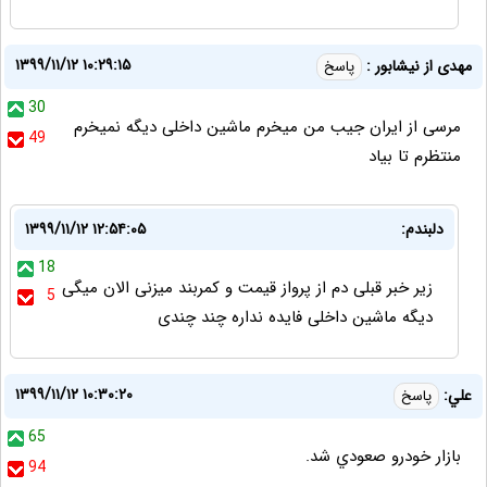
۱۳۹۹/۱۱/۱۲ ۱۰:۲۹:۱۵
مهدی از نیشابور :
پاسخ
30
مرسی از ایران جیب من میخرم ماشین داخلی دیگه نمیخرم
49
منتظرم تا بیاد
دلبندم:
۱۳۹۹/۱۱/۱۲ ۱۲:۵۴:۰۵
18
زیر خبر قبلی دم از پرواز قیمت و کمربند میزنی الان میگی
5
دیگه ماشین داخلی فایده نداره چند چندی
۱۳۹۹/۱۱/۱۲ ۱۰:۳۰:۲۰
علي:
پاسخ
65
بازار خودرو صعودي شد.
94