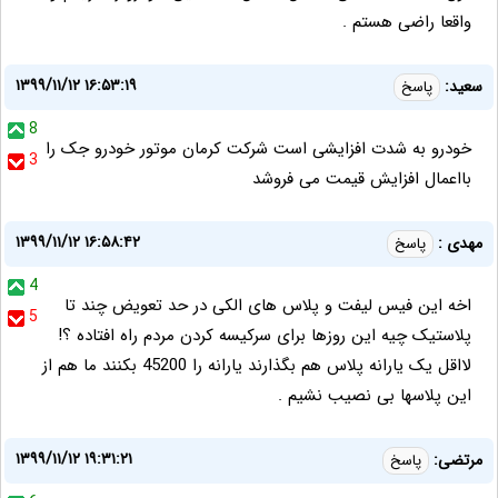
واقعا راضی هستم .
۱۳۹۹/۱۱/۱۲ ۱۶:۵۳:۱۹
سعید:
پاسخ
8
خودرو به شدت افزایشی است شرکت کرمان موتور خودرو جک را
3
بااعمال افزایش قیمت می فروشد
۱۳۹۹/۱۱/۱۲ ۱۶:۵۸:۴۲
مهدی :
پاسخ
4
اخه این فیس لیفت و پلاس های الکی در حد تعویض چند تا
5
پلاستیک چیه این روزها برای سرکیسه کردن مردم راه افتاده ؟!
لااقل یک یارانه پلاس هم بگذارند یارانه را 45200 بکنند ما هم از
این پلاسها بی نصیب نشیم .
۱۳۹۹/۱۱/۱۲ ۱۹:۳۱:۲۱
مرتضی:
پاسخ