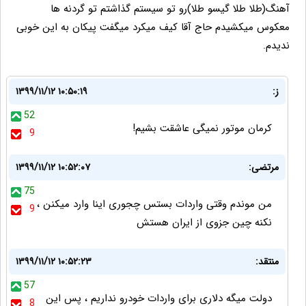
آهنگ(طلا طلا گیسو طلا)رو تو سیستم گذاشتم تو گردنه ها
معکوس میکشیدم حاج آقا کیف میکرد میگفت پیکان به این خوبی
ندیدم.
ز:
۱۳۹۹/۱۱/۱۲ ۱۰:۵۰:۱۹
52
کرمان موتور نمیگی عاشقت بشیم!
9
مرتضی:
۱۳۹۹/۱۱/۱۲ ۱۰:۵۲:۰۷
75
من موندم وقتی واردات بستس چجوری اینا وارد میکنن ،
9
نکنه چین جزوی از ایران هستش
منتقد:
۱۳۹۹/۱۱/۱۲ ۱۰:۵۲:۲۳
57
دولت میگه دلاری برای واردات خودرو نداریم ، پس این
8