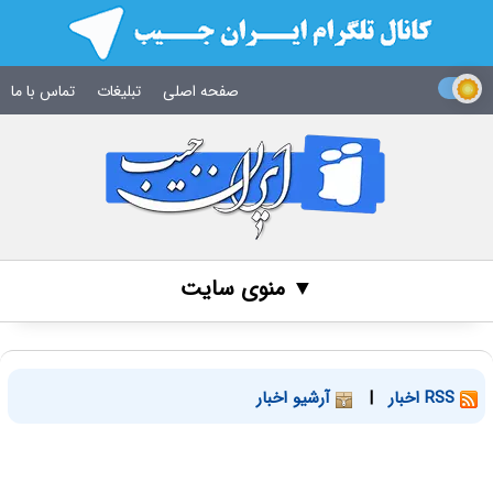
صفحه اصلی
تبلیغات
تماس با ما
▼ منوی سایت
RSS اخبار
|
آرشیو اخبار