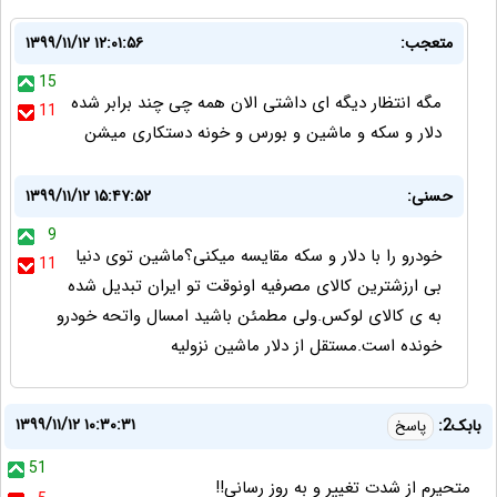
متعجب:
۱۳۹۹/۱۱/۱۲ ۱۲:۰۱:۵۶
15
مگه انتظار دیگه ای داشتی الان همه چی چند برابر شده
11
دلار و سکه و ماشین و بورس و خونه دستکاری میشن
حسنی:
۱۳۹۹/۱۱/۱۲ ۱۵:۴۷:۵۲
9
خودرو را با دلار و سکه مقایسه میکنی؟ماشین توی دنیا
11
بی ارزشترین کالای مصرفیه اونوقت تو ایران تبدیل شده
به ی کالای لوکس.ولی مطمئن باشید امسال واتحه خودرو
خونده است.مستقل از دلار ماشین نزولیه
۱۳۹۹/۱۱/۱۲ ۱۰:۳۰:۳۱
بابک2:
پاسخ
51
متحیرم از شدت تغییر و به روز رسانی!!