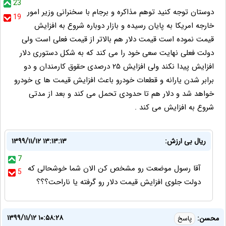
23
دوستان توجه کنید توهم مذاکره و برجام با سخنرانی وزیر امور
19
خارجه امریکا به پایان رسیده و بازار دوباره شروع به افزایش
قیمت نموده است قیمت دلار هم بالاتر از قیمت فعلی است ولی
دولت فعلی نهایت سعی خود را می کند که به شکل دستوری دلار
افزایش پیدا نکند ولی افزایش ۲۵ درصدی حقوق کارمندان و دو
برابر شدن یارانه و قطعات خودرو باعث افزایش قیمت ها ی خودرو
خواهد شد و دلار هم تا حدودی تحمل می کند و بعد از مدتی
شروع به افزایش می کند .
ریال بی ارزش:
۱۳۹۹/۱۱/۱۲ ۱۳:۱۳:۱۳
7
آقا رسول موضعت رو مشخص کن الان شما خوشحالی که
5
دولت جلوی افزایش قیمت دلار رو گرفته یا ناراحت؟؟؟
۱۳۹۹/۱۱/۱۲ ۱۰:۵۸:۲۸
محسن:
پاسخ