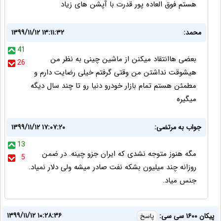
هستم فوق العاده پور قدرت با آپشن های زیاد
محمد:
۱۳۹۹/۱۱/۱۲ ۱۳:۱۱:۳۲
41
بعضی هاانتقاد میکنن از ماشین چینی به نظر من
26
هیشوقت نداشتن من وقتی گرفتم خیلی رضایت دارم و
مطمئن هستم تمام بازار خودرو دنیا رو تا چند سال دیگه
میگیره
جواب به مرتضی:
۱۳۹۹/۱۱/۱۲ ۱۷:۰۷:۲۰
13
مگه هنوز متوجه نشدی که ایران جزو چینه. در ضمن
5
روزانه چند میلیون بشکه نفت صادر میشه ولی دلار نمیاد.
جنس میاد.
۱۳۹۹/۱۱/۱۲ ۱۰:۲۸:۳۶
پیکان ١۶٠٠ سی سی:
پاسخ