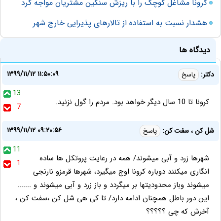
کرونا مشاغل کوچک را با ریزش سنگین مشتریان مواجه کرد
هشدار نسبت به استفاده از تالارهای پذیرایی خارج شهر
دیدگاه ها
۱۳۹۹/۱۱/۱۲ ۱۱:۵۰:۰۹
دکتر:
پاسخ
13
کرونا تا 10 سال دیگر خواهد بود. مردم را گول نزنید.
7
۱۳۹۹/۱۱/۱۲ ۰۹:۲۰:۵۶
شل کن ، سفت کن:
پاسخ
11
شهرها زرد و آبی میشوند/ همه در رعایت پروتکل ها ساده
1
انگاری میکنند دوباره کرونا اوج میگیرد، شهرها قرمزو نارنجی
میشوند وباز محدودیتها بر میگردد و باز زرد و آبی میشوند و .......
این دور باطل همچنان ادامه دارد/ تا کی هی شل کن ،سفت کن ،
آخرش که چی ؟؟؟؟؟