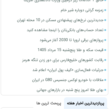
خالق ChatGPT زیر ذره‌بین وزارت دادگستری آمریکا
زمزمه گرانی دوباره شیر خام
جدیدترین نرخ‌های پیشنهادی مسکن در 10 محله تهران
تعداد حساب‌های بانکی‌تان را اینجا مشاهده کنید
پروازهای برقی اروپا تا 2030 آغاز می‌شود
قیمت سکه و طلا پنج‌شنبه 15 مرداد 1405
رقابت کشورهای خلیج‌فارس برای دور زدن تنگه هرمز
جزئیات فعال‌سازی «کیف پول ایران» اعلام شد
ملاقات با خودرو لوکس جنسیس G80 در ایران
بهای طلا امروز پنج شنبه در بازارهای جهانی
پربازدیدترین اخبار هفته
پربحث ترین ها