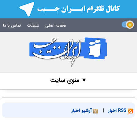
صفحه اصلی
تبلیغات
تماس با ما
▼ منوی سایت
RSS اخبار
|
آرشیو اخبار