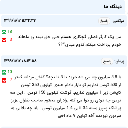
دیدگاه ها
۱۳۹۹/۱۱/۱۲ ۱۱:۳۴:۳۳
مرتضی:
پاسخ
18
من یک کارگر فصلی گچکاری هستم حتی حق بیمه رو ماهانه
3
خودم پرداخت میکنم.کدوم عیدی؟؟؟
۱۳۹۹/۱۱/۱۲ ۰۸:۱۳:۵۸
پیمان:
پاسخ
10
با 3.8 میلیون چه می شه خرید با 3 تا بچه؟ کفش مردانه کمتر
7
از 500 تومن نداریم تو بازار بادام هندی کیلویی 350 تومن
کاپشن زیر 1 میلیون نداریم. گوشت کیلویی 150 تومن... این سه
تومن چه دردی رو دوا می کنه برادران محترم صاحب نظران عزیز
پوشاک پمپرز بسته 34 تایی 1.4 میلیون تومن.. بابا چه بلاایی به
سرمون نیومده آخه تواین 9 ماه اخیر