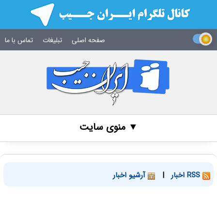
صفحه اصلی
تبلیغات
تماس با ما
▼ منوی سایت
RSS اخبار
|
آرشیو اخبار