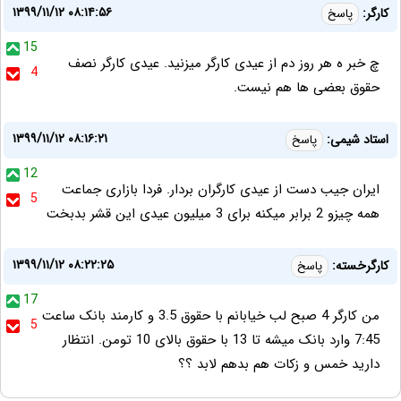
۱۳۹۹/۱۱/۱۲ ۰۸:۱۴:۵۶
کارگر:
پاسخ
15
چ خبر ه هر روز دم از عیدی کارگر میزنید. عیدی کارگر نصف
4
حقوق بعضی ها هم نیست.
۱۳۹۹/۱۱/۱۲ ۰۸:۱۶:۲۱
استاد شیمی:
پاسخ
12
ایران جیب دست از عیدی کارگران بردار. فردا بازاری جماعت
5
همه چیزو 2 برابر میکنه برای 3 میلیون عیدی این قشر بدبخت
۱۳۹۹/۱۱/۱۲ ۰۸:۲۲:۲۵
کارگرخسته:
پاسخ
17
من کارگر 4 صبح لب خیابانم با حقوق 3.5 و کارمند بانک ساعت
5
7:45 وارد بانک میشه تا 13 با حقوق بالای 10 تومن. انتظار
دارید خمس و زکات هم بدهم لابد ؟؟