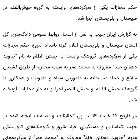
حکم مجازات یکی از سرکرده‌های وابسته به گروه جیش‌الظلم در
سیستان و بلوچستان اجرا شد.
به گزارش ایران جیب به نقل از ایسنا، روابط عمومی دادگستری کل
استان سیستان و بلوچستان اعلام کرد؛ بامداد امروز، حکم مجازات
یکی از سرکرده‌های گروهک وابسته به جیش الظلم به نام "جاوید
دهقان خلد" معروف به محمد عمر به سبب محاربه از طریق کشیدن
سلاح و حمله مسلحانه به مامورین سپاه و عضویت و همکاری با
گروهک جیش الظلم و جیش النصر اجرا و به دار مجازات آویخته
شد.
در تاریخ ۱۵ خرداد ۹۴ در پی تحقیقات و اقدامات انجام شده در
جهت شناسایی و دستگیری افراد شرور و گروهک‌های تروریستی
متهم "جاوید دهقان خلد" معروف به "محمد عمر" از سرکرده‌های