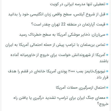
تعطیلی تنها مدرسه ایرانی در کویت
قبل از شروع آیلتس، سطح واقعی زبان انگلیسی خود را بدانید
قیمت آپارتمان در منطقه 22 تهران چقدر است؟
سی‌ان‌ان: ذخایر موشکی آمریکا به سطح خطرناک رسید
تماس بن‌سلمان با ترامپ پیش از حمله احتمالی آمریکا به ایران
آمریکا از شهروندانش خواست برای خروج از خاورمیانه آماده
باشند
نیویورک‌تایمز: بمب ۲۰۰۰ پوندی آمریکا خانه‌ای در قشم را هدف
قرار داد
احتمال ازسرگیری حملات آمریکا
معمای جنگ ایران برای ترامپ؛ تشدید درگیری یا یافتن راه
خروج؟