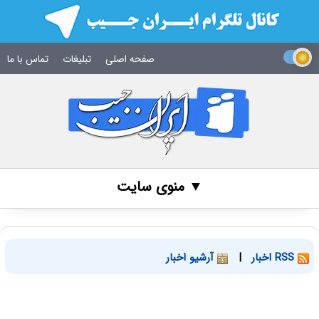
صفحه اصلی
تبلیغات
تماس با ما
▼ منوی سایت
RSS اخبار
|
آرشیو اخبار