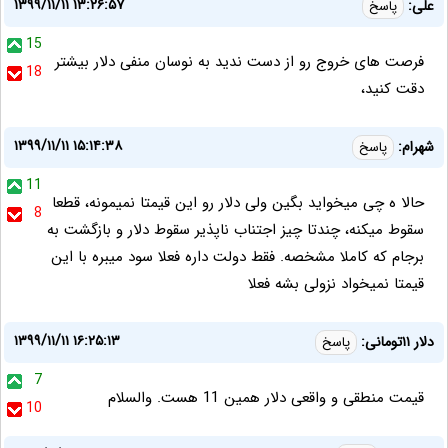
۱۳۹۹/۱۱/۱۱ ۱۳:۲۶:۵۷
علی:
پاسخ
15
فرصت های خروج رو از دست ندید به نوسان منفی دلار بیشتر
18
دقت کنید،
۱۳۹۹/۱۱/۱۱ ۱۵:۱۴:۳۸
شهرام:
پاسخ
11
حالا ه چی میخواید بگین ولی دلار رو این قیمتا نمیمونه، قطعا
8
سقوط میکنه، چندتا چیز اجتناب ناپذیر سقوط دلار و بازگشت به
برجام که کاملا مشخصه. فقط دولت داره فعلا سود میبره با این
قیمتا نمیخواد نزولی بشه فعلا
۱۳۹۹/۱۱/۱۱ ۱۶:۲۵:۱۳
دلار ۱۱تومانی:
پاسخ
7
قیمت منطقی و واقعی دلار همین 11 هست. والسلام
10