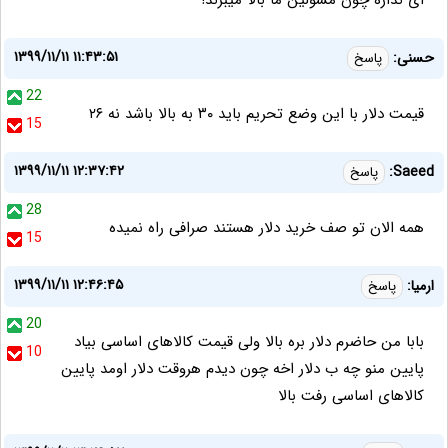
ای نداره چون مسولین ما بالا میبرند!
۱۳۹۹/۱۱/۱۱ ۱۱:۴۳:۵۱
حسنی:
پاسخ
22
قیمت دلار با این وضع تحریم باید ۳۰ به بالا باشد نه ۲۶
15
۱۳۹۹/۱۱/۱۱ ۱۲:۳۷:۴۲
Saeed:
پاسخ
28
همه الان تو صف خرید دلار هستند صرافی راه نمیده
15
۱۳۹۹/۱۱/۱۱ ۱۲:۴۶:۴۵
ارمیا:
پاسخ
20
بابا من حاضرم دلار بره بالا ولی قیمت کالاهای اساسی بیاد
10
پایین منو چه ب دلار اخه چون دیدم هروقت دلار اومد پایین
کالاهای اساسی رفت بالا