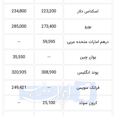
اسکناس دلار
223,200
234,800
یورو
273,400
285,000
درهم امارات متحده عربی
59,595
--
یوان چین
--
35,550
پوند انگلیس
308,590
320,935
فرانک سویس
--
249,421
کرون سوئد
25,100
--