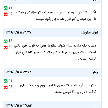
29
اگه از ۲۷ هزار تومان عبور کنه قیمت دلار افزایشی میشه
9
با این نوسان کم بازار هم دچار رکود میشه
شوك سقوط :
۱۳۹۹/۱۱/۱۱ ۱۱:۲۴:۴۷
18
دست نگه داريد ...!!! شوك سقوط هنوز به قوت خود باقي
62
است. بيت كوين سقوط كرد و دلار در مسير كاهشي قرار
گرفته است .
ایمان:
۱۳۹۹/۱۱/۱۱ ۱۱:۳۷:۲۸
48
دلار بازار آزاد الان ۲۶ تومن.با این تورم و قیمت های
25
کاذب دلار زیر ۳۰ تومن مفته.
۱۳۹۹/۱۱/۱۱ ۱۲:۲۷:۵۳
...: