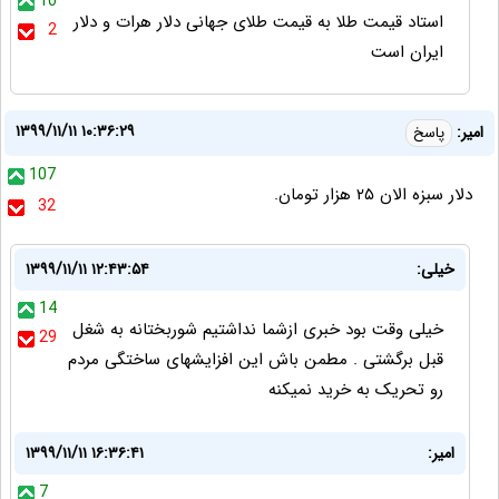
10
استاد قیمت طلا به قیمت طلای جهانی دلار هرات و دلار
2
ایران است
۱۳۹۹/۱۱/۱۱ ۱۰:۳۶:۲۹
امیر:
پاسخ
107
دلار سبزه الان ۲۵ هزار تومان.
32
خیلی:
۱۳۹۹/۱۱/۱۱ ۱۲:۴۳:۵۴
14
خیلی وقت بود خبری ازشما نداشتیم شوربختانه به شغل
29
قبل برگشتی . مطمن باش این افزایشهای ساختگی مردم
رو تحریک به خرید نمیکنه
امیر:
۱۳۹۹/۱۱/۱۱ ۱۶:۳۶:۴۱
7