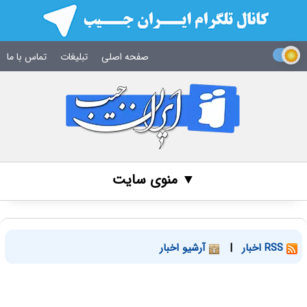
صفحه اصلی
تبلیغات
تماس با ما
▼ منوی سایت
RSS اخبار
|
آرشیو اخبار