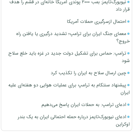
نیویورک‌تایمز: بمب ۲۰۰۰ پوندی آمریکا خانه‌ای در قشم را هدف
قرار داد
احتمال ازسرگیری حملات آمریکا
معمای جنگ ایران برای ترامپ؛ تشدید درگیری یا یافتن راه
خروج؟
ترامپ: حماس برای تشکیل دولت جدید در غزه باید خلع سلاح
شود
چین ارسال سلاح به ایران را تکذیب کرد
پیشنهاد سنتکام به ترامپ برای عملیات هوایی دو هفته‌ای علیه
ایران
ادعای ترامپ: به حملات ایران پاسخ می‌دهیم
ادعای نیویورک‌تایمز درباره حمله احتمالی ایران به یک بندر
اوکراین