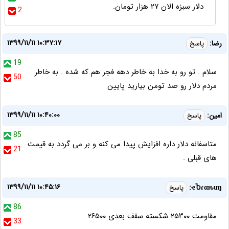
دلار سبزه الان ۲۷ هزار تومان.
2
۱۳۹۹/۱۱/۱۱ ۱۰:۳۷:۱۷
رضا:
پاسخ
19
سلام . تو رو به خدا به خاطر دهه فجر هم که شده . به خاطر
50
مردم دلار رو صد تومن بیارید پایین
۱۳۹۹/۱۱/۱۱ ۱۰:۴۰:۰۰
امین:
پاسخ
85
متاسفانه دلار داره افزایش پیدا می کنه و بر می گردد به قیمت
21
های قبلی .
۱۳۹۹/۱۱/۱۱ ۱۰:۴۵:۱۶
ҽႦɾαԋιɱ:
پاسخ
86
مقاومت ۲۵۳۰۰ شکسته سقف بعدی ۲۶۵۰۰
33