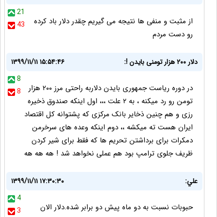
21
از مثبت و منفی ها نتیجه می گیریم چقدر دلار باد کرده
43
رو دست مردم
دلار ۲۰۰ هزار تومنی بایدن !:
۱۳۹۹/۱۱/۱۱ ۱۵:۵۴:۴۶
8
در دوره ریاست جمهوری بایدن دلاربه راحتی مرز ۲۰۰ هزار
8
تومن رو رد میکنه ، به ۲ علت ،،، اول اینکه صندوق ذخیره
رزی و هم چنین ذخایر بانک مرکزی که پشتوانه کل اقتصاد
ایران هست ته میکشه ،، دوم اینکه وعده های سرخرمن
دمکرات برای برداشتن تحریم ها که فقط برای شیر کردن
ظریف جلوی ترامپ بود هم عملی نخواهد شد ! هه هه هه
علي:
۱۳۹۹/۱۱/۱۱ ۱۷:۳۰:۳۰
4
حبوبات نسبت به دو ماه پيش دو برابر شده.دلار الان
3