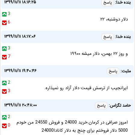
۱۳۹۹/۱۱/۱۱ ۱۸:۱۶:۲۵
بنده خدا:
پاسخ
3
دلار دوشنبه، ۲۲
6
۱۳۹۹/۱۱/۱۱ ۱۸:۱۷:۰۶
بنده خدا:
پاسخ
3
و روز ۲۲ بهمن، دلار میشه ۱۹۹۰۰
7
۱۳۹۹/۱۱/۱۱ ۱۹:۴۰:۴۶
مثبت:
پاسخ
2
ايرانجيب از ترسش قيمت دلار آزاد رو نميذاره.
3
۱۳۹۹/۱۱/۱۱ ۲۰:۴۸:۰۰
حامد تگزاس:
پاسخ
2
امروز صرافی در کرمان.خرید 24000 و فروش 24550 من خودم
0
5000 دلار فروختم برای چنج به دلار کانادا24000