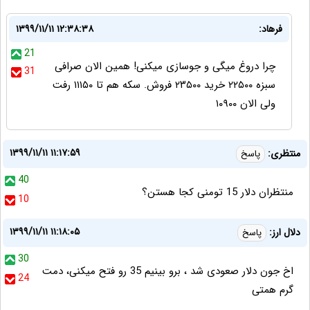
فرهاد:
۱۳۹۹/۱۱/۱۱ ۱۲:۳۸:۳۸
21
چرا دروغ میگی و جوسازی میکنی! همین الان صرافی
31
سبزه ۲۲۵۰۰ خرید ۲۳۵۰۰ فروش. سکه هم تا ۱۱۱۵۰ رفت
ولی الان ۱۰۹۰۰
۱۳۹۹/۱۱/۱۱ ۱۱:۱۷:۵۹
منتظری:
پاسخ
40
منتظران دلار 15 تومنی کجا هستن؟
10
۱۳۹۹/۱۱/۱۱ ۱۱:۱۸:۰۵
دلال ارز:
پاسخ
30
اخ جون دلار صعودی شد ، برو بینیم 35 رو فتح میکنی، دمت
24
گرم همتی