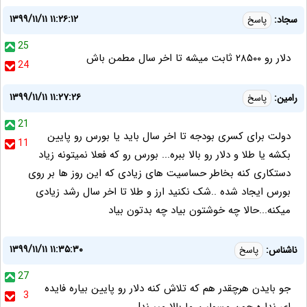
۱۳۹۹/۱۱/۱۱ ۱۱:۲۶:۱۲
سجاد:
پاسخ
25
دلار رو ۲۸۵۰۰ ثابت میشه تا اخر سال مطمن باش
24
۱۳۹۹/۱۱/۱۱ ۱۱:۲۷:۲۶
رامین:
پاسخ
21
دولت برای کسری بودجه تا اخر سال باید یا بورس رو پایین
11
بکشه یا طلا و دلار رو بالا ببره... بورس رو که فعلا نمیتونه زیاد
دستکاری کنه بخاطر حساسیت های زیادی که این روز ها بر روی
بورس ایجاد شده ..شک نکنید ارز و طلا تا اخر سال رشد زیادی
میکنه...حالا چه خوشتون بیاد چه بدتون بیاد
۱۳۹۹/۱۱/۱۱ ۱۱:۳۵:۳۰
ناشناس:
پاسخ
27
جو بایدن هرچقدر هم که تلاش کنه دلار رو پایین بیاره فایده
3