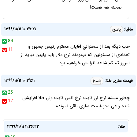
صحنه هم هست!
۱۳۹۹/۱۱/۱۱ ۱۰:۲۷:۲۱
مافيا:
پاسخ
84
خب ديگه بعد از سخنراني اقايان محترم رئيس جمهور و
11
تعدادي از مسئولين كه فرمودند نرخ دلار بايد پايين بيايد از
امروز كم كم شاهد افزايش خواهيم بود .
۱۳۹۹/۱۱/۱۱ ۱۰:۲۹:۱۱
قیمت سازی طلا:
پاسخ
25
چطور میشه نرخ ارز ثابت نرخ انس ثابت ولی طلا افزایشی
12
شده راهی بجز قیمت سازی باقی نمونده
طلا:
۱۳۹۹/۱۱/۱۱ ۱۱:۲۶:۴۲