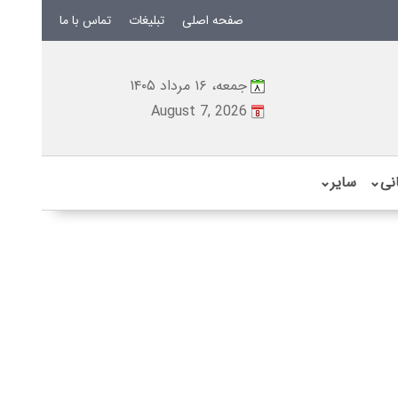
صفحه اصلی
تبلیغات
تماس با ما
جمعه، ۱۶ مرداد ۱۴۰۵
August 7, 2026
نی
⌄
سایر
⌄