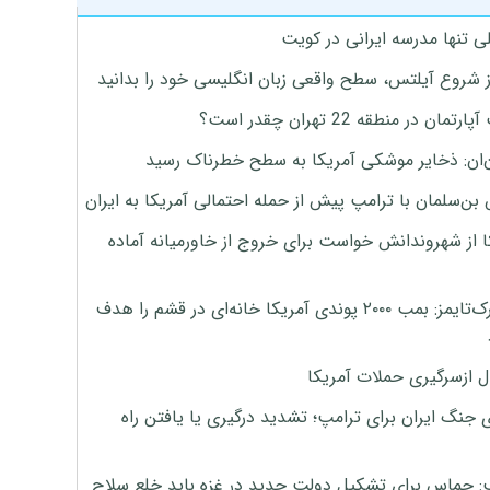
ی تنها مدرسه ایرانی در کویت
ز شروع آیلتس، سطح واقعی زبان انگلیسی خود را بدانید
تمان در منطقه 22 تهران چقدر است؟
‌ان: ذخایر موشکی آمریکا به سطح خطرناک رسید
بن‌سلمان با ترامپ پیش از حمله احتمالی آمریکا به ایران
ا از شهروندانش خواست برای خروج از خاورمیانه آماده
نیویورک‌تایمز: بمب ۲۰۰۰ پوندی آمریکا خانه‌ای در قشم را هدف
ل ازسرگیری حملات آمریکا
 جنگ ایران برای ترامپ؛ تشدید درگیری یا یافتن راه
: حماس برای تشکیل دولت جدید در غزه باید خلع سلاح