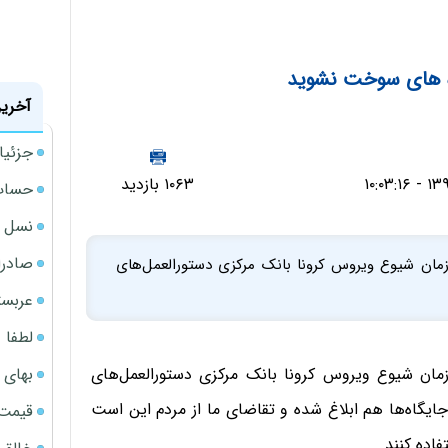
اه های سوخت نشوید
آخرین
جزئیا
۱۰۶۳ بازدید
حساب‌
نسل ج
صادرا
ان شیوع ویروس کرونا بانک مرکزی دستورالعمل‌های
عربست
لطفا د
بهای 
ن شیوع ویروس کرونا بانک مرکزی دستورالعمل‌های
ایگاه‌ها هم ابلاغ شده و تقاضای ما از مردم این است
قیمت نف
اده کنند.