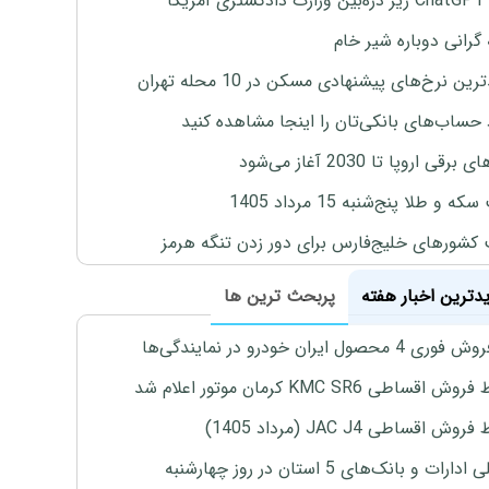
یکا
 گرانی دوباره شیر خام
ین نرخ‌های پیشنهادی مسکن در 10 محله تهران
 حساب‌های بانکی‌تان را اینجا مشاهده کنید
برقی اروپا تا 2030 آغاز می‌شود
 و طلا پنج‌شنبه 15 مرداد 1405
 کشورهای خلیج‌فارس برای دور زدن تنگه هرمز
یدترین اخبار هفته
پربحث ترین ها
4 محصول ایران خودرو در نمایندگی‌ها
اقساطی KMC SR6 کرمان موتور اعلام شد
ش اقساطی JAC J4 (مرداد 1405)
رات و بانک‌های 5 استان در روز چهارشنبه