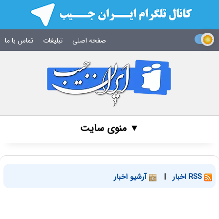
صفحه اصلی
تبلیغات
تماس با ما
▼ منوی سایت
RSS اخبار
|
آرشیو اخبار