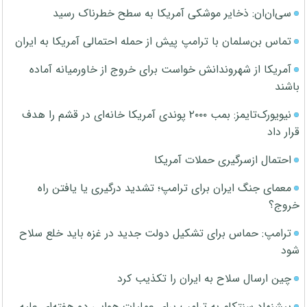
سی‌ان‌ان: ذخایر موشکی آمریکا به سطح خطرناک رسید
تماس بن‌سلمان با ترامپ پیش از حمله احتمالی آمریکا به ایران
آمریکا از شهروندانش خواست برای خروج از خاورمیانه آماده
باشند
نیویورک‌تایمز: بمب ۲۰۰۰ پوندی آمریکا خانه‌ای در قشم را هدف
قرار داد
احتمال ازسرگیری حملات آمریکا
معمای جنگ ایران برای ترامپ؛ تشدید درگیری یا یافتن راه
خروج؟
ترامپ: حماس برای تشکیل دولت جدید در غزه باید خلع سلاح
شود
چین ارسال سلاح به ایران را تکذیب کرد
پیشنهاد سنتکام به ترامپ برای عملیات هوایی دو هفته‌ای علیه