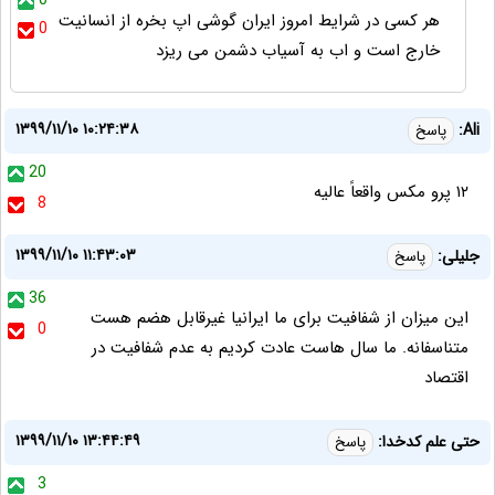
0
هر کسی در شرایط امروز ایران گوشی اپ بخره از انسانیت
0
خارج است و اب به آسیاب دشمن می ریزد
۱۳۹۹/۱۱/۱۰ ۱۰:۲۴:۳۸
Ali:
پاسخ
20
١٢ پرو مكس واقعاً عاليه
8
۱۳۹۹/۱۱/۱۰ ۱۱:۴۳:۰۳
جلیلی:
پاسخ
36
این میزان از شفافیت برای ما ایرانیا غیرقابل هضم هست
0
متناسفانه. ما سال هاست عادت کردیم به عدم شفافیت در
اقتصاد
۱۳۹۹/۱۱/۱۰ ۱۳:۴۴:۴۹
حتی علم کدخدا:
پاسخ
3