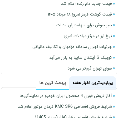
قیمت جدید دام زنده اعلام شد
قیمت گوشت قرمز امروز ۱۸ مرداد ۱۴۰۵
خبر خوش برای سهامداران عدالت
نرخ ارز در مرکز مبادلات امروز
جزئیات اجرای سامانه مؤدیان و تکالیف مالیاتی
کوییک S آپشنال سایپا به بازار می‌آید
هوای تهران گرم‌تر می شود
پربازدیدترین اخبار هفته
پربحث ترین ها
آغاز فروش فوری 4 محصول ایران خودرو در نمایندگی‌ها
شرایط فروش اقساطی KMC SR6 کرمان موتور اعلام شد
شرایط فروش اقساطی JAC J4 (مرداد 1405)