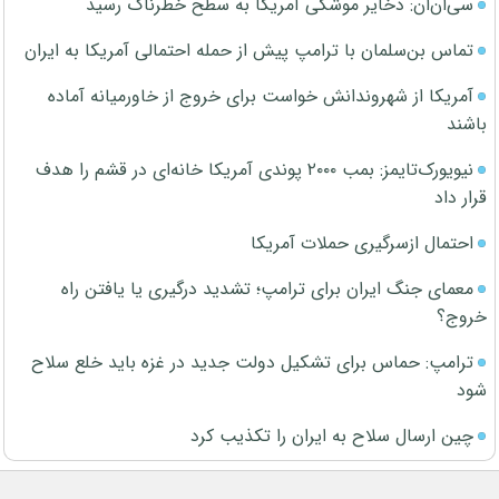
سی‌ان‌ان: ذخایر موشکی آمریکا به سطح خطرناک رسید
تماس بن‌سلمان با ترامپ پیش از حمله احتمالی آمریکا به ایران
آمریکا از شهروندانش خواست برای خروج از خاورمیانه آماده
باشند
نیویورک‌تایمز: بمب ۲۰۰۰ پوندی آمریکا خانه‌ای در قشم را هدف
قرار داد
احتمال ازسرگیری حملات آمریکا
معمای جنگ ایران برای ترامپ؛ تشدید درگیری یا یافتن راه
خروج؟
ترامپ: حماس برای تشکیل دولت جدید در غزه باید خلع سلاح
شود
چین ارسال سلاح به ایران را تکذیب کرد