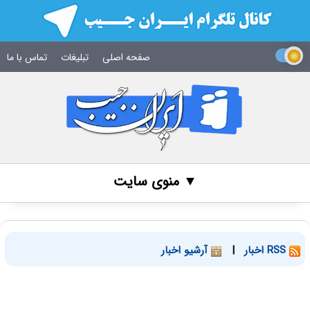
صفحه اصلی
تبلیغات
تماس با ما
▼ منوی سایت
RSS اخبار
|
آرشیو اخبار