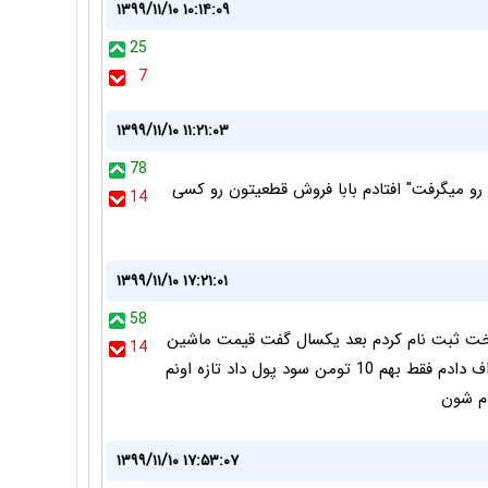
۱۳۹۹/۱۱/۱۰ ۱۰:۱۴:۰۹
25
7
۱۳۹۹/۱۱/۱۰ ۱۱:۲۱:۰۳
78
رو میگرفت" افتادم بابا فروش قطعیتون رو کسی
14
۱۳۹۹/۱۱/۱۰ ۱۷:۲۱:۰۱
58
 پیش پرداخت ثبت نام کردم بعد یکسال گفت قیمت ماشین
14
350 شده 230 هم تکمیل وجه کن نتونستم بدم انصراف دادم فقط بهم 10 تومن سود پول داد تازه اونم
۱۳۹۹/۱۱/۱۰ ۱۷:۵۳:۰۷