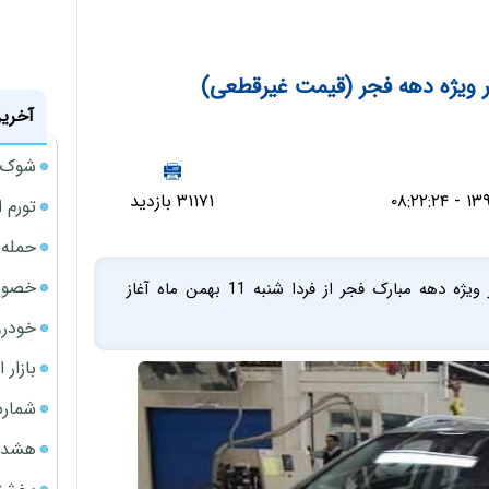
ویژه دهه فجر (قیمت غیرقطعی)
آخرین
شوک ا
۳۱۱۷۱ بازدید
تورم 
حمله 
خصوصی
طرح جدید پیش فروش 3 محصول شرکت کرمان موتور ویژه دهه مبارک فجر از فردا شنبه 11 بهمن ماه آغاز
خودرو
بازار 
شمارش
هشدار