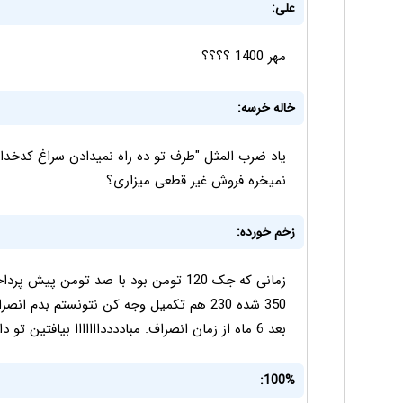
علی:
مهر 1400 ؟؟؟؟
خاله خرسه:
یاد ضرب المثل "طرف تو ده راه نمیدادن سراغ کدخدا 
نمیخره فروش غیر قطعی میزاری؟
زخم خورده:
زمانی که جک 120 تومن بود با صد تومن
بعد 6 ماه از زمان انصراف. مباددددااااااا بیافتین تو دام شون
100%: