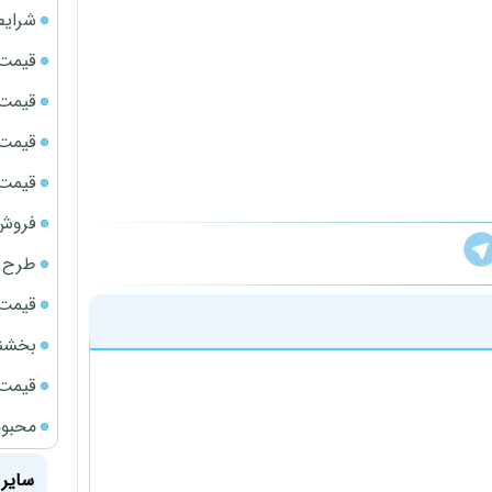
شرایط
قیمت سک
قیمت ج
قیمت سکه
قیمت سک
فروش فور
طرح ج
قیمت سک
بخشنامه ف
قیمت سک
محبوب
سایر 