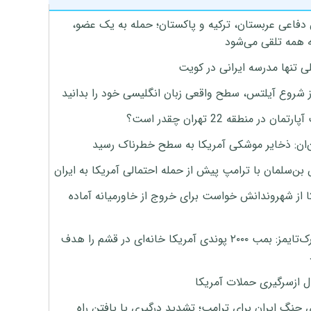
 دفاعی عربستان، ترکیه و پاکستان؛ حمله به یک عضو،
 همه تلقی می‌شود
ی تنها مدرسه ایرانی در کویت
ز شروع آیلتس، سطح واقعی زبان انگلیسی خود را بدانید
تمان در منطقه 22 تهران چقدر است؟
‌ان: ذخایر موشکی آمریکا به سطح خطرناک رسید
بن‌سلمان با ترامپ پیش از حمله احتمالی آمریکا به ایران
ا از شهروندانش خواست برای خروج از خاورمیانه آماده
نیویورک‌تایمز: بمب ۲۰۰۰ پوندی آمریکا خانه‌ای در قشم را هدف
ل ازسرگیری حملات آمریکا
 جنگ ایران برای ترامپ؛ تشدید درگیری یا یافتن راه