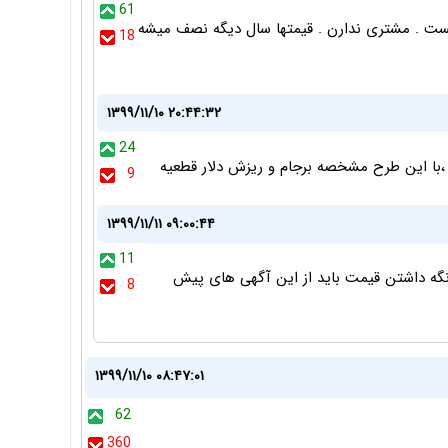
61
یست . مشتری ندارن . قیمتها سال دیگه نصف میشه
18
۱۳۹۹/۱۱/۱۰ ۲۰:۴۴:۳۲
24
،با این طرح مشخصه برجام و ریزش دلار قطعیه
9
۱۳۹۹/۱۱/۱۱ ۰۹:۰۰:۴۴
11
 نگه داشتن قیمت باید از این آگهی های پیش
8
۱۳۹۹/۱۱/۱۰ ۰۸:۴۷:۰۱
62
360