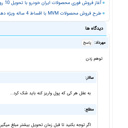
آغاز فروش فوری محصولات ایران خودرو با تحویل 10 روزه
طرح فروش محصولات MVM با اقساط 4 ساله ویژه دهه فجر
دیدگاه ها
مهرداد:
پاسخ
توهم زدن
سالار:
به عقل هر کی که پول واریز کنه باید شک کرد...
مطلع:
اگر توجه بكنيد تا قبل زمان تحويل بيشتر مبلغ ميگ