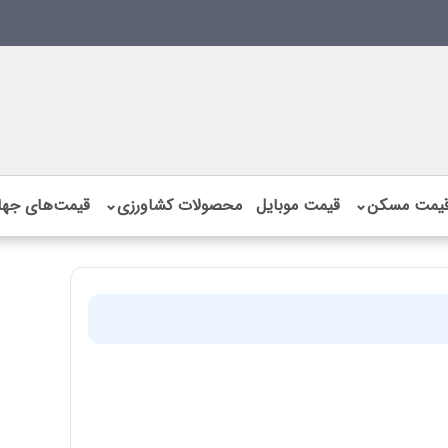
یمت مسکن
⌄
قیمت موبایل
محصولات کشاورزی
⌄
قیمت‌های جها