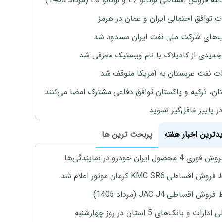
روش اقساطی لوکانو L7 و لوکانو L8 (مرداد 1405)
ت توافق احتمالی ایران و عمان در هرمز
های شرکت ملی نفت ایران مسدود شد
دیدی از کادیلاک با نام ویستیک معرفی شد
ت نفت عربستان به آمریکا متوقف شد
ان، ترکیه و پاکستان توافق دفاعی مشترک امضا می‌کنند
ر پاییز غافل‌گیر نشوید
یدترین اخبار هفته
پربحث ترین ها
4 محصول ایران خودرو در نمایندگی‌ها
اقساطی KMC SR6 کرمان موتور اعلام شد
ش اقساطی JAC J4 (مرداد 1405)
رات و بانک‌های 5 استان در روز چهارشنبه