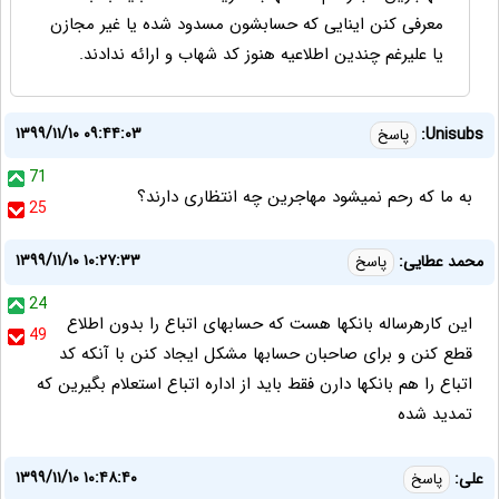
معرفی کنن اینایی که حسابشون مسدود شده یا غیر مجازن
یا علیرغم چندین اطلاعیه هنوز کد شهاب و ارائه ندادند.
۱۳۹۹/۱۱/۱۰ ۰۹:۴۴:۰۳
Unisubs:
پاسخ
71
به ما که رحم نمیشود مهاجرین چه انتظاری دارند؟
25
۱۳۹۹/۱۱/۱۰ ۱۰:۲۷:۳۳
محمد عطایی:
پاسخ
24
این کارهرساله بانکها هست که حسابهای اتباع را بدون اطلاع
49
قطع کنن و برای صاحبان حسابها مشکل ایجاد کنن با آنکه کد
اتباع را هم بانکها دارن فقط باید از اداره اتباع استعلام بگیرین که
تمدید شده
۱۳۹۹/۱۱/۱۰ ۱۰:۴۸:۴۰
علی:
پاسخ