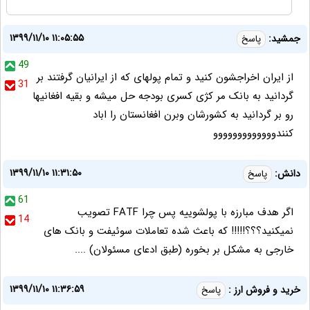
۱۳۹۹/۱۱/۱۰ ۱۱:۰۵:۵۵
جمشید:
پاسخ
49
از ایران اخراجشون کنید و تمام پولهای که از ایرانیان گرفتند بر
31
گردانید به بانک مر کژی کسری بودجه حل میشه و بقیه افغانیها
رو بر گردانید به کشورشان وبرن افغانستان را اباد
کنندووووووووووووو
۱۳۹۹/۱۱/۱۰ ۱۱:۳۱:۵۰
دانش:
پاسخ
61
اگر هدف مبارزه با پولشوییه پس چرا FATF تصویب
14
نمیکنید؟؟؟!!!!! که باعث شده تعاملات سوئیفت و بانک های
خارجی به مشکل بر بخوره (طبق ادعای مسئولان) ....
۱۳۹۹/۱۱/۱۰ ۱۱:۳۶:۵۹
خريد و فروش ارز :
پاسخ