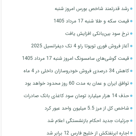
رشد قدرتمند شاخص بورس امروز شنبه
قیمت سکه و طلا شنبه 17 مرداد 1405
نرخ سود بین‌بانکی افزایش یافت
آغاز فروش فوری تویوتا راو 4 تک دیفرانسیل 2025
قیمت گوشی‌های سامسونگ امروز شنبه 17 مرداد 1405
کاهش 34 درصدی فروش خودروسازان داخلی در 4 ماه
توافق ایران و عمان به مدت 60 روز محدود خواهد بود
حذف 14 هزار میلیارد تومان سود کاغذی بانک صادرات
شاخص کل از مرز 5.5 میلیون واحد عبور کرد
جزئیات جدید احکام بازنشستگی اعلام شد
اجاره ابرنفتکش از خلیج فارس 12 برابر شد