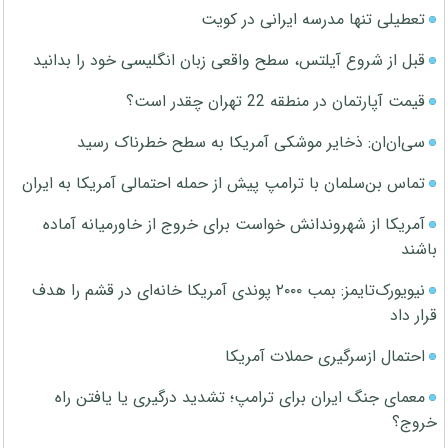
تعطیلی تنها مدرسه ایرانی در کویت
قبل از شروع آیلتس، سطح واقعی زبان انگلیسی خود را بدانید
قیمت آپارتمان در منطقه 22 تهران چقدر است؟
سی‌ان‌ان: ذخایر موشکی آمریکا به سطح خطرناک رسید
تماس بن‌سلمان با ترامپ پیش از حمله احتمالی آمریکا به ایران
آمریکا از شهروندانش خواست برای خروج از خاورمیانه آماده
باشند
نیویورک‌تایمز: بمب ۲۰۰۰ پوندی آمریکا خانه‌ای در قشم را هدف
قرار داد
احتمال ازسرگیری حملات آمریکا
معمای جنگ ایران برای ترامپ؛ تشدید درگیری یا یافتن راه
خروج؟