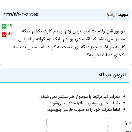
۱۳۹۹/۱۱/۱۰ ۲۰:۴۳:۵۵
مجید:
پاسخ
19
دو روز قبل رفتم ۵۰ لیتر بنزین زدم اومدم کارت بکشم میگه
47
معتبر نمی باشد کد اقتصادی رو هم بانک ازم گرفته واقعا این
کار به جز اذیت چیز دیگه ای نیست نه گواهینامه میدن نه بیمه
،کجای دنیا اینجوریه؟
افزودن دیدگاه
نظرات غیر مرتبط با موضوع خبر منتشر نمی شوند.
نظرات حاوی توهین و افترا منتشر نمی‌شوند.
لطفاً نظرات خود را به صورت فارسی بنویسید.
نام:
پست