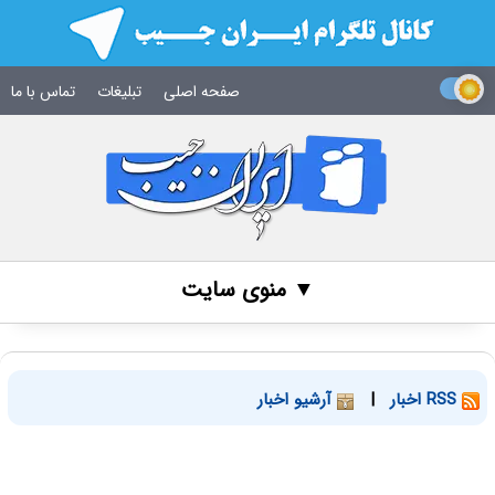
صفحه اصلی
تبلیغات
تماس با ما
▼ منوی سایت
RSS اخبار
|
آرشیو اخبار