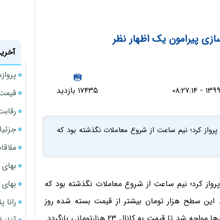
ازی پیرامون یک اظهار نظر
آخرین
پروازهای 
۱۷۴۳۵ بازدید
قیمت سکه
رقابت
جزئیا
دلار به بالای کانال 24 هزار تومانی پرواز کرد؛ نیم ساعت از شروع معاملات نگذشته بود که
ملاقات 
بهای 
بهای 
لار به بالای کانال 24 هزار تومانی پرواز کرد؛ نیم ساعت از شروع معاملات نگذشته بود که
طح ۲۴ هزار و ۲۰۰ تومانی رسید. این سطح هزار تومان بیشتر از قیمت بسته شده روز
رانا پ
سه‌شنبه بود. بازار پس از لمس این نقطه، با افزایش فروش‌ها مواجه شد تا قیمت به کانال ۲۳ هزارتومانی بازگردد.