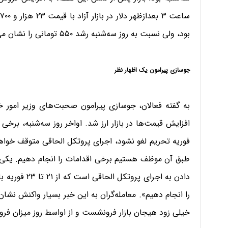
بود، ولی نسبت به روز سه‌شنبه رشد ۵۵۰ تومانی را نشان می‌داد.
جوسازی پیرامون یک اظهار نظر
به گفته فعالان، جوسازی پیرامون صحبت‌های وزیر امور خا
فوریه تحریم‎ لغو نشود، اجرای پروتکل الحاقی متو
دادن به اجرای 
را انجام دهیم». معامله‌گران به این خبر بسیار واکنش نشان 
خیلی زود هیجان بازار فرونشست و از اواسط روز میزان فر