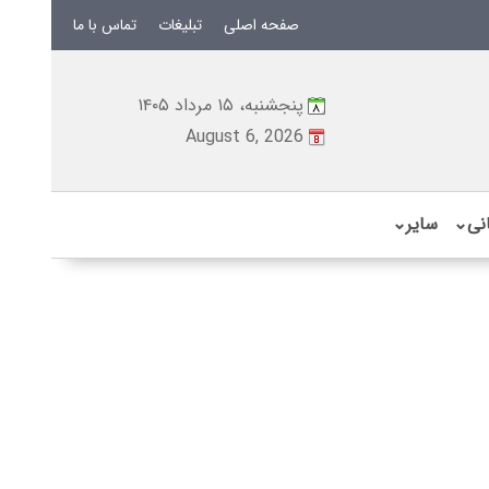
صفحه اصلی
تبلیغات
تماس با ما
پنجشنبه، ۱۵ مرداد ۱۴۰۵
August 6, 2026
نی
⌄
سایر
⌄