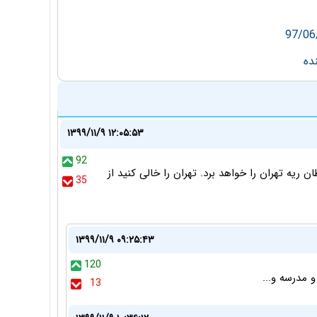
۱۳۹۹/۱۱/۹ ۱۲:۰۵:۵۳
92
1 سال آینده سونامی سرطان ریه تهران را خواهد برد. تهران را خالی کنید از
35
۱۳۹۹/۱۱/۹ ۰۹:۲۵:۴۳
120
 مدرسه و...
13