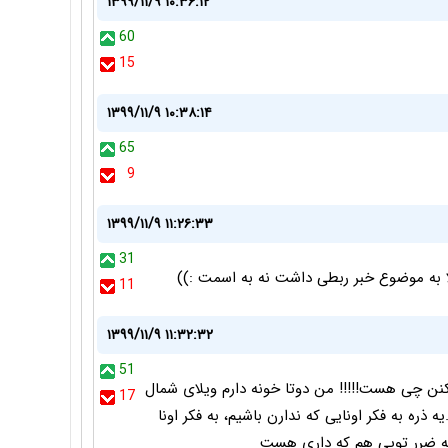
۱۳۹۹/۱۱/۹ ۱۰:۳۶:۱۲
60
15
۱۳۹۹/۱۱/۹ ۱۰:۳۸:۱۴
65
9
۱۳۹۹/۱۱/۹ ۱۱:۲۶:۳۳
31
 به موضوع خبر ربطی داشت نه به اسمت :))
11
۱۳۹۹/۱۱/۹ ۱۱:۳۲:۳۲
51
یکنن چی هست!!!!! من دوتا خونه دارم ویلای شمال
17
 ذره به فکر اونایی که ندارن باشیم، به فکر اونا
به ضرر تویی هم که داری هست