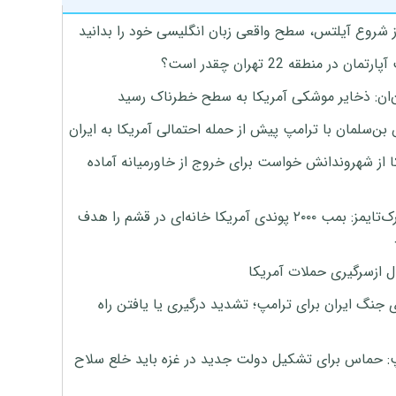
ز شروع آیلتس، سطح واقعی زبان انگلیسی خود را بدانید
تمان در منطقه 22 تهران چقدر است؟
‌ان: ذخایر موشکی آمریکا به سطح خطرناک رسید
بن‌سلمان با ترامپ پیش از حمله احتمالی آمریکا به ایران
ا از شهروندانش خواست برای خروج از خاورمیانه آماده
نیویورک‌تایمز: بمب ۲۰۰۰ پوندی آمریکا خانه‌ای در قشم را هدف
ل ازسرگیری حملات آمریکا
 جنگ ایران برای ترامپ؛ تشدید درگیری یا یافتن راه
: حماس برای تشکیل دولت جدید در غزه باید خلع سلاح