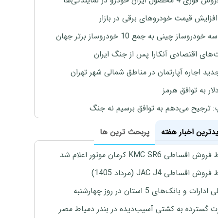
4 محصول ایران خودرو در نمایندگی‌ها
افزایش قیمت خودروهای برقی در بازار
خودروساز چینی به جمع 10 خودروساز برتر جهان
های اقتصادی آنکارا پس از جنگ ایران
دید اجاره آپارتمان در مناطق شمالی شهر تهران
لار به توافق هرمز
: ترجیح می‌دهم به توافق برسیم نه جنگ
یدترین اخبار هفته
پربحث ترین ها
اقساطی KMC SR6 کرمان موتور اعلام شد
ش اقساطی JAC J4 (مرداد 1405)
رات و بانک‌های 5 استان در روز چهارشنبه
 گسترده به کشتی آسیب‌دیده در بندر دمیاط مصر