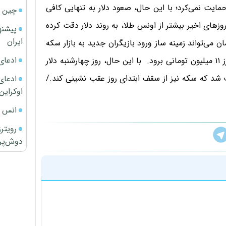
ایت نمی‌کرد؛ با این حال، صعود دلار به تنهایی کافی
چین ا
زهای اخیر بیشتر از اونس طلا، به روند دلار دقت کرده
پیشنه
ایران
باور دارند، ورود دلار به کانال ۲۴ هزار تومان می‌تواند زمینه ساز ورود بازیگران جدید به بازار سکه
ادعای
شود و در نتیجه این اتفاق، فلز گرانبهای داخلی به بالای مرز ۱۱ میلیون تومانی برود. با این حال، روز چهارشنبه دلار
له موجب شد که سکه نیز از سقف ابتدای روز عقب نشینی کند./
ادعای 
اوکراین
انس ج
رویتر
دوش‌پرت