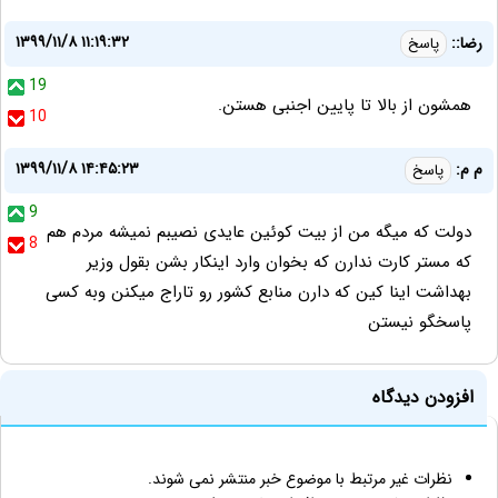
۱۳۹۹/۱۱/۸ ۱۱:۱۹:۳۲
رضا::
پاسخ
19
همشون از بالا تا پایین اجنبی هستن.
10
۱۳۹۹/۱۱/۸ ۱۴:۴۵:۲۳
م م:
پاسخ
9
دولت که میگه من از بیت کوئین عایدی نصیبم نمیشه مردم هم
8
که مستر کارت ندارن که بخوان وارد اینکار بشن بقول وزیر
بهداشت اینا کین که دارن منابع کشور رو تاراج میکنن وبه کسی
پاسخگو نیستن
افزودن دیدگاه
نظرات غیر مرتبط با موضوع خبر منتشر نمی شوند.