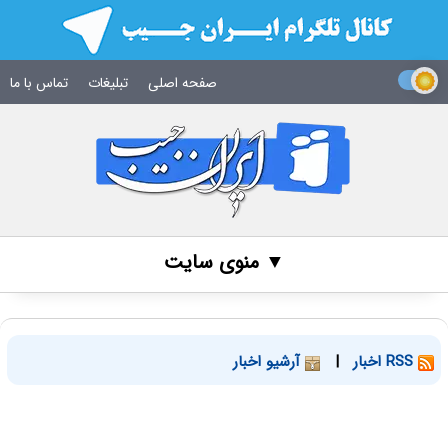
صفحه اصلی
تبلیغات
تماس با ما
▼ منوی سایت
RSS اخبار
|
آرشیو اخبار