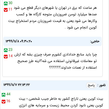
30
هر ساعت که برق در تهران یا شهرهای دیگر قطع می شود
11
صدها میلیارد تومن ضرروزیان متوجه کارگاه ها و کسب
وکارها می شود.یعنی به قیمت ضرروزیان مردم استخراج بیت
کوین انجام می شود .
حاجی:
۱۳۹۹/۱۱/۸ ۰۹:۳۰:۲۰
23
چرا باید منابع خدادادی کشورم صرف چیزی بشه که ازش
14
تو معاملات غیرقانونی استفاده می شه؟اینه طرز صحیح
استفاده از نعمات خداوند؟؟؟؟؟؟
۱۳۹۹/۱۱/۷ ۲۲:۱۳:۲۲
نامور :
پاسخ
44
بیت کوین یعنی تاراج کشور به خاطر جیب شخصی ؛ بیت
16
کوین یعنی نابود کردن محیط زیست و سرمایه های انرژی