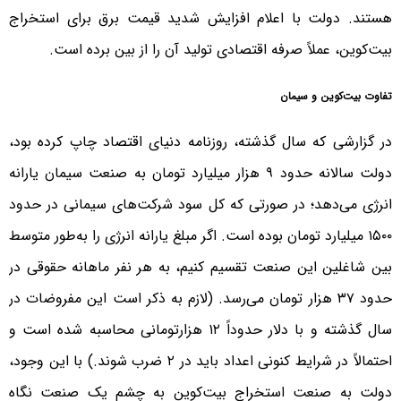
هستند. دولت با اعلام افزایش شدید قیمت برق برای استخراج
بیت‌کوین، عملاً صرفه اقتصادی تولید آن را از بین برده است.
تفاوت بیت‌کوین و سیمان
در گزارشی که سال گذشته، روزنامه دنیای اقتصاد چاپ کرده بود،
دولت سالانه حدود ۹ هزار میلیارد تومان به صنعت سیمان یارانه
انرژی می‌دهد؛ در صورتی‌ که کل سود شرکت‌های سیمانی در حدود
۱۵۰۰ میلیارد تومان بوده است. اگر مبلغ یارانه انرژی را به‌طور متوسط
بین شاغلین این صنعت تقسیم کنیم، به هر نفر ماهانه حقوقی در
حدود ۳۷ هزار تومان می‌رسد. (لازم به ذکر است این مفروضات در
سال گذشته و با دلار حدوداً ۱۲ هزارتومانی محاسبه شده است و
احتمالاً در شرایط کنونی اعداد باید در ۲ ضرب شوند.) با این ‌وجود،
دولت به صنعت استخراج بیت‌کوین به چشم یک صنعت نگاه