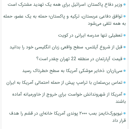
وزیر دفاع پاکستان: اسرائیل برای همه یک تهدید مشترک است
توافق دفاعی عربستان، ترکیه و پاکستان؛ حمله به یک عضو، حمله
به همه تلقی می‌شود
تعطیلی تنها مدرسه ایرانی در کویت
قبل از شروع آیلتس، سطح واقعی زبان انگلیسی خود را بدانید
قیمت آپارتمان در منطقه 22 تهران چقدر است؟
سی‌ان‌ان: ذخایر موشکی آمریکا به سطح خطرناک رسید
تماس بن‌سلمان با ترامپ پیش از حمله احتمالی آمریکا به ایران
آمریکا از شهروندانش خواست برای خروج از خاورمیانه آماده
باشند
نیویورک‌تایمز: بمب ۲۰۰۰ پوندی آمریکا خانه‌ای در قشم را هدف
قرار داد