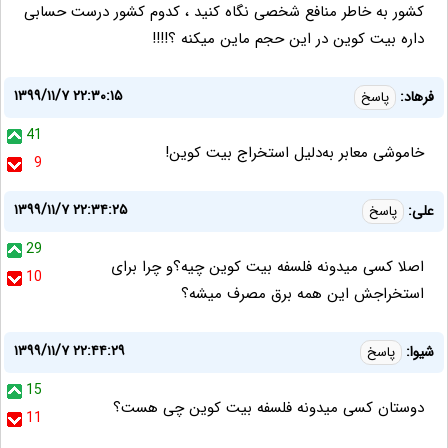
کشور به خاطر منافع شخصی نگاه کنید ، کدوم کشور درست حسابی
داره بیت کوین در این حجم ماین میکنه ؟!!!!
۱۳۹۹/۱۱/۷ ۲۲:۳۰:۱۵
فرهاد:
پاسخ
41
خاموشی معابر به‌دلیل استخراج بیت کوین!
9
۱۳۹۹/۱۱/۷ ۲۲:۳۴:۲۵
علی:
پاسخ
29
اصلا کسی میدونه فلسفه بیت کوین چیه؟و چرا برای
10
استخراجش این همه برق مصرف میشه؟
۱۳۹۹/۱۱/۷ ۲۲:۴۴:۲۹
شیوا:
پاسخ
15
دوستان کسی میدونه فلسفه بیت کوین چی هست؟
11