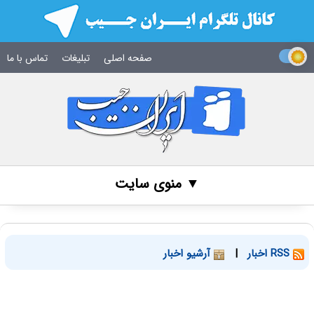
صفحه اصلی
تبلیغات
تماس با ما
▼ منوی سایت
RSS اخبار
|
آرشیو اخبار