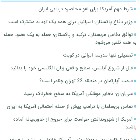
شرط مهم آمریکا برای لغو محاصره دریایی ایران
وزیر دفاع پاکستان: اسرائیل برای همه یک تهدید مشترک است
توافق دفاعی عربستان، ترکیه و پاکستان؛ حمله به یک عضو، حمله
به همه تلقی می‌شود
تعطیلی تنها مدرسه ایرانی در کویت
قبل از شروع آیلتس، سطح واقعی زبان انگلیسی خود را بدانید
قیمت آپارتمان در منطقه 22 تهران چقدر است؟
سی‌ان‌ان: ذخایر موشکی آمریکا به سطح خطرناک رسید
تماس بن‌سلمان با ترامپ پیش از حمله احتمالی آمریکا به ایران
آمریکا از شهروندانش خواست برای خروج از خاورمیانه آماده
باشند
نیویورک‌تایمز: بمب ۲۰۰۰ پوندی آمریکا خانه‌ای در قشم را هدف