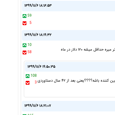
۱۳۹۹/۱۱/۶ ۱۸:۱۶:۵۳
59
5
۱۳۹۹/۱۱/۶ ۱۸:۱۹:۳۲
10
قل میشه ۱۲۰ دلار در ماه
58
۱۳۹۹/۱۱/۶ ۱۹:۵۰:۳۵
108
بدبختی از این بالاتر که نوع دولت آمریکا برای ما تعیین کننده باشه؟؟؟؟یعنی بعد از ۴۲ سال دستاوردی
3
۱۳۹۹/۱۱/۶ ۱۸:۲۱:۰۷