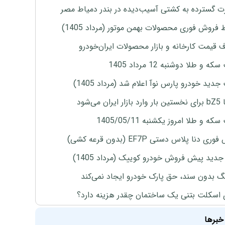
 گسترده به کشتی آسیب‌دیده در بندر دمیاط مصر
 فروش فوری محصولات بهمن موتور (مرداد 1405)
ف قیمت کارخانه و بازار محصولات ایران‌خودرو
ه و طلا دوشنبه 12 مرداد 1405
دید خودرو پارس نوآ اعلام شد (مرداد 1405)
ران می‌شود
ه و طلا امروز یکشنبه 1405/05/11
ی دنا پلاس دستی EF7P (بدون قرعه کشی)
دید پیش فروش خودرو کوییک (مرداد 1405)
نگ بدون سند، حق پارک خودرو ایجاد نمی‌کند
 اسکلت بتنی یک ساختمان چقدر هزینه دارد؟
خبرها