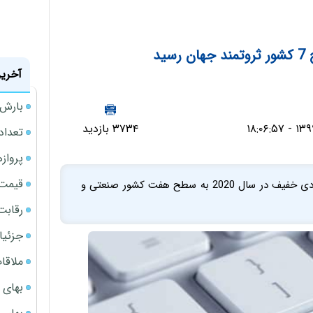
ید
آخرین
بارش‌ه
۳۷۳۴ بازدید
تعداد
پروازهای 
قیمت سکه
درآمد سرانه کره جنوبی به دلیل متحمل شدن رکود اقتصادی خفیف در سال 2020 به سطح هفت کشور صنعتی و
رقابت
جزئیا
ملاقات 
بهای 