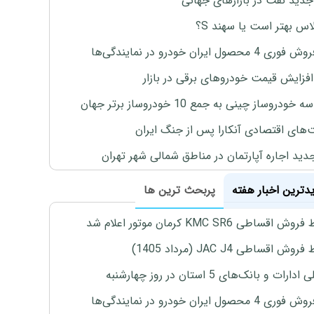
جدید نفت در بازارهای جهانی
لاس بهتر است یا سهند S؟
4 محصول ایران خودرو در نمایندگی‌ها
افزایش قیمت خودروهای برقی در بازار
خودروساز چینی به جمع 10 خودروساز برتر جهان
های اقتصادی آنکارا پس از جنگ ایران
دید اجاره آپارتمان در مناطق شمالی شهر تهران
یدترین اخبار هفته
پربحث ترین ها
اقساطی KMC SR6 کرمان موتور اعلام شد
ش اقساطی JAC J4 (مرداد 1405)
رات و بانک‌های 5 استان در روز چهارشنبه
4 محصول ایران خودرو در نمایندگی‌ها