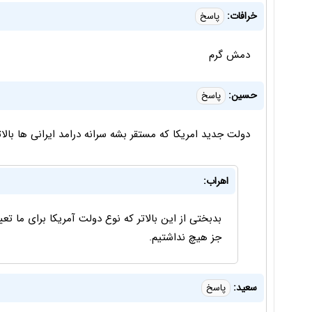
خرافات:
پاسخ
دمش گرم
حسین:
پاسخ
دولت جدید امریکا که مستقر بشه سرانه درامد ایرانی ها بالاتر میره حدا
اهراب:
جز هیچ نداشتیم.
سعید:
پاسخ