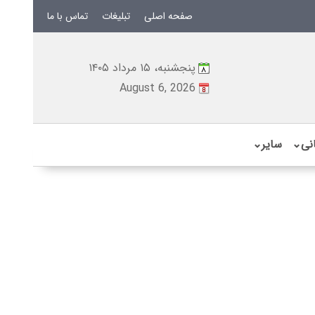
صفحه اصلی
تبلیغات
تماس با ما
پنجشنبه، ۱۵ مرداد ۱۴۰۵
August 6, 2026
نی
⌄
سایر
⌄