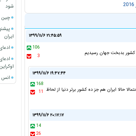
شود
چین ا
پیشنه
۱۳۹۹/۱۱/۶ ۲۱:۴۵:۵۹
ایران
ادعای
106
 کشور بدبخت جهان رسیدیم
3
ادعای 
اوکراین
۱۳۹۹/۱۱/۶ ۱۹:۴۷:۴۴
انس ج
168
ز سال ۵۷ عوض نمیشد احتمالا حالا ایران هم جز ده کشور برتر دنیا از لحاظ
11
۱۳۹۹/۱۱/۶ ۲۰:۱۷:۱۷
14
26