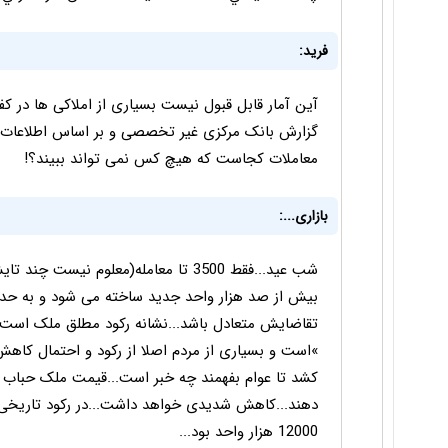
فرید:
آین آمار قابل قبول نیست بسیاری از املاکی ها در کف ب
گزارش بانک مرکزی غیر تخصصی و بر اساس اطلاعات پ
معاملات کجاست که هیچ کس نمی تواند ببیند؟!
بازاری...:
شب عید...فقط 3500 تا معامله(معلوم ن
تقاضایش متعادل باشد...نشانه رکود مطلق ملک است..
»است و بسیاری از مردم اصلا از رکود و احتمال کاهش 
کشد تا عوام بفهمند چه خبر است...قیمت ملک حباب زی
12000 هزار واحد بود...