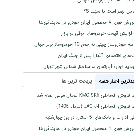
جدید نفت در بازارهای جهانی
لاس بهتر است یا سهند S؟
4 محصول ایران خودرو در نمایندگی‌ها
افزایش قیمت خودروهای برقی در بازار
خودروساز چینی به جمع 10 خودروساز برتر جهان
های اقتصادی آنکارا پس از جنگ ایران
دید اجاره آپارتمان در مناطق شمالی شهر تهران
یدترین اخبار هفته
پربحث ترین ها
اقساطی KMC SR6 کرمان موتور اعلام شد
ش اقساطی JAC J4 (مرداد 1405)
رات و بانک‌های 5 استان در روز چهارشنبه
4 محصول ایران خودرو در نمایندگی‌ها