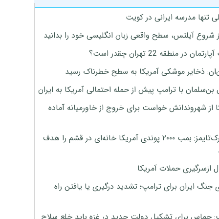
ی تنها مدرسه ایرانی در کویت
ز شروع آیلتس، سطح واقعی زبان انگلیسی خود را بدانید
تمان در منطقه 22 تهران چقدر است؟
‌ان: ذخایر موشکی آمریکا به سطح خطرناک رسید
بن‌سلمان با ترامپ پیش از حمله احتمالی آمریکا به ایران
ا از شهروندانش خواست برای خروج از خاورمیانه آماده
نیویورک‌تایمز: بمب ۲۰۰۰ پوندی آمریکا خانه‌ای در قشم را هدف
ل ازسرگیری حملات آمریکا
 جنگ ایران برای ترامپ؛ تشدید درگیری یا یافتن راه
: حماس برای تشکیل دولت جدید در غزه باید خلع سلاح