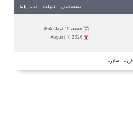
صفحه اصلی
تبلیغات
تماس با ما
جمعه، ۱۶ مرداد ۱۴۰۵
August 7, 2026
نی
⌄
سایر
⌄