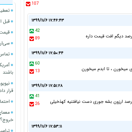
107
تعطیل
۱۳۹۹/۱۱/۶ ۱۷:۴۶:۴۳
قبل ا
42
قیمت آپار
89
سی‌ان
۱۳۹۹/۱۱/۶ ۱۷:۵۰:۴۴
تماس 
60
آمریک
13
باشند
۱۳۹۹/۱۱/۶ ۱۷:۵۱:۲۸
قرار داد
41
احتما
 مردم فرقی نداره.چه گرون بشه چه بخواد ۱۰-۲۰ درصد ارزون بشه جوری دست نیافتنیه کهذخیلی
26
معمای
خروج؟
۱۳۹۹/۱۱/۶ ۱۷:۵۳:۱۱
ترامپ