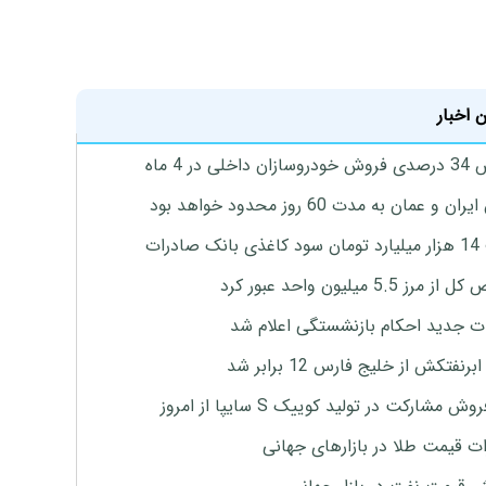
 اخبار
اخلی در 4 ماه
ان و عمان به مدت 60 روز محدود خواهد بود
 صادرات
رز 5.5 میلیون واحد عبور کرد
ت جدید احکام بازنشستگی اعلام شد
برنفتکش از خلیج فارس 12 برابر شد
وش مشارکت در تولید کوییک S سایپا از امروز
ات قیمت طلا در بازارهای جهانی