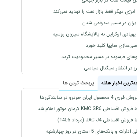
ش قیمت نفت در بازار جهانی
نرژی دیگر فقط بازار نفت را تهدید نمی‌کند
ایران در مسیر سه‌رقمی شدن
پهپادی اوکراین به پالایشگاه سیزران روسیه
‌سازی سایپا کلید خورد
های فرسوده در مسیر محدودیت تردد
ارز در انتظار سیگنال سیاسی
یدترین اخبار هفته
پربحث ترین ها
4 محصول ایران خودرو در نمایندگی‌ها
اقساطی KMC SR6 کرمان موتور اعلام شد
ش اقساطی JAC J4 (مرداد 1405)
رات و بانک‌های 5 استان در روز چهارشنبه