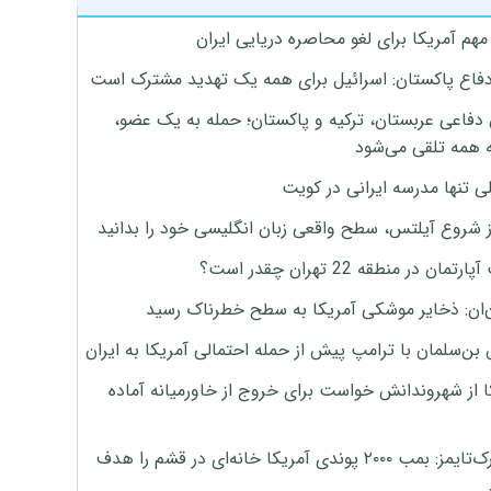
هم آمریکا برای لغو محاصره دریایی ایران
دفاع پاکستان: اسرائیل برای همه یک تهدید مشترک است
 دفاعی عربستان، ترکیه و پاکستان؛ حمله به یک عضو،
 همه تلقی می‌شود
ی تنها مدرسه ایرانی در کویت
ز شروع آیلتس، سطح واقعی زبان انگلیسی خود را بدانید
تمان در منطقه 22 تهران چقدر است؟
‌ان: ذخایر موشکی آمریکا به سطح خطرناک رسید
بن‌سلمان با ترامپ پیش از حمله احتمالی آمریکا به ایران
ا از شهروندانش خواست برای خروج از خاورمیانه آماده
نیویورک‌تایمز: بمب ۲۰۰۰ پوندی آمریکا خانه‌ای در قشم را هدف