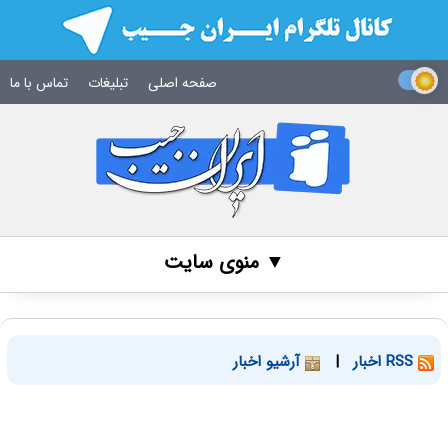
صفحه اصلی
تبلیغات
تماس با ما
▼ منوی سایت
RSS اخبار
|
آرشیو اخبار