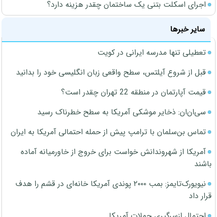
اجرای اسکلت بتنی یک ساختمان چقدر هزینه دارد؟
سایر خبرها
تعطیلی تنها مدرسه ایرانی در کویت
قبل از شروع آیلتس، سطح واقعی زبان انگلیسی خود را بدانید
قیمت آپارتمان در منطقه 22 تهران چقدر است؟
سی‌ان‌ان: ذخایر موشکی آمریکا به سطح خطرناک رسید
تماس بن‌سلمان با ترامپ پیش از حمله احتمالی آمریکا به ایران
آمریکا از شهروندانش خواست برای خروج از خاورمیانه آماده
باشند
نیویورک‌تایمز: بمب ۲۰۰۰ پوندی آمریکا خانه‌ای در قشم را هدف
قرار داد
احتمال ازسرگیری حملات آمریکا