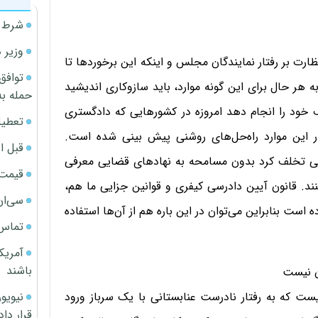
شرط م
وزیر 
ارت بر رفتار نمایندگان مجلس و اینکه این برخوردها تا
توافق
ه هر حال برای این گونه موارد، باید سازوکاری اندیشید
حمله به
خود را انجام دهد امروزه در کشورهایی که دادگستری
تعطیل
ر این موارد راه‌حل‌های روشنی پیش بینی شده است.
قبل ا
 کسی تخلف کرد بدون مسامحه به نهادهای قضایی معرفی
قیمت آپار
نند. قانون آیین دادرسی کیفری و قوانین جزایی ما هم،
سی‌ان
ست بنابراین می‌توان در این باره هم از آن‌ها استفاده
تماس 
آمریک
باشند
ن نیست
یست که به رفتار نادرست عنابستانی با یک سرباز ورود
قرار داد