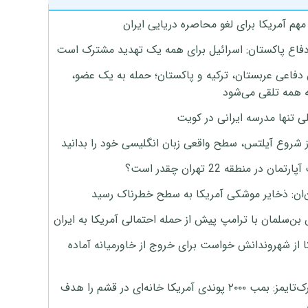
هم آمریکا برای لغو محاصره دریایی ایران
دفاع پاکستان: اسرائیل برای همه یک تهدید مشترک است
 دفاعی عربستان، ترکیه و پاکستان؛ حمله به یک عضو،
 همه تلقی می‌شود
ی تنها مدرسه ایرانی در کویت
ز شروع آیلتس، سطح واقعی زبان انگلیسی خود را بدانید
تمان در منطقه 22 تهران چقدر است؟
‌ان: ذخایر موشکی آمریکا به سطح خطرناک رسید
بن‌سلمان با ترامپ پیش از حمله احتمالی آمریکا به ایران
ا از شهروندانش خواست برای خروج از خاورمیانه آماده
نیویورک‌تایمز: بمب ۲۰۰۰ پوندی آمریکا خانه‌ای در قشم را هدف