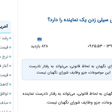
 سیلی زدن یک نماینده را دارد؟
آخرین
رشد ق
۸۲۸ بازدید
قیمت سکه
نرخ س
آغاز فروش
ی نگهبان به لحاظ قانونی، می‌تواند به رفتار نادرست
 به این موضوعات، جزو وظایف شورای نگهبان نیست.
قیمت گ
کاهش 34 درصدی فروش خودروسازان د
توافق ایر
هبان به لحاظ قانونی، می‌تواند به رفتار نادرست نماینده
وضوعات، جزو وظایف شورای نگهبان نیست.
حذف 14 هزار میلیارد تومان سود کاغذی بانک