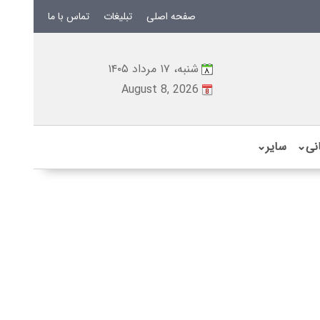
صفحه اصلی
تبلیغات
تماس با ما
شنبه، ۱۷ مرداد ۱۴۰۵
August 8, 2026
نی
⌄
سایر
⌄