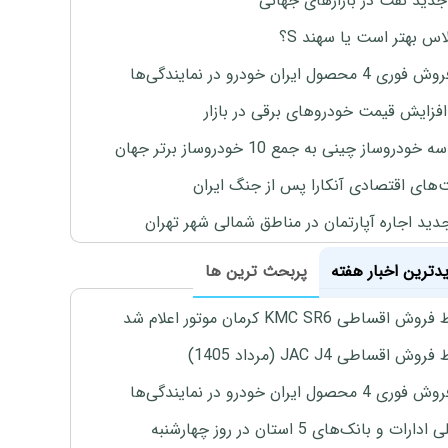
جدید نفت در بازارهای جهانی
لاس بهتر است یا سهند S؟
4 محصول ایران خودرو در نمایندگی‌ها
افزایش قیمت خودروهای برقی در بازار
خودروساز چینی به جمع 10 خودروساز برتر جهان
های اقتصادی آنکارا پس از جنگ ایران
دید اجاره آپارتمان در مناطق شمالی شهر تهران
یدترین اخبار هفته
پربحث ترین ها
اقساطی KMC SR6 کرمان موتور اعلام شد
ش اقساطی JAC J4 (مرداد 1405)
4 محصول ایران خودرو در نمایندگی‌ها
رات و بانک‌های 5 استان در روز چهارشنبه