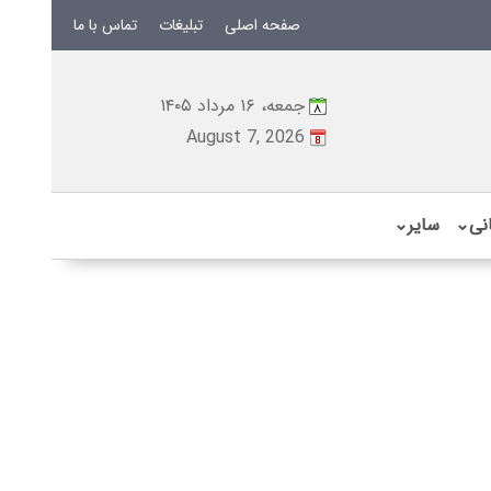
صفحه اصلی
تبلیغات
تماس با ما
جمعه، ۱۶ مرداد ۱۴۰۵
August 7, 2026
نی
⌄
سایر
⌄