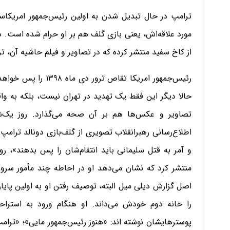
ترامپ در حال تبدیل شدن به اولین رئیس‌جمهور امریکا
مورد علاقه‌اش، یعنی بازی گلف هم بر او حرام شده است. د
از کاخ سفید منتشر کرده که در تصاویر و فیلم حاشیه آن،
رئیس‌جمهور امریکا تق
حالا دیگر این فقط یک تهدید در تهران نیست، بلکه به واق
تصاویر و عکس‌ها هم بر آن صحه می‌گذارد. روز یک‌شنب
اطلاع‌رسانی رهبرانقلاب تصویری از گلف‌بازی دونالد ترام
و آمر به قتل سلیمانی باید انتقام‌شان را پس بدهند»، رو
منتشر کرد که نشان می‌دهد او در احاطه چند مأمور سرو
اصل گزارش دیلی میل البته، توصیف رفتن او به اولین پایا
را خانه دوم خودش می‌داند. او هنگام ورود به استراحت
پوسترهایشان نوشته اند: «هنوز رئیس‌جمهور مایی»؛ «ترام