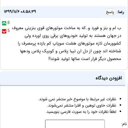
۱۳۹۹/۱۱/۶ ۰۸:۵۸:۳۹
رضا:
پاسخ
8
ب ام و بنز و فورد و..که به ساخت موتورهای قوی بنزینی معروف
5
در جهان هستند به تولید خودروهای برقی روی اورده ولی
کشوورمان تازه موتورهای هشت سوپاپ کم بازده پرمصرف را
شناخته اند چون از دل ان تیبا پلاس و کوییک پلاس ودهها
محصول دیگر قرار است سالها تولید شوند!!
افزودن دیدگاه
نظرات غیر مرتبط با موضوع خبر منتشر نمی شوند.
نظرات حاوی توهین و افترا منتشر نمی‌شوند.
لطفاً نظرات خود را به صورت فارسی بنویسید.
نام: