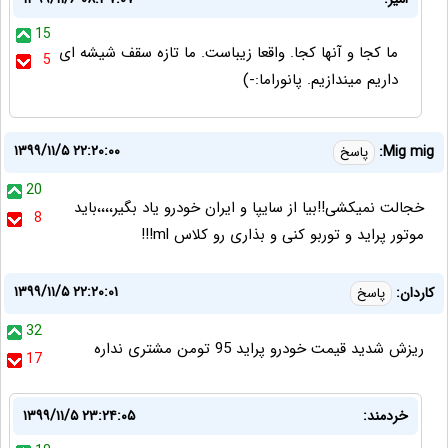
15
ما کجا و آنها کجا. واقعا زیباست. ما تازه سقف شیشه ای
5
داریم میندازیم. پانوراما:-)
۱۳۹۹/۱۱/۵ ۲۲:۲۰:۰۰
Mig mig:
پاسخ
20
خجالت نمیکشی!!بیا از سایپا و ایران خودرو یاد بگیر،،،،باید
8
موتور پراید و توربو کنی و بذاری رو کلاس ml!!!
۱۳۹۹/۱۱/۵ ۲۲:۲۰:۰۱
کاردان:
پاسخ
32
ریزش شدید قیمت خودرو پراید 95 تومن مشتری نداره
17
خردمند:
۱۳۹۹/۱۱/۵ ۲۳:۲۴:۰۵