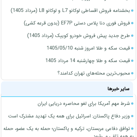
بخشنامه فروش اقساطی لوکانو L7 و لوکانو L8 (مرداد 1405)
فروش فوری دنا پلاس دستی EF7P (بدون قرعه کشی)
طرح جدید پیش فروش خودرو کوییک (مرداد 1405)
قیمت سکه و طلا امروز شنبه 1405/05/10
قیمت سکه و طلا چهارشنبه 14 مرداد 1405
محبوب‌ترین محله‌های تهران کدامند؟
سایر خبرها
شرط مهم آمریکا برای لغو محاصره دریایی ایران
وزیر دفاع پاکستان: اسرائیل برای همه یک تهدید مشترک است
توافق دفاعی عربستان، ترکیه و پاکستان؛ حمله به یک عضو، حمله
به همه تلقی می‌شود