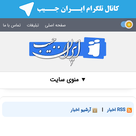
صفحه اصلی
تبلیغات
تماس با ما
▼ منوی سایت
RSS اخبار
|
آرشیو اخبار