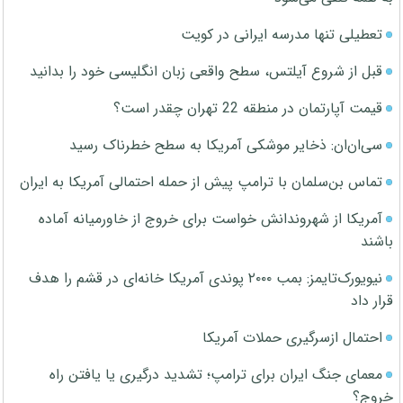
تعطیلی تنها مدرسه ایرانی در کویت
قبل از شروع آیلتس، سطح واقعی زبان انگلیسی خود را بدانید
قیمت آپارتمان در منطقه 22 تهران چقدر است؟
سی‌ان‌ان: ذخایر موشکی آمریکا به سطح خطرناک رسید
تماس بن‌سلمان با ترامپ پیش از حمله احتمالی آمریکا به ایران
آمریکا از شهروندانش خواست برای خروج از خاورمیانه آماده
باشند
نیویورک‌تایمز: بمب ۲۰۰۰ پوندی آمریکا خانه‌ای در قشم را هدف
قرار داد
احتمال ازسرگیری حملات آمریکا
معمای جنگ ایران برای ترامپ؛ تشدید درگیری یا یافتن راه
خروج؟